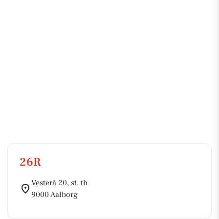
26R
Vesterå 20, st. th
9000 Aalborg