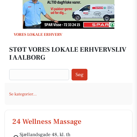
VORES LOKALE ERHVERV
STØT VORES LOKALE ERHVERVSLIV
I AALBORG
Søg
Se kategorier...
24 Wellness Massage
Sjællandsgade 48, kl. th