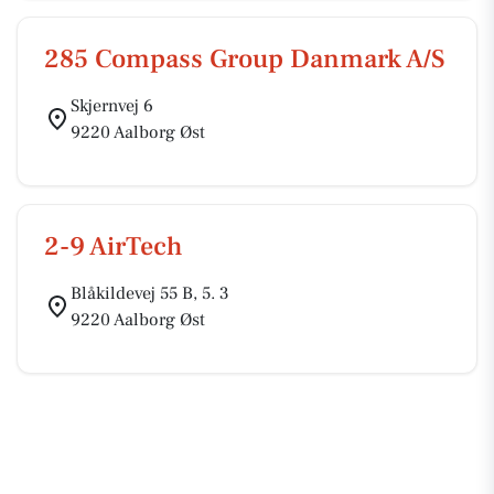
285 Compass Group Danmark A/S
Skjernvej 6
9220 Aalborg Øst
2-9 AirTech
Blåkildevej 55 B, 5. 3
9220 Aalborg Øst