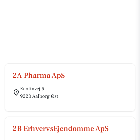
2A Pharma ApS
Kaolinvej 5
9220 Aalborg Øst
2B ErhvervsEjendomme ApS