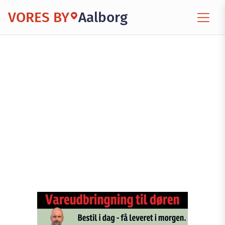
VORES BY
Aalborg