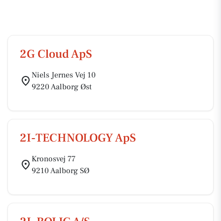
2G Cloud ApS
Niels Jernes Vej 10
9220 Aalborg Øst
2I-TECHNOLOGY ApS
Kronosvej 77
9210 Aalborg SØ