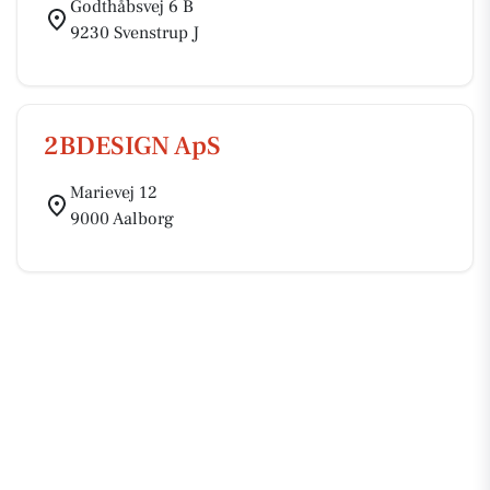
Godthåbsvej 6 B
9230 Svenstrup J
2BDESIGN ApS
Marievej 12
9000 Aalborg