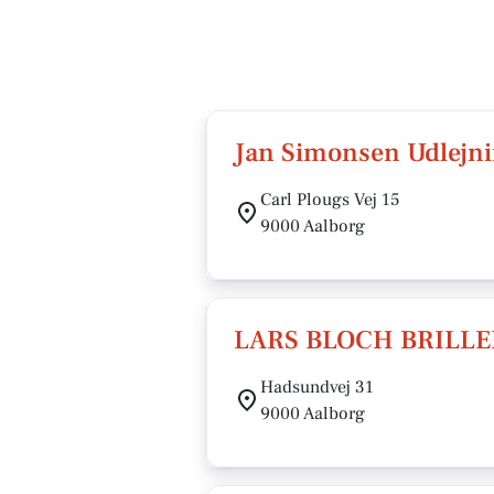
Jan Simonsen Udlejn
Carl Plougs Vej 15
9000 Aalborg
LARS BLOCH BRILLE
Hadsundvej 31
9000 Aalborg