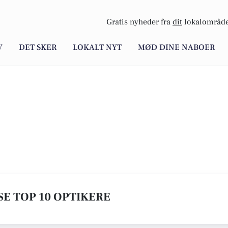
Gratis nyheder fra
dit
lokalområde
V
DET SKER
LOKALT NYT
MØD DINE NABOER
SE TOP 10 OPTIKERE