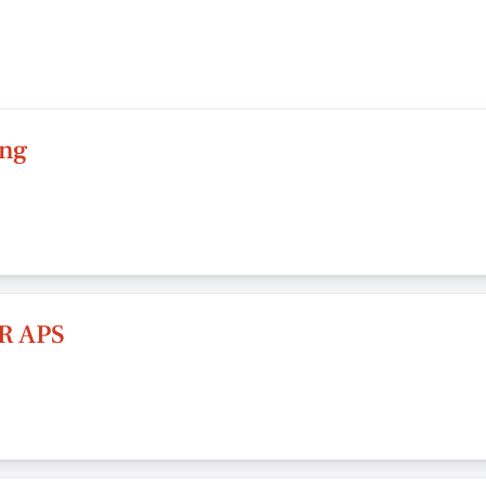
ing
R APS