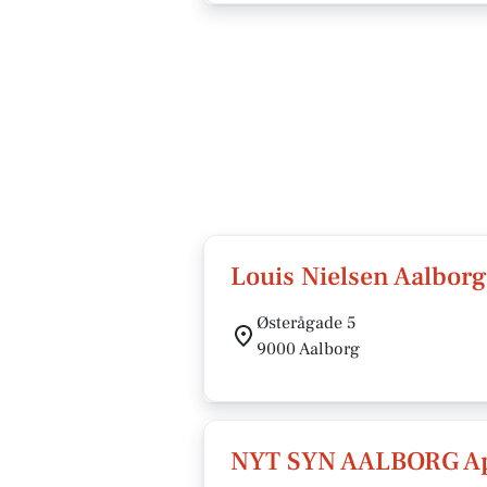
Louis Nielsen Aalbor
Østerågade 5
9000 Aalborg
NYT SYN AALBORG A