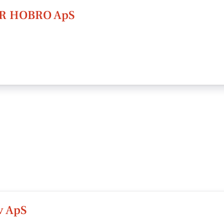
R HOBRO ApS
v ApS