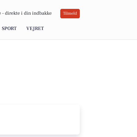
 -
direkte i din indbakke
Tilmeld
SPORT
VEJRET