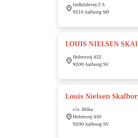
Indkildevej 2 A
9210 Aalborg SØ
LOUIS NIELSEN SKA
Hobrovej 452
9200 Aalborg SV
Louis Nielsen Skalbo
c/o. Bilka
Hobrovej 450
9200 Aalborg SV