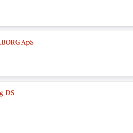
LBORG ApS
rg DS