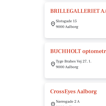
BRILLEGALLERIET A
Slotsgade 15
9000 Aalborg
BUCHHOLT optometr
Tyge Brahes Vej 27, 1.
9000 Aalborg
CrossEyes Aalborg
Nørregade 2 A