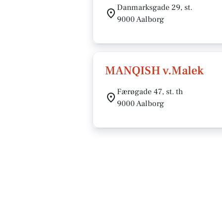
Danmarksgade 29, st.
9000 Aalborg
MANQISH v.Malek
Færøgade 47, st. th
9000 Aalborg