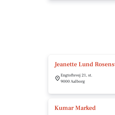
Jeanette Lund Rosen
Engtoftevej 21, st.
9000 Aalborg
Kumar Marked