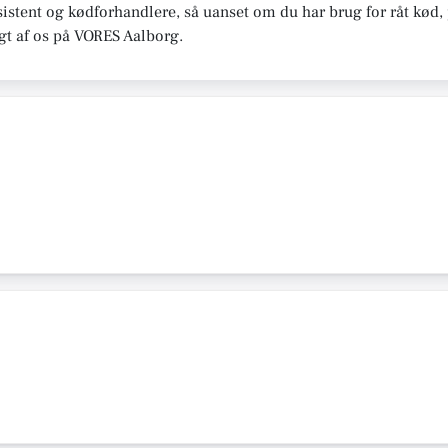
assistent og kødforhandlere, så uanset om du har brug for råt kød,
lgt af os på VORES Aalborg.