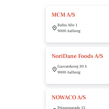
MCM A/S
Rafns Alle 1
9000 Aalborg
NoriDane Foods A/S
Gasværksvej 30 S
9000 Aalborg
NOWACO A/S
Prinsensgade 15