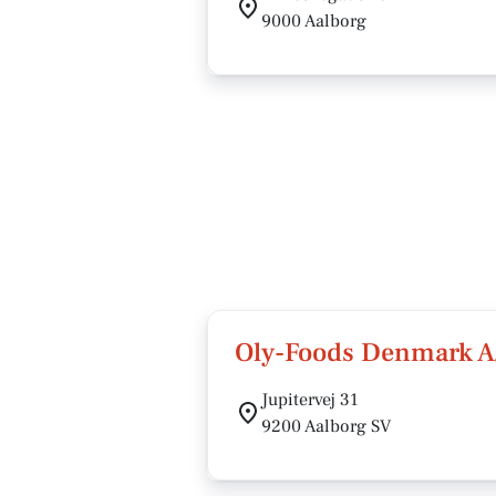
9000 Aalborg
Oly-Foods Denmark A
Jupitervej 31
9200 Aalborg SV