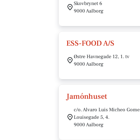
Skovbrynet 6
9000 Aalborg
ESS-FOOD A/S
Østre Havnegade 12, 1. tv
9000 Aalborg
Jamónhuset
c/o. Alvaro Luis Micheo Gome
Louisegade 5, 4.
9000 Aalborg