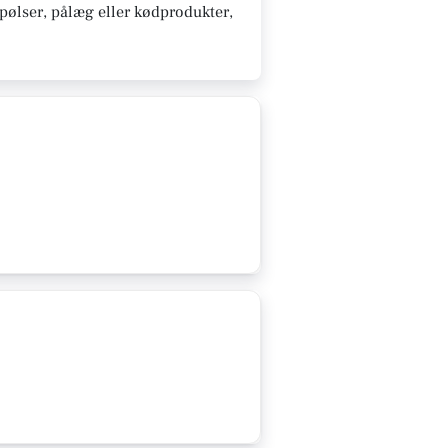
 pølser, pålæg eller kødprodukter,