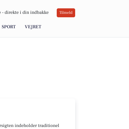
 -
direkte i din indbakke
Tilmeld
SPORT
VEJRET
ersigten indeholder traditionel