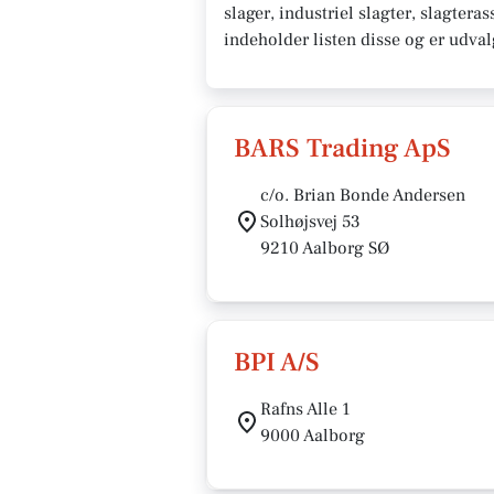
slager, industriel slagter, slagter
indeholder listen disse og er udva
BARS Trading ApS
c/o. Brian Bonde Andersen
Solhøjsvej 53
9210 Aalborg SØ
BPI A/S
Rafns Alle 1
9000 Aalborg