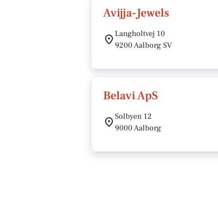
Avijja-Jewels
Langholtvej 10
9200 Aalborg SV
Belavi ApS
Solbyen 12
9000 Aalborg