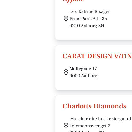
c/o. Katrine Risager
Prins Paris Alle 35
9210 Aalborg SØ
CARAT DESIGN V/FI
Møllegade 17
9000 Aalborg
Charlotts Diamonds
c/o. charlotte busk østergaard
Telemannsvænget 2