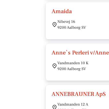
Amaida
Nibevej 16
9200 Aalborg SV
Anne`s Perleri v/Ann
Vandmanden 10 K
9200 Aalborg SV
ANNEBRAUNER ApS
Vandmanden 12 A