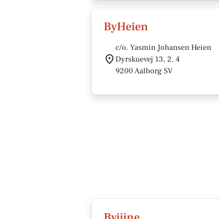
ByHeien
c/o. Yasmin Johansen Heien
Dyrskuevej 13, 2. 4
9200 Aalborg SV
Byjiine