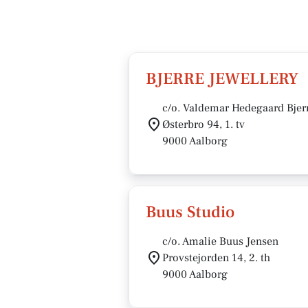
BJERRE JEWELLERY
c/o. Valdemar Hedegaard Bjer
Østerbro 94, 1. tv
9000 Aalborg
Buus Studio
c/o. Amalie Buus Jensen
Provstejorden 14, 2. th
9000 Aalborg