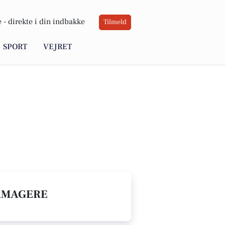
 -
direkte i din indbakke
Tilmeld
SPORT
VEJRET
URMAGERE