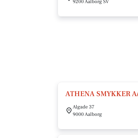
9200 Aalborg SV
ATHENA SMYKKER A
Algade 37
9000 Aalborg