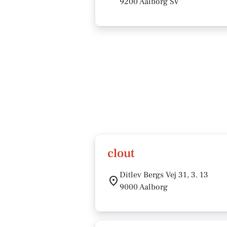
9200 Aalborg SV
clout
Ditlev Bergs Vej 31, 3. 13
9000 Aalborg