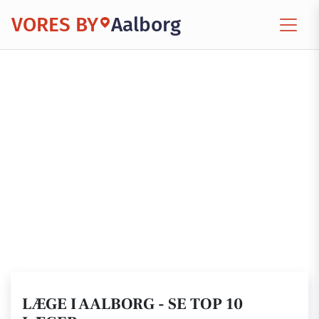
VORES BY
Aalborg
LÆGE I AALBORG - SE TOP 10