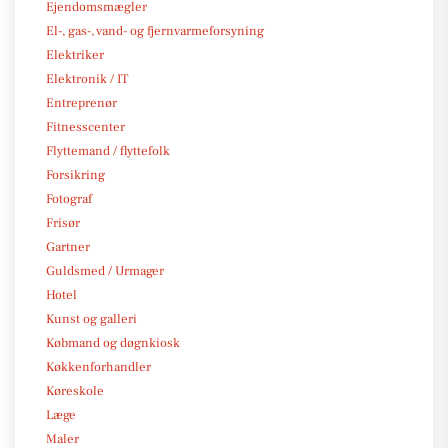
Ejendomsmægler
El-, gas-, vand- og fjernvarmeforsyning
Elektriker
Elektronik / IT
Entreprenør
Fitnesscenter
Flyttemand / flyttefolk
Forsikring
Fotograf
Frisør
Gartner
Guldsmed / Urmager
Hotel
Kunst og galleri
Købmand og døgnkiosk
Køkkenforhandler
Køreskole
Læge
Maler