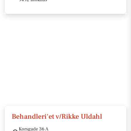
Behandleri'et v/Rikke Uldahl
Korsgade 36 A