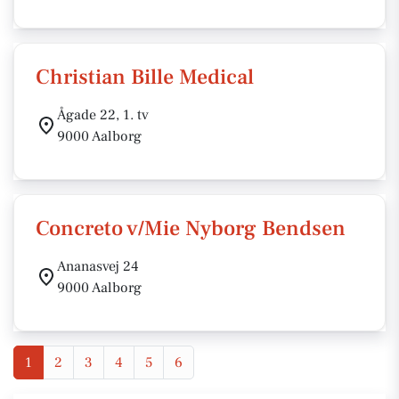
Christian Bille Medical
Ågade 22, 1. tv
9000 Aalborg
Concreto v/Mie Nyborg Bendsen
Ananasvej 24
9000 Aalborg
1
2
3
4
5
6