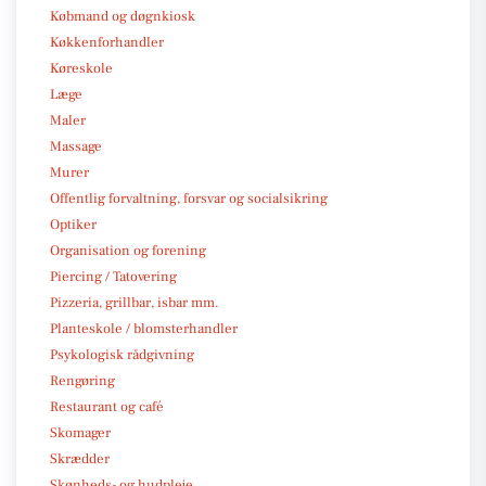
Købmand og døgnkiosk
Køkkenforhandler
Køreskole
Læge
Maler
Massage
Murer
Offentlig forvaltning, forsvar og socialsikring
Optiker
Organisation og forening
Piercing / Tatovering
Pizzeria, grillbar, isbar mm.
Planteskole / blomsterhandler
Psykologisk rådgivning
Rengøring
Restaurant og café
Skomager
Skrædder
Skønheds- og hudpleje