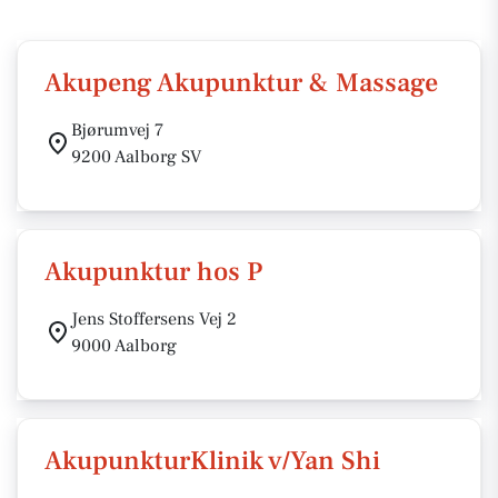
Akupeng Akupunktur & Massage
Bjørumvej 7
9200 Aalborg SV
Akupunktur hos P
Jens Stoffersens Vej 2
9000 Aalborg
AkupunkturKlinik v/Yan Shi