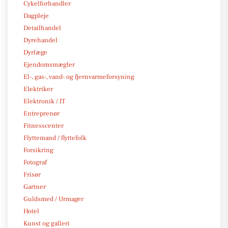
Cykelforhandler
Dagpleje
Detailhandel
Dyrehandel
Dyrlæge
Ejendomsmægler
El-, gas-, vand- og fjernvarmeforsyning
Elektriker
Elektronik / IT
Entreprenør
Fitnesscenter
Flyttemand / flyttefolk
Forsikring
Fotograf
Frisør
Gartner
Guldsmed / Urmager
Hotel
Kunst og galleri