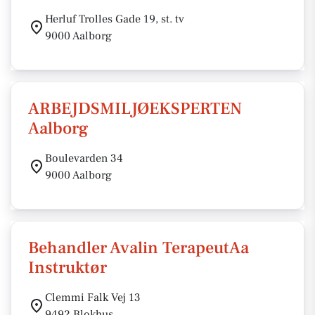
Herluf Trolles Gade 19, st. tv
9000 Aalborg
ARBEJDSMILJØEKSPERTEN
Aalborg
Boulevarden 34
9000 Aalborg
Behandler Avalin TerapeutAa
Instruktør
Clemmi Falk Vej 13
9492 Blokhus