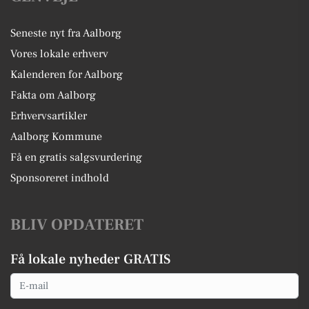
Seneste nyt fra Aalborg
Vores lokale erhverv
Kalenderen for Aalborg
Fakta om Aalborg
Erhvervsartikler
Aalborg Kommune
Få en gratis salgsvurdering
Sponsoreret indhold
BLIV OPDATERET
Få lokale nyheder GRATIS
Email