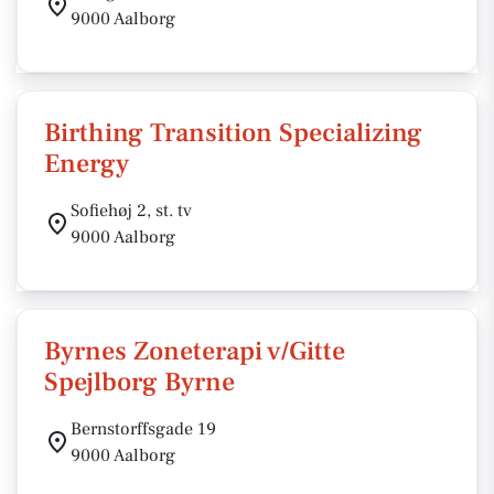
9000 Aalborg
Birthing Transition Specializing
Energy
Sofiehøj 2, st. tv
9000 Aalborg
Byrnes Zoneterapi v/Gitte
Spejlborg Byrne
Bernstorffsgade 19
9000 Aalborg