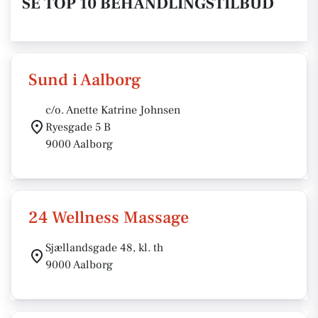
SE TOP 10 BEHANDLINGSTILBUD
Sund i Aalborg
c/o. Anette Katrine Johnsen
Ryesgade 5 B
9000 Aalborg
24 Wellness Massage
Sjællandsgade 48, kl. th
9000 Aalborg