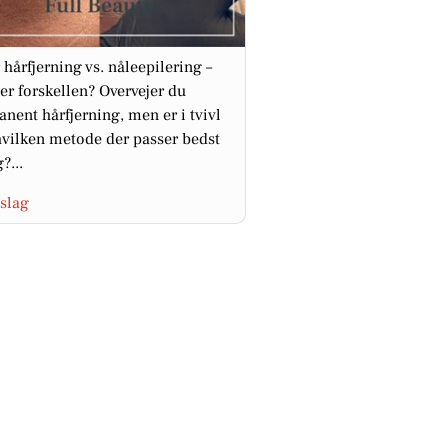
 hårfjerning vs. nåleepilering –
er forskellen? Overvejer du
nent hårfjerning, men er i tvivl
vilken metode der passer bedst
g?...
slag