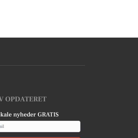
V OPDATERET
okale nyheder GRATIS