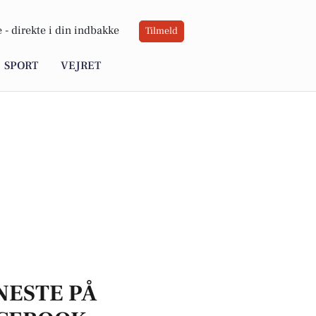
 -
direkte i din indbakke
Tilmeld
SPORT
VEJRET
NESTE PÅ