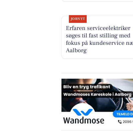
JOBNYT
Erfaren serviceelektriker
søges til fast stilling med
fokus på kundeservice n
Aalborg