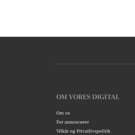
OM VORES DIGITAL
Om os
For annoncører
Vilkår og Privatlivspolitik