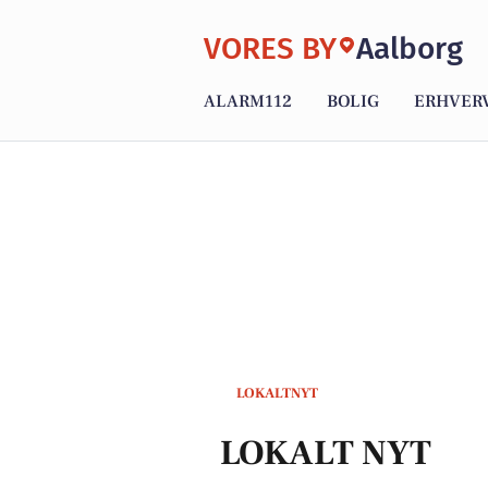
VORES BY
Aalborg
ALARM112
BOLIG
ERHVER
LOKALTNYT
LOKALT NYT