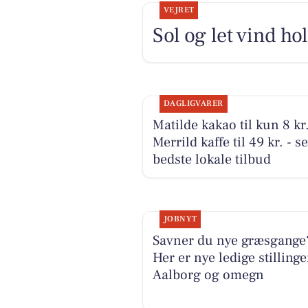
VEJRET
Sol og let vind ho
DAGLIGVARER
Matilde kakao til kun 8 kr
Merrild kaffe til 49 kr. - s
bedste lokale tilbud
JOBNYT
Savner du nye græsgange?
Her er nye ledige stillinge
Aalborg og omegn