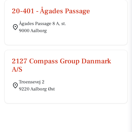
20-401 - Ågades Passage
Ågades Passage 8 A, st.
9000 Aalborg
2127 Compass Group Danmark
A/S
Troensevej 2
9220 Aalborg Øst