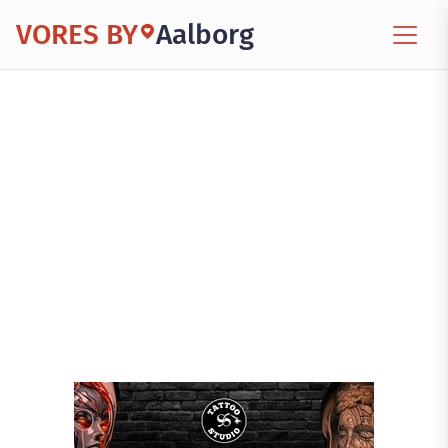
VORES BY
Aalborg