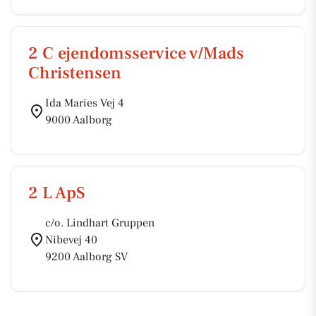
2 C ejendomsservice v/Mads
Christensen
Ida Maries Vej 4
9000 Aalborg
2 L ApS
c/o. Lindhart Gruppen
Nibevej 40
9200 Aalborg SV