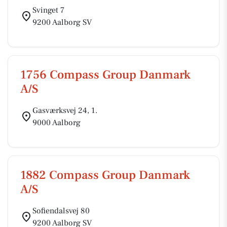
Svinget 7
9200 Aalborg SV
1756 Compass Group Danmark
A/S
Gasværksvej 24, 1.
9000 Aalborg
1882 Compass Group Danmark
A/S
Sofiendalsvej 80
9200 Aalborg SV