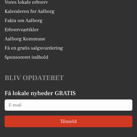
Vores lokale erhverv
Kalenderen for Aalborg
Fakta om Aalborg
Erhvervsartikler
Aalborg Kommune
Få en gratis salgsvurdering
Sponsoreret indhold
BLIV OPDATERET
Få lokale nyheder GRATIS
Email
Tilmeld