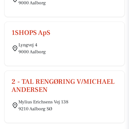
9000 Aalborg
1SHOPS ApS
Lyngvej 4
9000 Aalborg
2 - TAL RENGØRING V/MICHAEL
ANDERSEN
Mylius Erichsens Vej 138
9210 Aalborg SØ