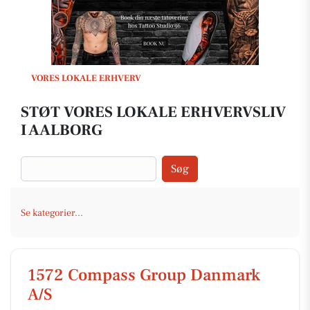
VORES LOKALE ERHVERV
STØT VORES LOKALE ERHVERVSLIV
I AALBORG
Søg
Se kategorier...
1572 Compass Group Danmark
A/S