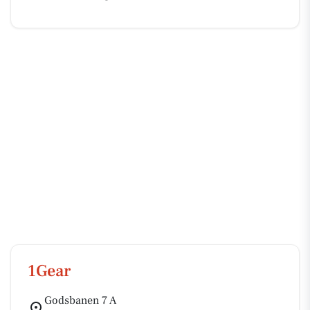
1Gear
Godsbanen 7 A