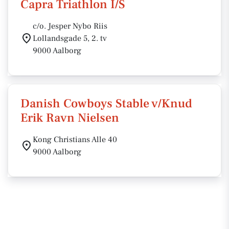
Capra Triathlon I/S
c/o. Jesper Nybo Riis
Lollandsgade 5, 2. tv
9000 Aalborg
Danish Cowboys Stable v/Knud
Erik Ravn Nielsen
Kong Christians Alle 40
9000 Aalborg