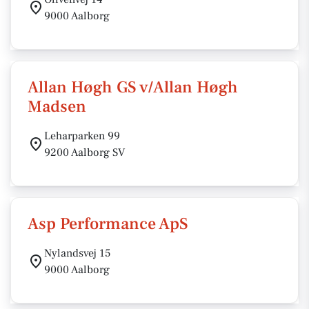
9000 Aalborg
Allan Høgh GS v/Allan Høgh
Madsen
Leharparken 99
9200 Aalborg SV
Asp Performance ApS
Nylandsvej 15
9000 Aalborg