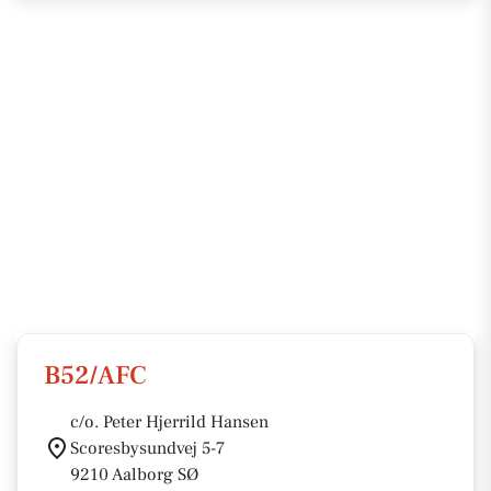
B52/AFC
c/o. Peter Hjerrild Hansen
Scoresbysundvej 5-7
9210 Aalborg SØ