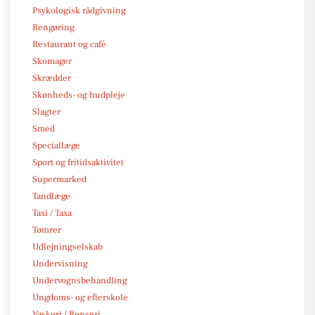
Psykologisk rådgivning
Rengøring
Restaurant og café
Skomager
Skrædder
Skønheds- og hudpleje
Slagter
Smed
Speciallæge
Sport og fritidsaktivitet
Supermarked
Tandlæge
Taxi / Taxa
Tømrer
Udlejningselskab
Undervisning
Undervognsbehandling
Ungdoms- og efterskole
Vaskeri / Renseri