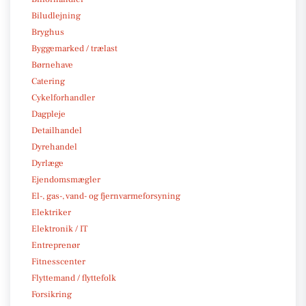
Biludlejning
Bryghus
Byggemarked / trælast
Børnehave
Catering
Cykelforhandler
Dagpleje
Detailhandel
Dyrehandel
Dyrlæge
Ejendomsmægler
El-, gas-, vand- og fjernvarmeforsyning
Elektriker
Elektronik / IT
Entreprenør
Fitnesscenter
Flyttemand / flyttefolk
Forsikring