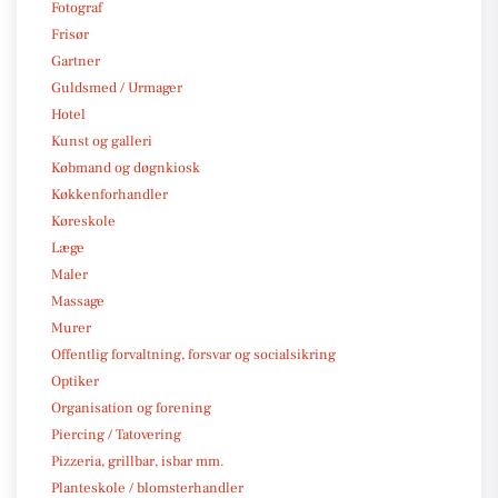
Fotograf
Frisør
Gartner
Guldsmed / Urmager
Hotel
Kunst og galleri
Købmand og døgnkiosk
Køkkenforhandler
Køreskole
Læge
Maler
Massage
Murer
Offentlig forvaltning, forsvar og socialsikring
Optiker
Organisation og forening
Piercing / Tatovering
Pizzeria, grillbar, isbar mm.
Planteskole / blomsterhandler