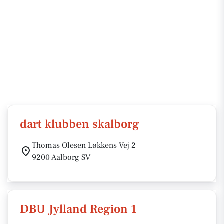
dart klubben skalborg
Thomas Olesen Løkkens Vej 2
9200 Aalborg SV
DBU Jylland Region 1