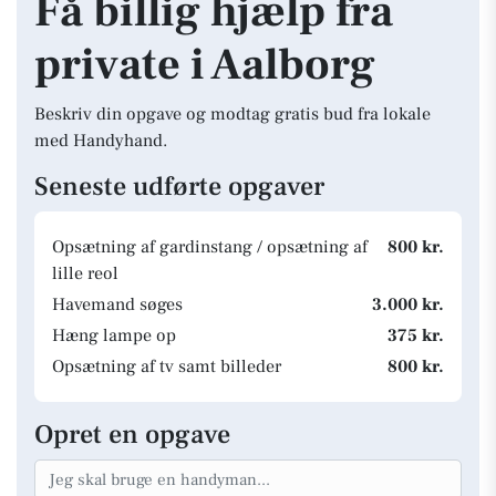
Få billig hjælp fra
private i Aalborg
Beskriv din opgave og modtag gratis bud fra lokale
med Handyhand.
Seneste udførte opgaver
Opsætning af gardinstang / opsætning af
800 kr.
lille reol
Havemand søges
3.000 kr.
Hæng lampe op
375 kr.
Opsætning af tv samt billeder
800 kr.
Opret en opgave