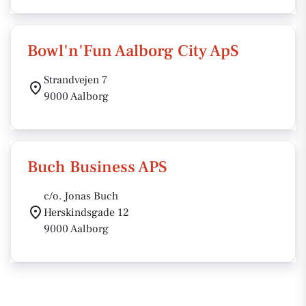
Bowl'n'Fun Aalborg City ApS
Strandvejen 7
9000 Aalborg
Buch Business APS
c/o. Jonas Buch
Herskindsgade 12
9000 Aalborg