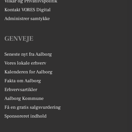
Vilkår og Privatlivspolitik
Kontakt VORES Digital
Administrer samtykke
GENVEJE
Seneste nyt fra Aalborg
Vores lokale erhverv
Kalenderen for Aalborg
Fakta om Aalborg
Erhvervsartikler
Aalborg Kommune
Få en gratis salgsvurdering
Sponsoreret indhold