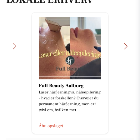
Full Beauty Aalborg
Laser hårfjerning vs. nåleepilering
– hvad er forskellen? Overvejer du
permanent hårfjerning, men er i
tvivl om, hvilken met...
Åbn opslaget