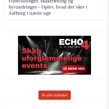
Filmvisninger, skaktræning og
byvandringer – Oplev, hvad der sker i
Aalborg i næste uge
Se alle nyheder