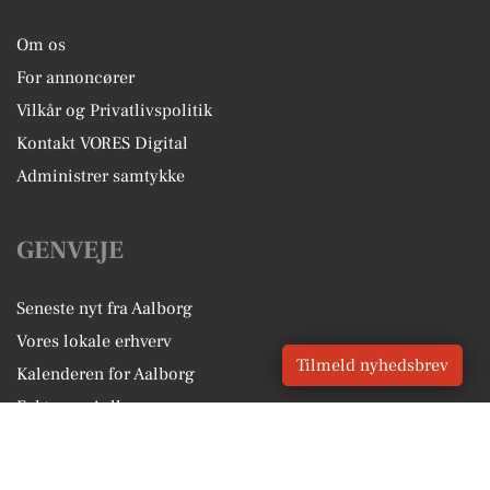
Om os
For annoncører
Vilkår og Privatlivspolitik
Kontakt VORES Digital
Administrer samtykke
GENVEJE
Seneste nyt fra Aalborg
Vores lokale erhverv
Tilmeld nyhedsbrev
Kalenderen for Aalborg
Fakta om Aalborg
Erhvervsartikler
Aalborg Kommune