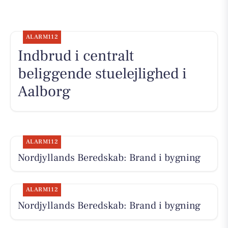
ALARM112
Indbrud i centralt
beliggende stuelejlighed i
Aalborg
ALARM112
Nordjyllands Beredskab: Brand i bygning
ALARM112
Nordjyllands Beredskab: Brand i bygning