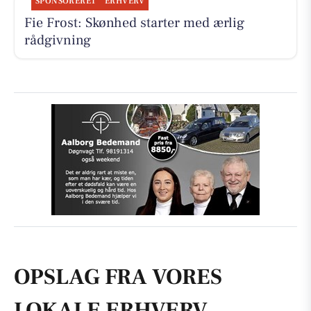
SPONSORERET
ERHVERV
Fie Frost: Skønhed starter med ærlig
rådgivning
OPSLAG FRA VORES
LOKALE ERHVERV