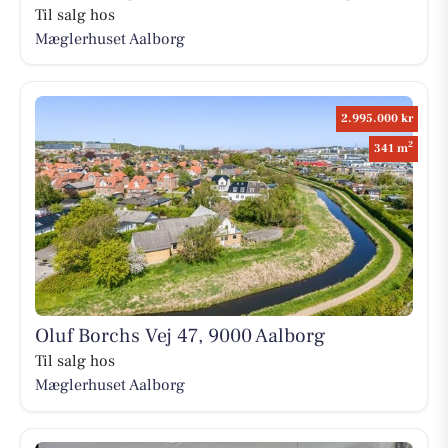
Til salg hos
Mæglerhuset Aalborg
2.995.000 kr
2
341 m
Oluf Borchs Vej 47, 9000 Aalborg
Til salg hos
Mæglerhuset Aalborg