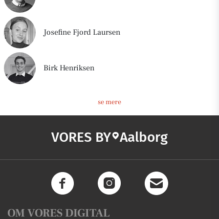
Josefine Fjord Laursen
Birk Henriksen
se mere
VORES BY
Aalborg
OM VORES DIGITAL