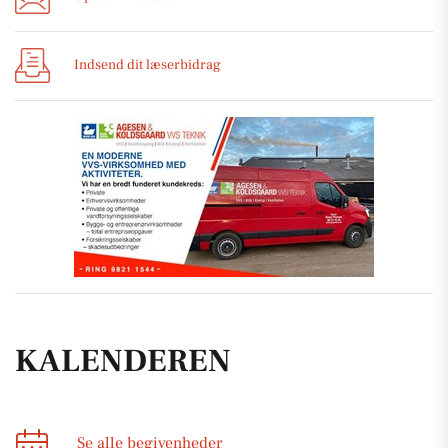
Indsend dit læserbidrag
KALENDEREN
Se alle begivenheder