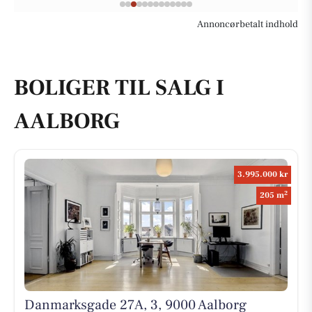
Annoncørbetalt indhold
BOLIGER TIL SALG I
AALBORG
3.995.000 kr
2
205 m
Danmarksgade 27A, 3, 9000 Aalborg