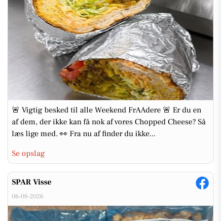
🚨 Vigtig besked til alle Weekend FrAAdere 🚨 Er du en
af dem, der ikke kan få nok af vores Chopped Cheese? Så
læs lige med. 👀 Fra nu af finder du ikke...
Se opslag
SPAR Visse
06-08-2026