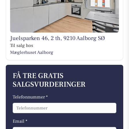
Juelsparken 46, 2 th, 9210 Aalborg SØ
Til salg hos
Mæglerhuset Aalborg
FÅ TRE GRATIS
SALGSVURDERINGER
Telefonnummer *
Email *