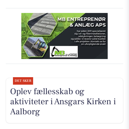
DET SKER
Oplev fællesskab og
aktiviteter i Ansgars Kirken i
Aalborg