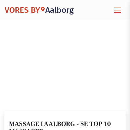
VORES BY
Aalborg
MASSAGE I AALBORG - SE TOP 10