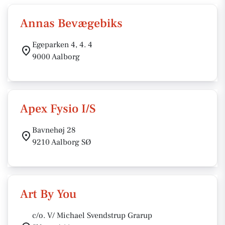
Annas Bevægebiks
Egeparken 4, 4. 4
9000 Aalborg
Apex Fysio I/S
Bavnehøj 28
9210 Aalborg SØ
Art By You
c/o. V/ Michael Svendstrup Grarup