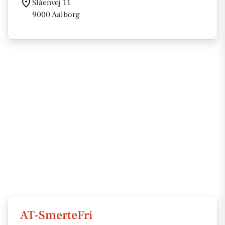
Slåenvej 11
9000 Aalborg
AT-SmerteFri