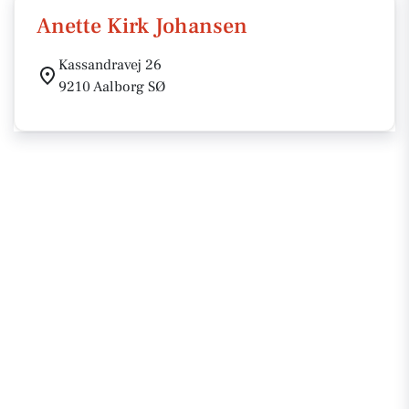
Anette Kirk Johansen
Kassandravej 26
9210 Aalborg SØ