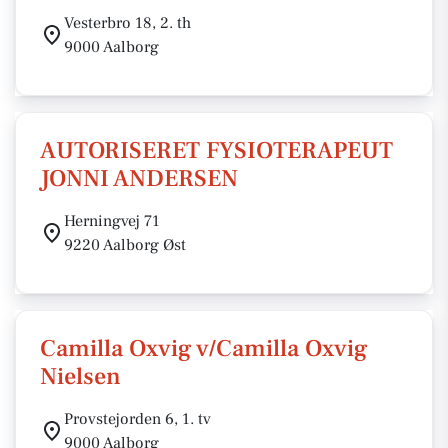
Vesterbro 18, 2. th
9000 Aalborg
AUTORISERET FYSIOTERAPEUT
JONNI ANDERSEN
Herningvej 71
9220 Aalborg Øst
Camilla Oxvig v/Camilla Oxvig
Nielsen
Provstejorden 6, 1. tv
9000 Aalborg