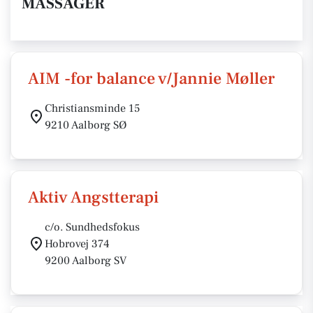
MASSAGER
AIM -for balance v/Jannie Møller
Christiansminde 15
9210 Aalborg SØ
Aktiv Angstterapi
c/o. Sundhedsfokus
Hobrovej 374
9200 Aalborg SV