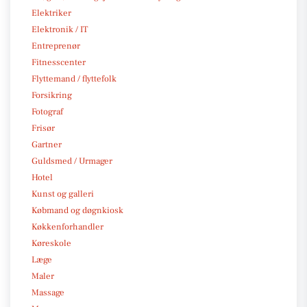
Elektriker
Elektronik / IT
Entreprenør
Fitnesscenter
Flyttemand / flyttefolk
Forsikring
Fotograf
Frisør
Gartner
Guldsmed / Urmager
Hotel
Kunst og galleri
Købmand og døgnkiosk
Køkkenforhandler
Køreskole
Læge
Maler
Massage