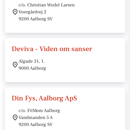
c/o. Christian Wedel Larsen
Voergårdvej 2
9200 Aalborg SV
Deviva - Viden om sanser
Algade 31, 1.
9000 Aalborg
Din Fys, Aalborg ApS
c/o. FitMom Aalborg
Vandmanden 5 A
9200 Aalborg SV