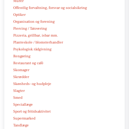
Murer
Offentlig forvaltning, forsvar og socialsikring
Optiker
Organisation og forening
Piercing / Tatovering
Pizzeria, grillbar, isbar mm.
Planteskole / blomsterhandler
Psykologisk rådgivning
Rengøring
Restaurant og café
Skomager
Skrædder
Skønheds- og hudpleje
Slagter
Smed
Speciallæge
Sport og fritidsaktivitet
Supermarked
Tandlæge