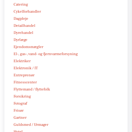
Catering
Cykelforhandler
Dagpleje
Detailhandel
Dyrehandel
Dyrlæge
Ejendomsmægler
El-, gas-, vand- og fjernvarmeforsyning
Elektriker
Elektronik / IT
Entreprenør
Fitnesscenter
Flyttemand / flyttefolk
Forsikring
Fotograf
Frisør
Gartner
Guldsmed / Urmager
Hotel