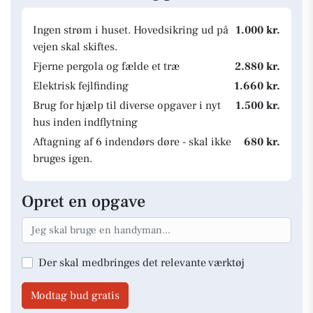
Ingen strøm i huset. Hovedsikring ud på
1.000 kr.
vejen skal skiftes.
Fjerne pergola og fælde et træ
2.880 kr.
Elektrisk fejlfinding
1.660 kr.
Brug for hjælp til diverse opgaver i nyt
1.500 kr.
hus inden indflytning
Aftagning af 6 indendørs døre - skal ikke
680 kr.
bruges igen.
Opret en opgave
Der skal medbringes det relevante værktøj
Modtag bud gratis