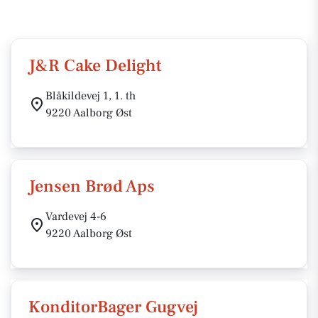
J&R Cake Delight
Blåkildevej 1, 1. th
9220 Aalborg Øst
Jensen Brød Aps
Vardevej 4-6
9220 Aalborg Øst
KonditorBager Gugvej