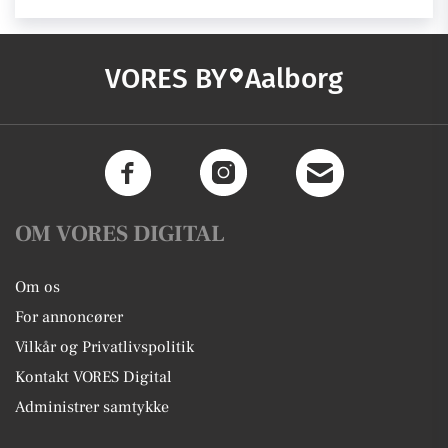
VORES BY
Aalborg
OM VORES DIGITAL
Om os
For annoncører
Vilkår og Privatlivspolitik
Kontakt VORES Digital
Administrer samtykke