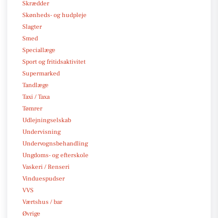
Skrædder
Skønheds- og hudpleje
Slagter
Smed
Speciallæge
Sport og fritidsaktivitet
Supermarked
Tandlæge
Taxi / Taxa
Tømrer
Udlejningselskab
Undervisning
Undervognsbehandling
Ungdoms- og efterskole
Vaskeri / Renseri
Vinduespudser
VVS
Værtshus / bar
Øvrige