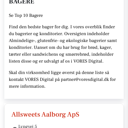
BAGERE
Se
Top 10 Bagere
Find den bedste bager for dig. I vores overblik finder
du bagerier og konditorier.
Oversigten indeholder
Almindelige-, glutenfrie- og økologiske bagerier samt
konditorier. Uanset om du har brug for brød, kager,
tærter eller sandwichens og smørrebrød, indeholder
listen disse
og er udvalgt af os i VORES Digital
.
Skal din virksomhed ligge øverst på denne liste så
kontakt VORES Digital på partner@voresdigital.dk for
mere information.
Allsweets Aalborg ApS
Lyngvej 5