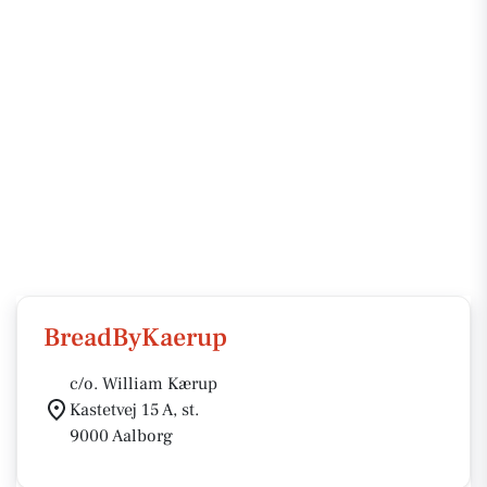
BreadByKaerup
c/o. William Kærup
Kastetvej 15 A, st.
9000 Aalborg