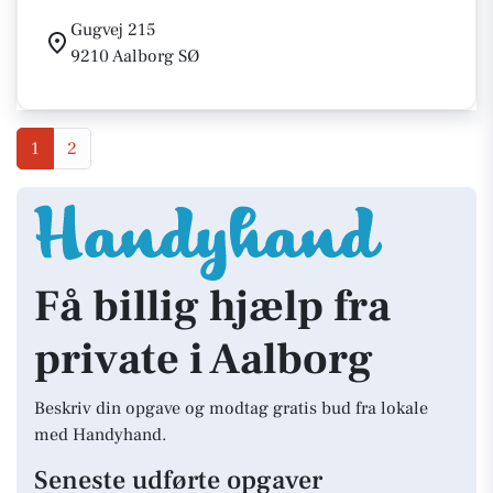
Gugvej 215
9210 Aalborg SØ
1
2
Få billig hjælp fra
private i Aalborg
Beskriv din opgave og modtag gratis bud fra lokale
med Handyhand.
Seneste udførte opgaver