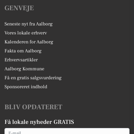
GENVEJE
Seneste nyt fra Aalborg
Vores lokale erhverv
Kalenderen for Aalborg
Fakta om Aalborg
Erhvervsartikler
Aalborg Kommune
Få en gratis salgsvurdering
Sponsoreret indhold
BLIV OPDATERET
Få lokale nyheder GRATIS
Email