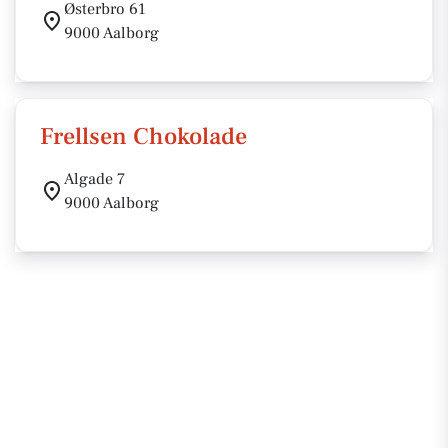
Østerbro 61
9000 Aalborg
Frellsen Chokolade
Algade 7
9000 Aalborg