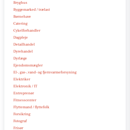
Bryghus
Byggemarked / trælast
Børnehave
Catering
Cykelforhandler
Dagpleje
Detailhandel
Dyrehandel
Dyrlæge
Ejendomsmægler
El-, gas-, vand- og fjernvarmeforsyning
Elektriker
Elektronik / IT
Entreprenør
Fitnesscenter
Flyttemand / flyttefolk
Forsikring
Fotograf
Frisør