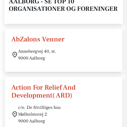
AALBORG - SE TOP 10
ORGANISATIONER OG FORENINGER
AbZalons Venner
Annebergvej 40, st.
9000 Aalborg
Action For Relief And
Development( ARD)
c/o. De frivilliges hus
Mølholmsvej 2
9000 Aalborg