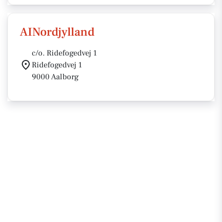
AINordjylland
c/o. Ridefogedvej 1
Ridefogedvej 1
9000 Aalborg