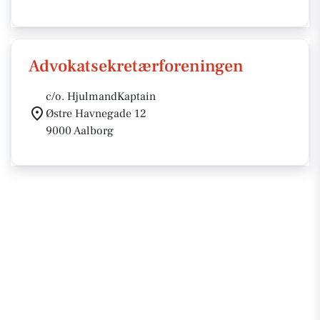
Advokatsekretærforeningen
c/o. HjulmandKaptain
Østre Havnegade 12
9000 Aalborg