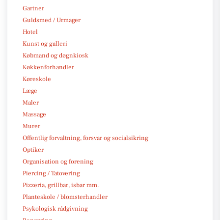
Gartner
Guldsmed / Urmager
Hotel
Kunst og galleri
Købmand og døgnkiosk
Køkkenforhandler
Køreskole
Læge
Maler
Massage
Murer
Offentlig forvaltning, forsvar og socialsikring
Optiker
Organisation og forening
Piercing / Tatovering
Pizzeria, grillbar, isbar mm.
Planteskole / blomsterhandler
Psykologisk rådgivning