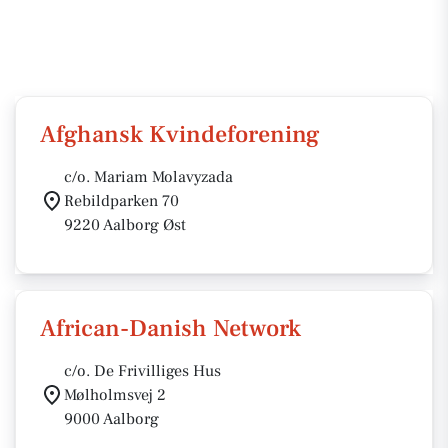
Afghansk Kvindeforening
c/o. Mariam Molavyzada
Rebildparken 70
9220 Aalborg Øst
African-Danish Network
c/o. De Frivilliges Hus
Mølholmsvej 2
9000 Aalborg