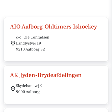
AIO Aalborg Oldtimers Ishockey
c/o. Ole Conradsen
Landlystvej 19
9210 Aalborg SØ
AK Jyden-Brydeafdelingen
Skydebanevej 9
9000 Aalborg