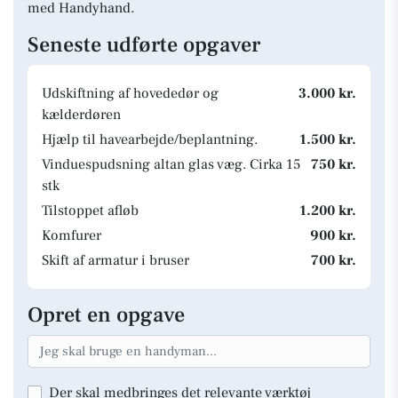
med Handyhand.
Seneste udførte opgaver
Udskiftning af hovededør og
3.000 kr.
kælderdøren
Hjælp til havearbejde/beplantning.
1.500 kr.
Vinduespudsning altan glas væg. Cirka 15
750 kr.
stk
Tilstoppet afløb
1.200 kr.
Komfurer
900 kr.
Skift af armatur i bruser
700 kr.
Opret en opgave
Der skal medbringes det relevante værktøj