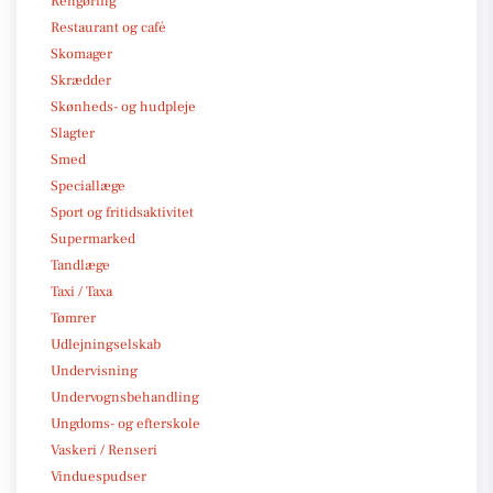
Rengøring
Restaurant og café
Skomager
Skrædder
Skønheds- og hudpleje
Slagter
Smed
Speciallæge
Sport og fritidsaktivitet
Supermarked
Tandlæge
Taxi / Taxa
Tømrer
Udlejningselskab
Undervisning
Undervognsbehandling
Ungdoms- og efterskole
Vaskeri / Renseri
Vinduespudser