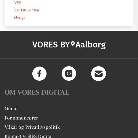
VVS
Værtshus / bar
Øvrige
VORES BY
Aalborg
OM VORES DIGITAL
Om os
For annoncører
Vilkår og Privatlivspolitik
Kontakt VORES Digital