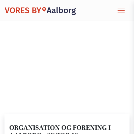
VORES BY
Aalborg
ORGANISATION OG FORENING I