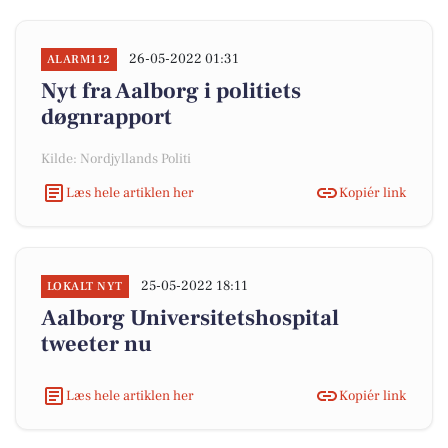
26-05-2022 01:31
ALARM112
Nyt fra Aalborg i politiets
døgnrapport
Kilde: Nordjyllands Politi
Læs hele artiklen her
Kopiér link
25-05-2022 18:11
LOKALT NYT
Aalborg Universitetshospital
tweeter nu
Læs hele artiklen her
Kopiér link