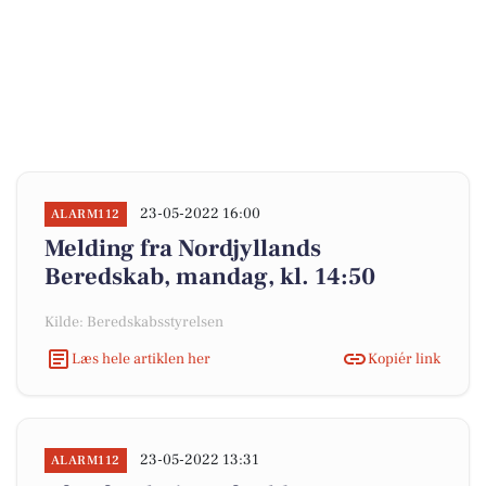
23-05-2022 16:00
ALARM112
Melding fra Nordjyllands
Beredskab, mandag, kl. 14:50
Kilde: Beredskabsstyrelsen
Læs hele artiklen her
Kopiér link
23-05-2022 13:31
ALARM112