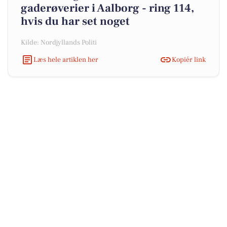
gaderøverier i Aalborg - ring 114,
hvis du har set noget
Kilde: Nordjyllands Politi
Læs hele artiklen her
Kopiér link