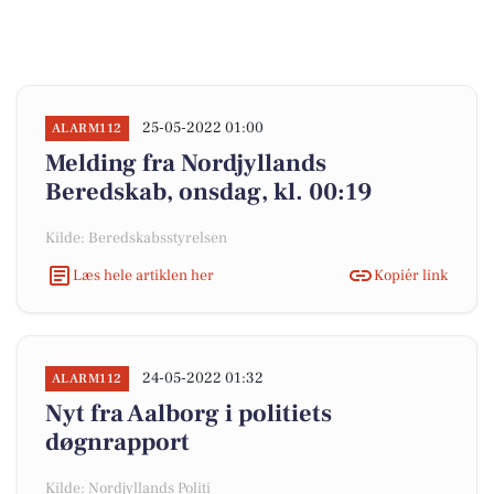
25-05-2022 01:00
ALARM112
Melding fra Nordjyllands
Beredskab, onsdag, kl. 00:19
Kilde: Beredskabsstyrelsen
Læs hele artiklen her
Kopiér link
24-05-2022 01:32
ALARM112
Nyt fra Aalborg i politiets
døgnrapport
Kilde: Nordjyllands Politi