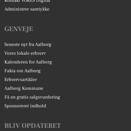
Kontakt VORES Digital
Administrer samtykke
GENVEJE
Seneste nyt fra Aalborg
Vores lokale erhverv
Kalenderen for Aalborg
Fakta om Aalborg
Erhvervsartikler
Aalborg Kommune
Få en gratis salgsvurdering
Sponsoreret indhold
BLIV OPDATERET