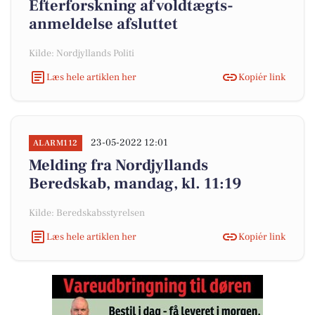
Efterforskning af voldtægts-
anmeldelse afsluttet
Kilde: Nordjyllands Politi
Læs hele artiklen her
Kopiér link
23-05-2022 12:01
ALARM112
Melding fra Nordjyllands
Beredskab, mandag, kl. 11:19
Kilde: Beredskabsstyrelsen
Læs hele artiklen her
Kopiér link