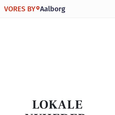
VORES BY
Aalborg
LOKALE