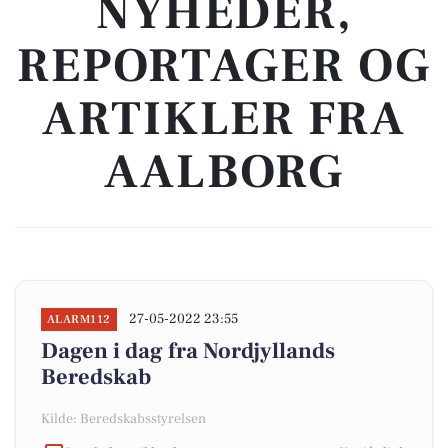
NYHEDER,
REPORTAGER OG
ARTIKLER FRA
AALBORG
27-05-2022 23:55
ALARM112
Dagen i dag fra Nordjyllands
Beredskab
Kilde: Beredskabsstyrelsen