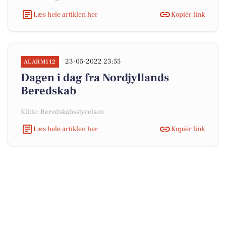
Læs hele artiklen her
Kopiér link
23-05-2022 23:55
ALARM112
Dagen i dag fra Nordjyllands
Beredskab
Kilde: Beredskabsstyrelsen
Læs hele artiklen her
Kopiér link