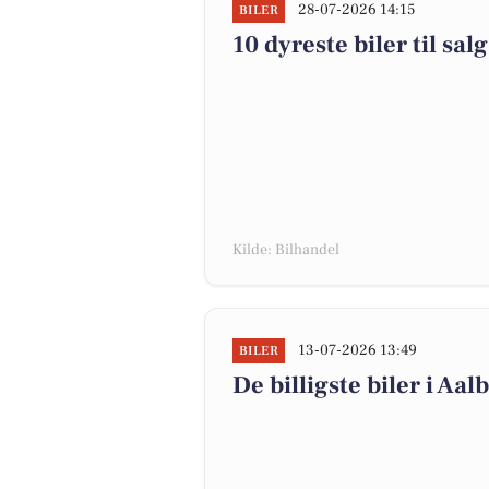
28-07-2026 14:15
BILER
10 dyreste biler til s
Kilde: Bilhandel
13-07-2026 13:49
BILER
De billigste biler i Aal