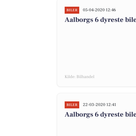
05-04-2020 12:46
BILER
Aalborgs 6 dyreste biler
Kilde: Bilhandel
22-03-2020 12:41
BILER
Aalborgs 6 dyreste biler