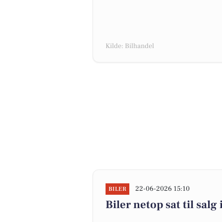
Kilde: Bilhandel
22-06-2026 15:10
BILER
Biler netop sat til salg