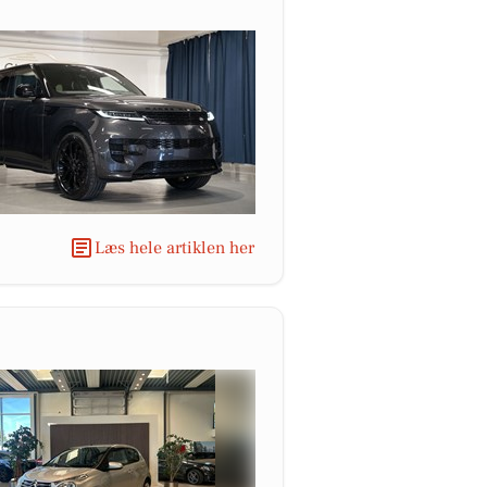
Læs hele artiklen her