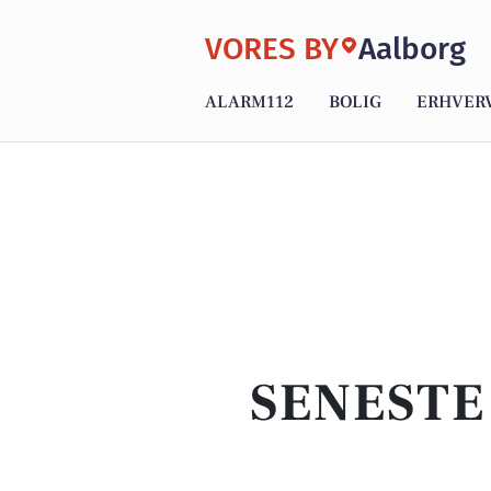
VORES BY
Aalborg
ALARM112
BOLIG
ERHVER
SENESTE 