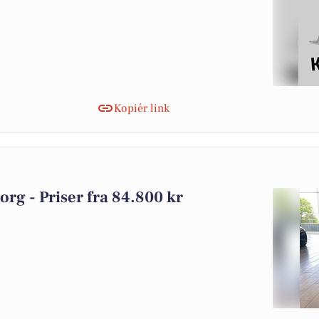
Kopiér link
borg - Priser fra 84.800 kr