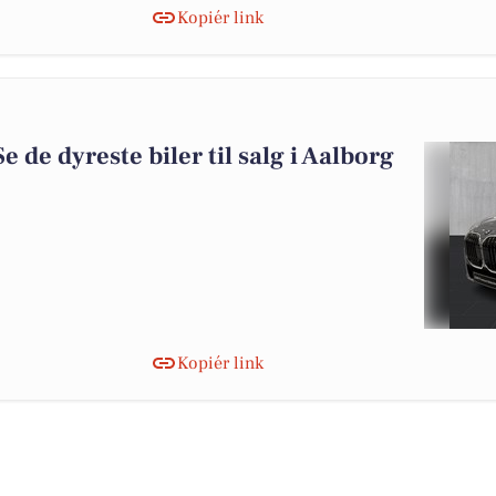
Kopiér link
Se de dyreste biler til salg i Aalborg
Kopiér link