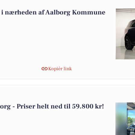
alg i nærheden af Aalborg Kommune
Kopiér link
borg - Priser helt ned til 59.800 kr!