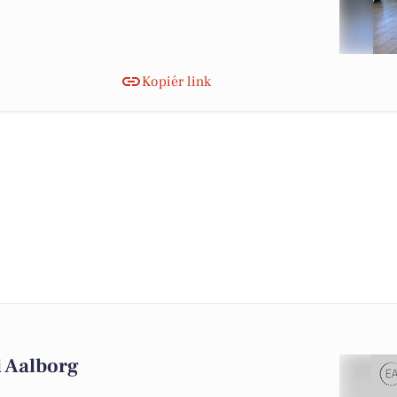
Kopiér link
 i Aalborg