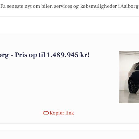
Få seneste nyt om biler, services og købsmuligheder i Aalborg
rg - Pris op til 1.489.945 kr!
Kopiér link