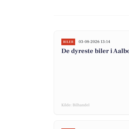
03-08-2026 13:14
BILER
De dyreste biler i Aalbo
Kilde: Bilhandel