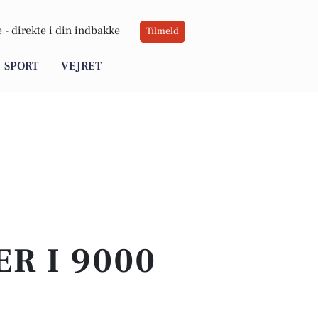
 -
direkte i din indbakke
Tilmeld
SPORT
VEJRET
ER I 9000