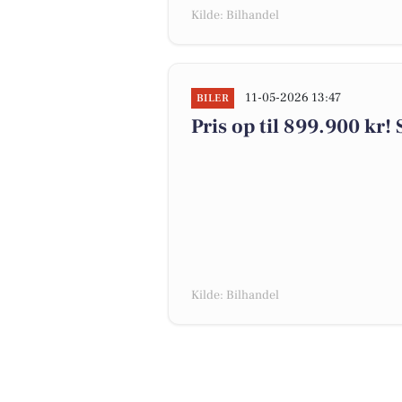
Kilde: Bilhandel
11-05-2026 13:47
BILER
Pris op til 899.900 kr! 
Kilde: Bilhandel