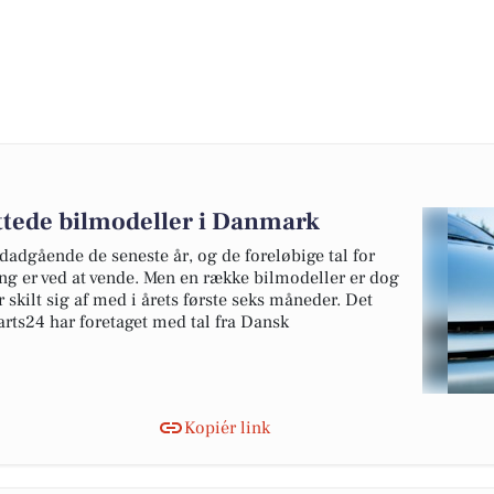
ottede bilmodeller i Danmark
edadgående de seneste år, og de foreløbige tal for
ing er ved at vende. Men en række bilmodeller er dog
 skilt sig af med i årets første seks måneder. Det
rts24 har foretaget med tal fra Dansk
Kopiér link