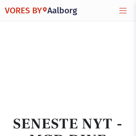
VORES BY
Aalborg
SENESTE NYT -