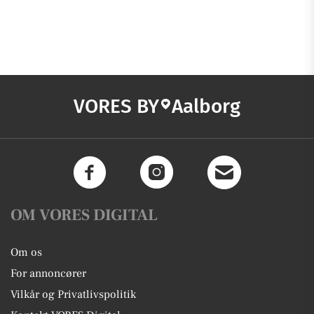
VORES BY
Aalborg
OM VORES DIGITAL
Om os
For annoncører
Vilkår og Privatlivspolitik