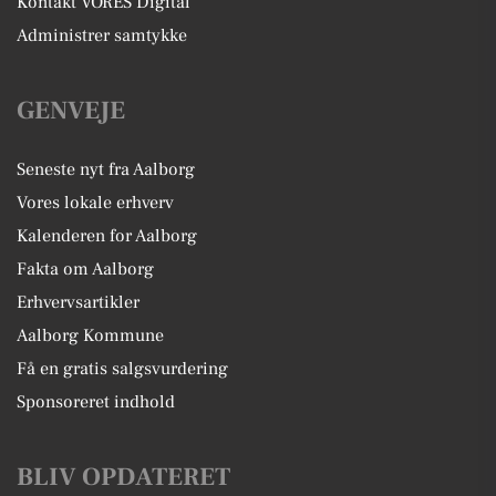
Kontakt VORES Digital
Administrer samtykke
GENVEJE
Seneste nyt fra Aalborg
Vores lokale erhverv
Kalenderen for Aalborg
Fakta om Aalborg
Erhvervsartikler
Aalborg Kommune
Få en gratis salgsvurdering
Sponsoreret indhold
BLIV OPDATERET