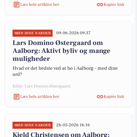
Læs hele artiklen her
Kopiér link
09-06-2026 09:37
MØD DINE NABOER
Lars Domino Østergaard om
Aalborg: Aktivt byliv og mange
muligheder
Hvad er det bedste ved at bo i Aalborg - med dine
ord?
Kilde: Lars Domino Østergaard
Læs hele artiklen her
Kopiér link
26-05-2026 16:16
MØD DINE NABOER
Kjeld Christensen om Aalborg: