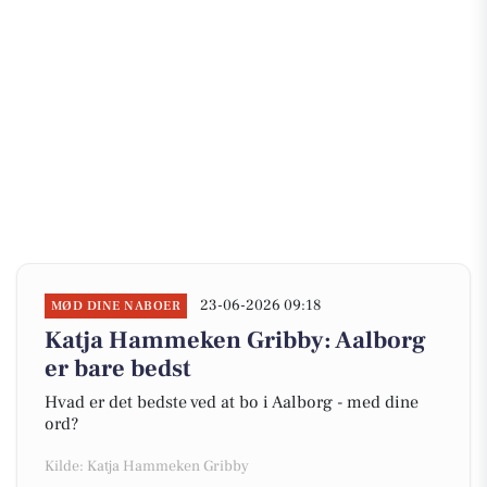
23-06-2026 09:18
MØD DINE NABOER
Katja Hammeken Gribby: Aalborg
er bare bedst
Hvad er det bedste ved at bo i Aalborg - med dine
ord?
Kilde: Katja Hammeken Gribby