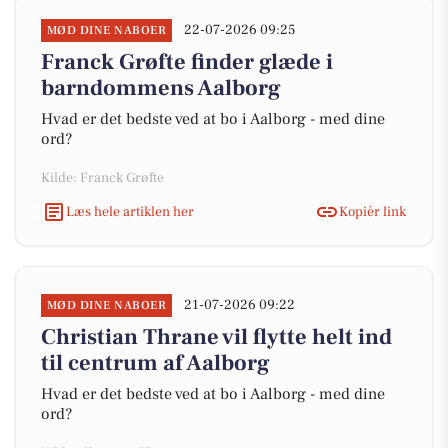
22-07-2026 09:25
MØD DINE NABOER
Franck Grøfte finder glæde i
barndommens Aalborg
Hvad er det bedste ved at bo i Aalborg - med dine
ord?
Kilde: Franck Grøfte
Læs hele artiklen her
Kopiér link
21-07-2026 09:22
MØD DINE NABOER
Christian Thrane vil flytte helt ind
til centrum af Aalborg
Hvad er det bedste ved at bo i Aalborg - med dine
ord?