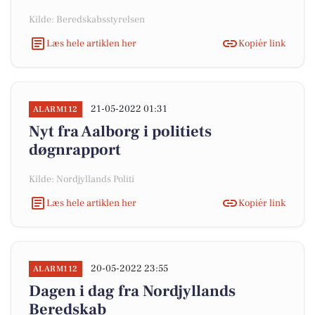
Kilde: Beredskabsstyrelsen
Læs hele artiklen her
Kopiér link
21-05-2022 01:31
ALARM112
Nyt fra Aalborg i politiets
døgnrapport
Kilde: Nordjyllands Politi
Læs hele artiklen her
Kopiér link
20-05-2022 23:55
ALARM112
Dagen i dag fra Nordjyllands
Beredskab