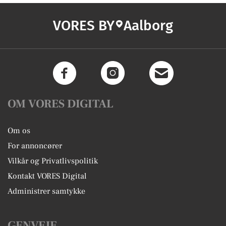
VORES BY
Aalborg
OM VORES DIGITAL
Om os
For annoncører
Vilkår og Privatlivspolitik
Kontakt VORES Digital
Administrer samtykke
GENVEJE