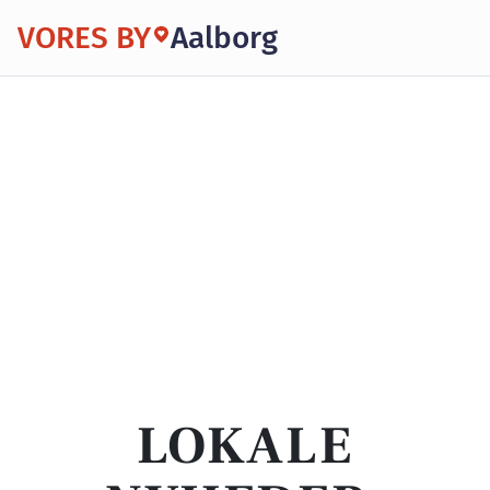
VORES BY
Aalborg
LOKALE