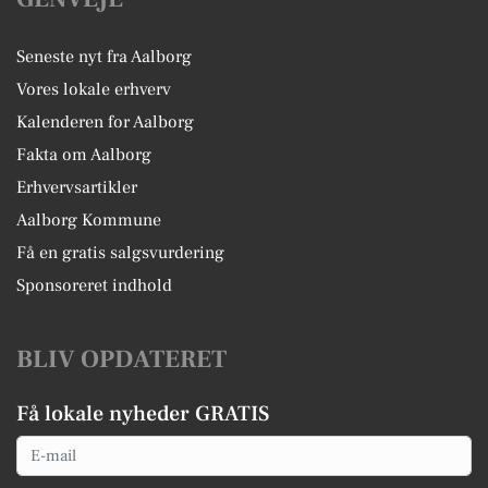
Seneste nyt fra Aalborg
Vores lokale erhverv
Kalenderen for Aalborg
Fakta om Aalborg
Erhvervsartikler
Aalborg Kommune
Få en gratis salgsvurdering
Sponsoreret indhold
BLIV OPDATERET
Få lokale nyheder GRATIS
Email