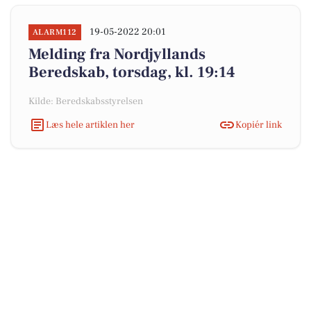
19-05-2022 20:01
ALARM112
Melding fra Nordjyllands
Beredskab, torsdag, kl. 19:14
Kilde: Beredskabsstyrelsen
Læs hele artiklen her
Kopiér link