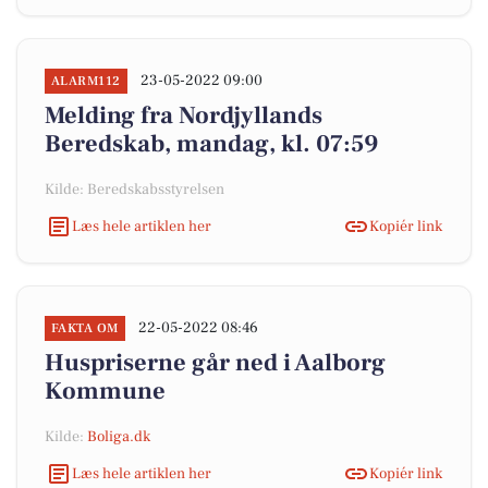
23-05-2022 09:00
ALARM112
Melding fra Nordjyllands
Beredskab, mandag, kl. 07:59
Kilde: Beredskabsstyrelsen
Læs hele artiklen her
Kopiér link
22-05-2022 08:46
FAKTA OM
Huspriserne går ned i Aalborg
Kommune
Kilde:
Boliga.dk
Læs hele artiklen her
Kopiér link