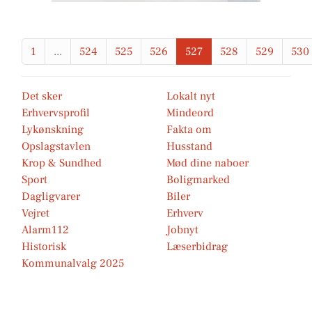
1
...
524
525
526
527
528
529
530
Det sker
Lokalt nyt
Erhvervsprofil
Mindeord
Lykønskning
Fakta om
Opslagstavlen
Husstand
Krop & Sundhed
Mød dine naboer
Sport
Boligmarked
Dagligvarer
Biler
Vejret
Erhverv
Alarm112
Jobnyt
Historisk
Læserbidrag
Kommunalvalg 2025