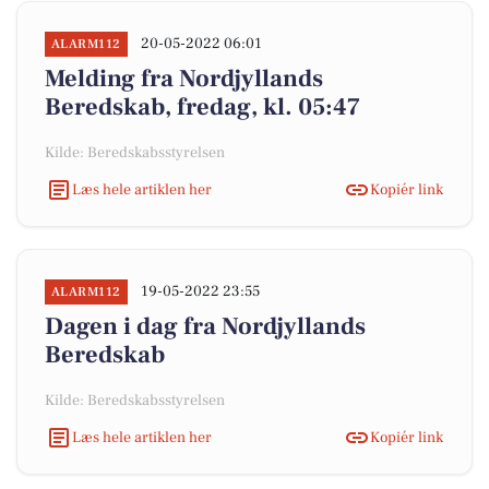
20-05-2022 06:01
ALARM112
Melding fra Nordjyllands
Beredskab, fredag, kl. 05:47
Kilde: Beredskabsstyrelsen
Læs hele artiklen her
Kopiér link
19-05-2022 23:55
ALARM112
Dagen i dag fra Nordjyllands
Beredskab
Kilde: Beredskabsstyrelsen
Læs hele artiklen her
Kopiér link