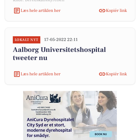
Kilde: Beredskabsstyrelsen
Læs hele artiklen her
Kopiér link
17-05-2022 22:11
LOKALT NYT
Aalborg Universitetshospital
tweeter nu
Læs hele artiklen her
Kopiér link