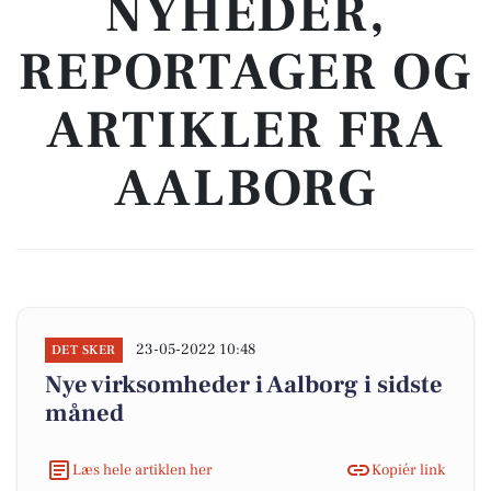
NYHEDER,
REPORTAGER OG
ARTIKLER FRA
AALBORG
23-05-2022 10:48
DET SKER
Nye virksomheder i Aalborg i sidste
måned
Læs hele artiklen her
Kopiér link