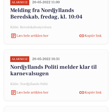
20-05-2022 11:00
ALARM112
Melding fra Nordjyllands
Beredskab, fredag, kl. 10:04
Kilde: Beredskabsstyrelsen
Læs hele artiklen her
Kopiér link
20-05-2022 10:31
ALARM112
Nordjyllands Politi melder klar til
karnevalsugen
Kilde: Nordjyllands Politi
Læs hele artiklen her
Kopiér link