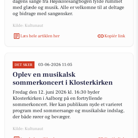
dagens sange fra Højskolesangbogen fylde rummet
med glæde og musik. Alle er velkomne til at deltage
og bidrage med sangønsker.
Kilde: Kultunaut
Læs hele artiklen her
Kopiér link
03-06-2026 11:05
DET SKER
Oplev en musikalsk
sommerkoncert i Klosterkirken
Fredag den 12. juni 2026 kl. 16:30 byder
Klosterkirken i Aalborg på en fortryllende
sommerkoncert. Her kan publikum nyde et varieret
program med sommersange og musikalske indslag,
der både rører og bevæger.
Kilde: Kultunaut