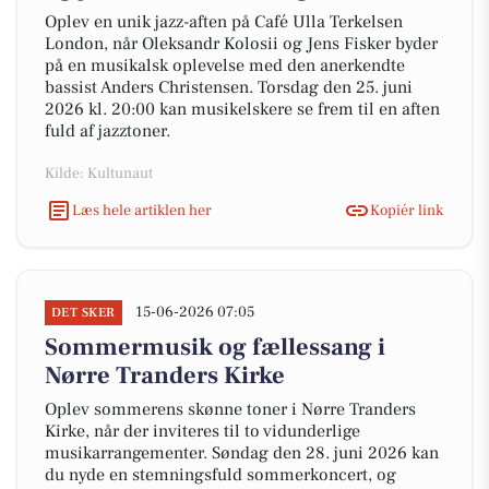
Oplev en unik jazz-aften på Café Ulla Terkelsen
London, når Oleksandr Kolosii og Jens Fisker byder
på en musikalsk oplevelse med den anerkendte
bassist Anders Christensen. Torsdag den 25. juni
2026 kl. 20:00 kan musikelskere se frem til en aften
fuld af jazztoner.
Kilde: Kultunaut
Læs hele artiklen her
Kopiér link
15-06-2026 07:05
DET SKER
Sommermusik og fællessang i
Nørre Tranders Kirke
Oplev sommerens skønne toner i Nørre Tranders
Kirke, når der inviteres til to vidunderlige
musikarrangementer. Søndag den 28. juni 2026 kan
du nyde en stemningsfuld sommerkoncert, og