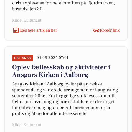
cirkusoplevelse for hele familien på Fjordmarken,
Strandvejen 30.
Kilde: Kultunaut
Læs hele artiklen her
Kopiér link
04-08-2026 07:01
DET SKER
Oplev fællesskab og aktiviteter i
Ansgars Kirken i Aalborg
Ansgars Kirken i Aalborg byder på en række
spændende og varierede arrangementer i august og
september 2026. Fra hyggelige strikkesessioner til
fællesundervisning og børneklubber, er der noget
for enhver smag og alder. Alle arrangementer er
gratis og åbne for alle interesserede.
Kilde: Kultunaut