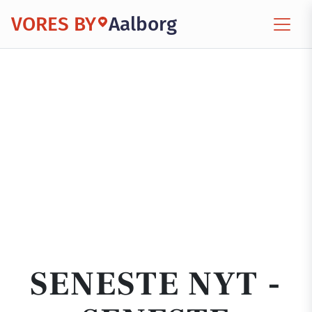
VORES BY
Aalborg
SENESTE NYT -