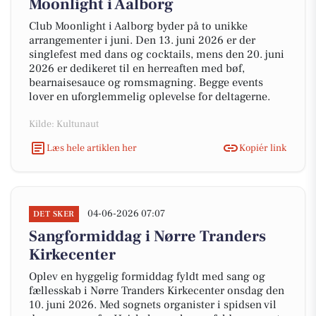
Moonlight i Aalborg
Club Moonlight i Aalborg byder på to unikke
arrangementer i juni. Den 13. juni 2026 er der
singlefest med dans og cocktails, mens den 20. juni
2026 er dedikeret til en herreaften med bøf,
bearnaisesauce og romsmagning. Begge events
lover en uforglemmelig oplevelse for deltagerne.
Kilde: Kultunaut
Læs hele artiklen her
Kopiér link
04-06-2026 07:07
DET SKER
Sangformiddag i Nørre Tranders
Kirkecenter
Oplev en hyggelig formiddag fyldt med sang og
fællesskab i Nørre Tranders Kirkecenter onsdag den
10. juni 2026. Med sognets organister i spidsen vil