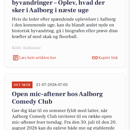
byvandringer – Oplev, hvad der
sker i Aalborg i næste uge
Hvis du leder efter spændende oplevelser i Aalborg
i den kommende uge, kan du blandt andet nyde en
historisk byvandring, gå i biografen eller prøve dine
kræfter af med skak og floorball.
Kilde: Kultunaut
Læs hele artiklen her
Kopiér link
21-07-2026 07:05
DET SKER
Open mic-aftener hos Aalborg
Comedy Club
Gør dig klar til en sommer fyldt med latter, når
Aalborg Comedy Club inviterer til en række open
mic-aftener hver torsdag. Fra den 30. juli til den 20.
august 2026 kan du opleve både nye og etablerede