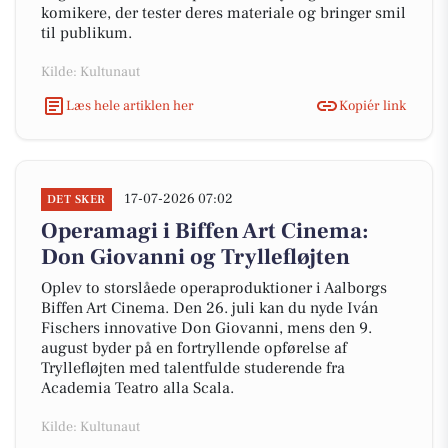
komikere, der tester deres materiale og bringer smil
til publikum.
Kilde: Kultunaut
Læs hele artiklen her
Kopiér link
17-07-2026 07:02
DET SKER
Operamagi i Biffen Art Cinema:
Don Giovanni og Tryllefløjten
Oplev to storslåede operaproduktioner i Aalborgs
Biffen Art Cinema. Den 26. juli kan du nyde Iván
Fischers innovative Don Giovanni, mens den 9.
august byder på en fortryllende opførelse af
Tryllefløjten med talentfulde studerende fra
Academia Teatro alla Scala.
Kilde: Kultunaut