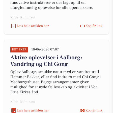
innovative instruktører er der lagt op til en
uforglemmelig oplevelse for alle operaelskere.
Kilde: Kultunaut
Læs hele artiklen her
Kopiér link
18-06-2026 07:07
DET SKER
Aktive oplevelser i Aalborg:
Vandring og Chi Gong
Oplev Aalborgs smukke natur med en vandretur til
Hammer Bakker, eller find indre ro med Chi Gong i
Medborgerhuset. Begge arrangementer giver
mulighed for at nyde fællesskab og aktivitet i Vor
Frue Kirkes ånd.
Kilde: Kultunaut
Læs hele artiklen her
Kopiér link