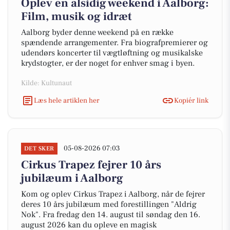
Oplev en alsidig weekend i Aalborg:
Film, musik og idræt
Aalborg byder denne weekend på en række
spændende arrangementer. Fra biografpremierer og
udendørs koncerter til vægtløftning og musikalske
krydstogter, er der noget for enhver smag i byen.
Kilde: Kultunaut
Læs hele artiklen her
Kopiér link
05-08-2026 07:03
DET SKER
Cirkus Trapez fejrer 10 års
jubilæum i Aalborg
Kom og oplev Cirkus Trapez i Aalborg, når de fejrer
deres 10 års jubilæum med forestillingen "Aldrig
Nok". Fra fredag den 14. august til søndag den 16.
august 2026 kan du opleve en magisk