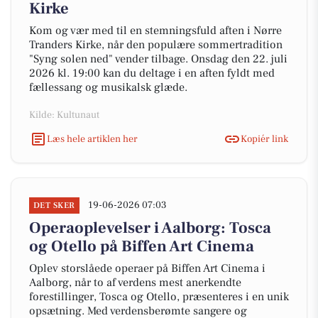
Kirke
Kom og vær med til en stemningsfuld aften i Nørre
Tranders Kirke, når den populære sommertradition
"Syng solen ned" vender tilbage. Onsdag den 22. juli
2026 kl. 19:00 kan du deltage i en aften fyldt med
fællessang og musikalsk glæde.
Kilde: Kultunaut
Læs hele artiklen her
Kopiér link
19-06-2026 07:03
DET SKER
Operaoplevelser i Aalborg: Tosca
og Otello på Biffen Art Cinema
Oplev storslåede operaer på Biffen Art Cinema i
Aalborg, når to af verdens mest anerkendte
forestillinger, Tosca og Otello, præsenteres i en unik
opsætning. Med verdensberømte sangere og