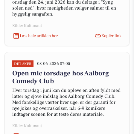
onsdag den 24. juni 2026 kan du deltage i "Syng
solen ned", hvor menigheden vælger salmer til en
hyggelig sangaften.
Kilde: Kultunaut
Læs hele artiklen her
Kopiér link
08-06-2026 07:05
DET SKER
Open mic torsdage hos Aalborg
Comedy Club
Hver torsdag i juni kan du opleve en aften fyldt med
latter og sjove indslag hos Aalborg Comedy Club.
Med forskellige værter hver uge, er der garanti for
nye jokes og overraskelser, når 6-9 komikere
indtager scenen for at teste deres materiale.
Kilde: Kultunaut