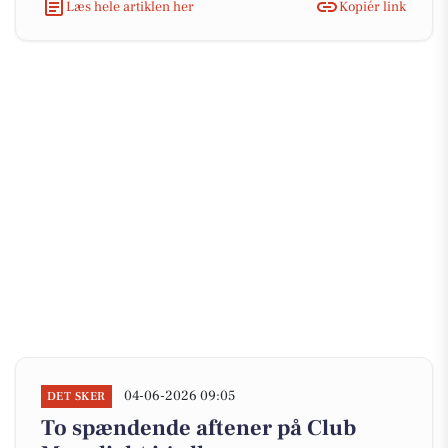
Læs hele artiklen her
Kopiér link
04-06-2026 09:05
DET SKER
To spændende aftener på Club