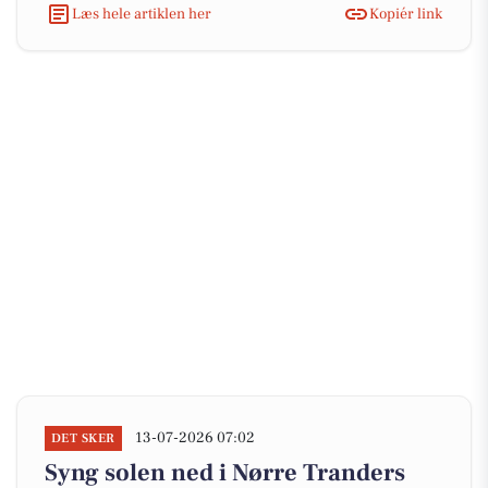
Læs hele artiklen her
Kopiér link
13-07-2026 07:02
DET SKER
Syng solen ned i Nørre Tranders