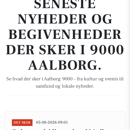
SENESTE
NYHEDER OG
BEGIVENHEDER
DER SKER I 9000
AALBORG.
Se hvad der sker i Aalborg 9000 – fra kultur og events til
samfund og lokale nyheder.
05-08-2026 09:01
DET SKER