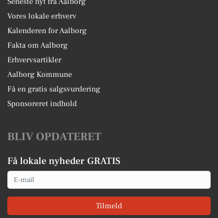
Seneste nyt fra Aalborg
Vores lokale erhverv
Kalenderen for Aalborg
Fakta om Aalborg
Erhvervsartikler
Aalborg Kommune
Få en gratis salgsvurdering
Sponsoreret indhold
BLIV OPDATERET
Få lokale nyheder GRATIS
Email
Tilmeld