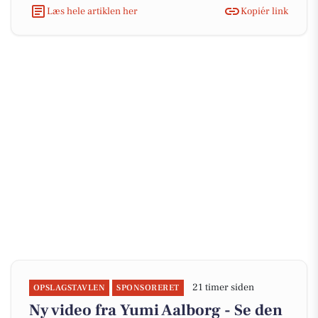
Læs hele artiklen her
Kopiér link
21 timer siden
OPSLAGSTAVLEN
SPONSORERET
Ny video fra Yumi Aalborg - Se den