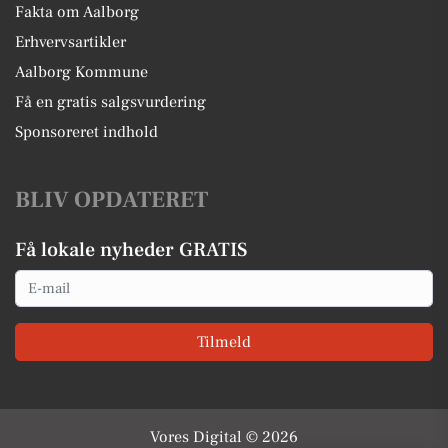
Fakta om Aalborg
Erhvervsartikler
Aalborg Kommune
Få en gratis salgsvurdering
Sponsoreret indhold
BLIV OPDATERET
Få lokale nyheder GRATIS
Email
Tilmeld
Vores Digital © 2026