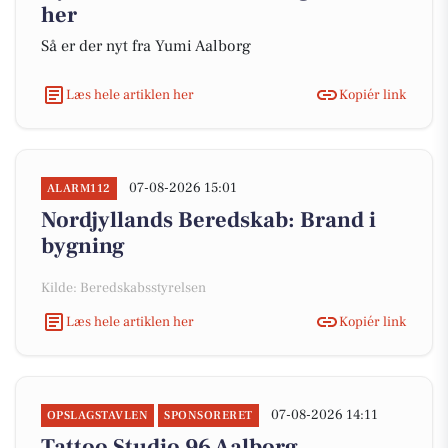
her
Så er der nyt fra Yumi Aalborg
Læs hele artiklen her
Kopiér link
07-08-2026 15:01
ALARM112
Nordjyllands Beredskab: Brand i
bygning
Kilde: Beredskabsstyrelsen
Læs hele artiklen her
Kopiér link
07-08-2026 14:11
OPSLAGSTAVLEN
SPONSORERET
Tattoo Studio 96 Aalborg