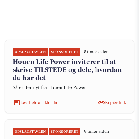
5 timer siden
OPSLAGSTAVLEN
SPONSORERET
Houen Life Power inviterer til at
skrive TILSTEDE og dele, hvordan
du har det
Så er der nyt fra Houen Life Power
Læs hele artiklen her
Kopiér link
9 timer siden
OPSLAGSTAVLEN
SPONSORERET