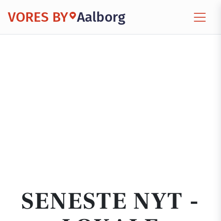
VORES BY
Aalborg
SENESTE NYT -