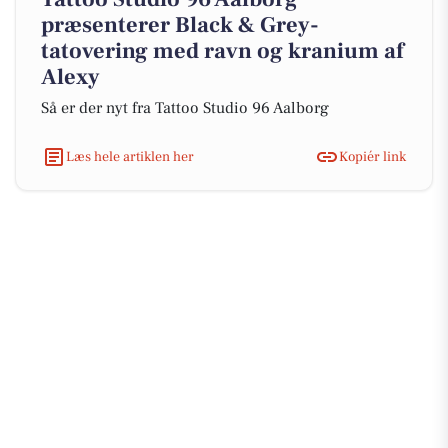
præsenterer Black & Grey-
tatovering med ravn og kranium af
Alexy
Så er der nyt fra Tattoo Studio 96 Aalborg
Læs hele artiklen her
Kopiér link