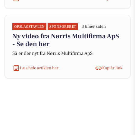
3 timer siden
OPSLAGSTAVLEN
SPONSORERET
Ny video fra Nørris Multifirma ApS
- Se den her
Så er der nyt fra Nørris Multifirma ApS
Læs hele artiklen her
Kopiér link