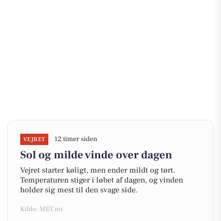
12 timer siden
VEJRET
Sol og milde vinde over dagen
Vejret starter køligt, men ender mildt og tørt.
Temperaturen stiger i løbet af dagen, og vinden
holder sig mest til den svage side.
Kilde: MET.no