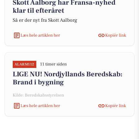
Skott Aalborg har Fransa-nyhed
klar til efteråret
Så er der nyt fra Skott Aalborg
Læs hele artiklen her
Kopiér link
11 timer siden
ALARM112
LIGE NU! Nordjyllands Beredskab:
Brand i bygning
Kilde: Beredskabsstyrelsen
Læs hele artiklen her
Kopiér link