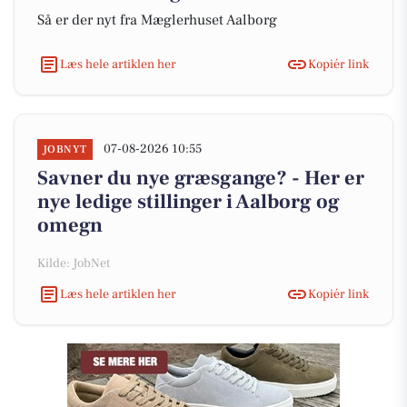
Så er der nyt fra Mæglerhuset Aalborg
Læs hele artiklen her
Kopiér link
07-08-2026 10:55
JOBNYT
Savner du nye græsgange? - Her er
nye ledige stillinger i Aalborg og
omegn
Kilde: JobNet
Læs hele artiklen her
Kopiér link