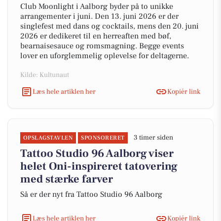
Club Moonlight i Aalborg byder på to unikke
arrangementer i juni. Den 13. juni 2026 er der
singlefest med dans og cocktails, mens den 20. juni
2026 er dedikeret til en herreaften med bøf,
bearnaisesauce og romsmagning. Begge events
lover en uforglemmelig oplevelse for deltagerne.
Kilde: Kultunaut
Læs hele artiklen her
Kopiér link
3 timer siden
OPSLAGSTAVLEN
SPONSORERET
Tattoo Studio 96 Aalborg viser
helet Oni-inspireret tatovering
med stærke farver
Så er der nyt fra Tattoo Studio 96 Aalborg
Læs hele artiklen her
Kopiér link