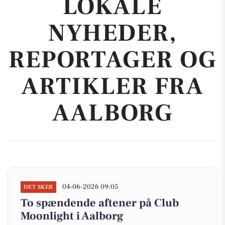
LOKALE
NYHEDER,
REPORTAGER OG
ARTIKLER FRA
AALBORG
04-06-2026 09:05
DET SKER
To spændende aftener på Club
Moonlight i Aalborg