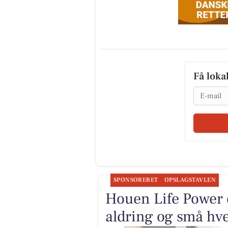
Få loka
Email
SPONSORERET
OPSLAGSTAVLEN
Houen Life Power 
aldring og små hv