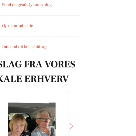
Send en gratis lykønskning
Opret mindeside
Indsend dit læserbidrag
SLAG FRA VORES
KALE ERHVERV