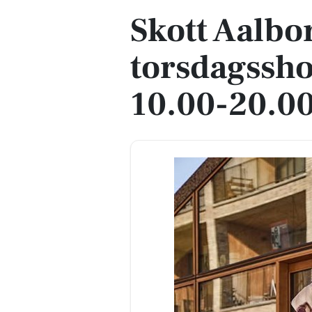
Skott Aalbo
torsdagssho
10.00-20.0