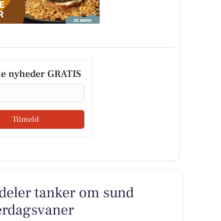
le nyheder GRATIS
Tilmeld
deler tanker om sund
erdagsvaner