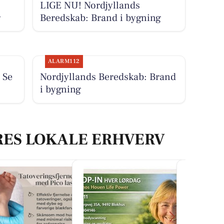
LIGE NU! Nordjyllands
g
Beredskab: Brand i bygning
ALARM112
 Se
Nordjyllands Beredskab: Brand
i bygning
RES LOKALE ERHVERV