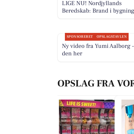
LIGE NU! Nordjyllands
Beredskab: Brand i bygnin
SPONSORERET
OPSLAGSTAVLEN
Ny video fra Yumi Aalborg -
den her
OPSLAG FRA VO