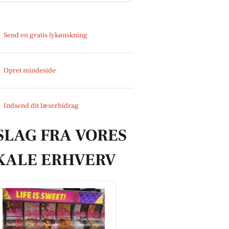
Send en gratis lykønskning
Opret mindeside
Indsend dit læserbidrag
SLAG FRA VORES
KALE ERHVERV