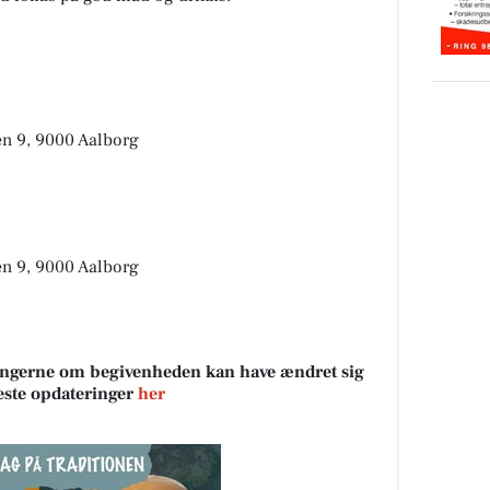
en 9, 9000 Aalborg
en 9, 9000 Aalborg
sningerne om begivenheden kan have ændret sig
neste opdateringer
her