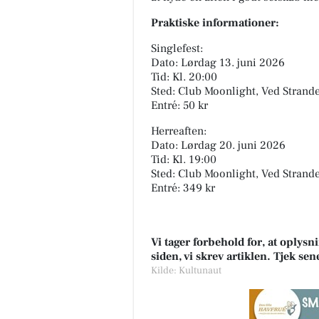
Praktiske informationer:
Singlefest:
Dato: Lørdag 13. juni 2026
Tid: Kl. 20:00
Sted: Club Moonlight, Ved Strand
Entré: 50 kr
Herreaften:
Dato: Lørdag 20. juni 2026
Tid: Kl. 19:00
Sted: Club Moonlight, Ved Strand
Entré: 349 kr
Vi tager forbehold for, at oply
siden, vi skrev artiklen. Tjek se
Kilde: Kultunaut