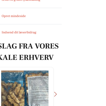
Opret mindeside
Indsend dit læserbidrag
SLAG FRA VORES
KALE ERHVERV