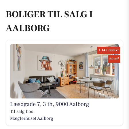
BOLIGER TIL SALG I
AALBORG
1.145.000 kr
2
60 m
Læsøgade 7, 3 th, 9000 Aalborg
Til salg hos
Mæglerhuset Aalborg