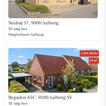
Neshøj 57, 9000 Aalborg
Til salg hos
Mæglerhuset Aalborg
1.095.000 kr
2
80 m
Bygaden 65C, 9200 Aalborg SV
Til salg hos