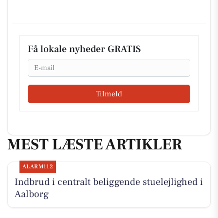
Få lokale nyheder GRATIS
Email
Tilmeld
MEST LÆSTE ARTIKLER
ALARM112
Indbrud i centralt beliggende stuelejlighed i
Aalborg