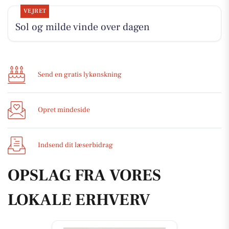
VEJRET
Sol og milde vinde over dagen
Send en gratis lykønskning
Opret mindeside
Indsend dit læserbidrag
OPSLAG FRA VORES
LOKALE ERHVERV