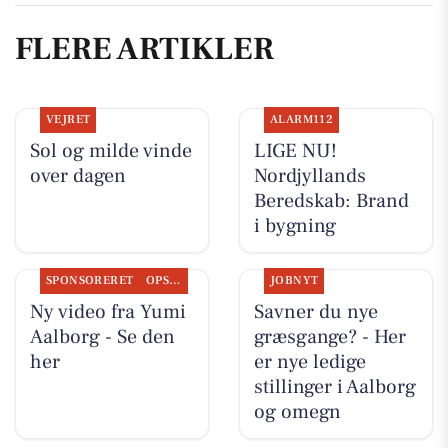
FLERE ARTIKLER
VEJRET
ALARM112
Sol og milde vinde
LIGE NU!
over dagen
Nordjyllands
Beredskab: Brand
i bygning
SPONSORERET
OPSLAGSTAVLEN
JOBNYT
Ny video fra Yumi
Savner du nye
Aalborg - Se den
græsgange? - Her
her
er nye ledige
stillinger i Aalborg
og omegn