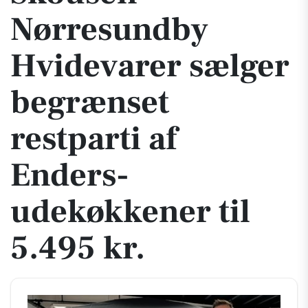
Nørresundby
Hvidevarer sælger
begrænset
restparti af
Enders-
udekøkkener til
5.495 kr.