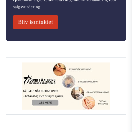
salgsvurdering.
Bliv kontaktet