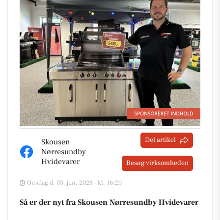
Del artikel
Skousen
Nørresundby
Hvidevarer
Besøg virksomheden
Onsdag d. 03. jun. 2026 - kl. 16:20
Så er der nyt fra Skousen Nørresundby Hvidevarer