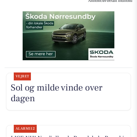
Annoncørbetalt indhold
VEJRET
Sol og milde vinde over
dagen
ALARM112