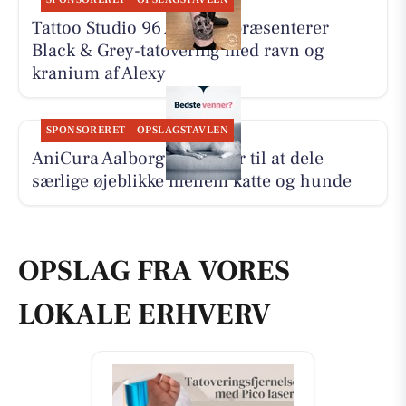
Tattoo Studio 96 Aalborg præsenterer
Black & Grey-tatovering med ravn og
kranium af Alexy
SPONSORERET
OPSLAGSTAVLEN
AniCura Aalborg opfordrer til at dele
særlige øjeblikke mellem katte og hunde
OPSLAG FRA VORES
LOKALE ERHVERV