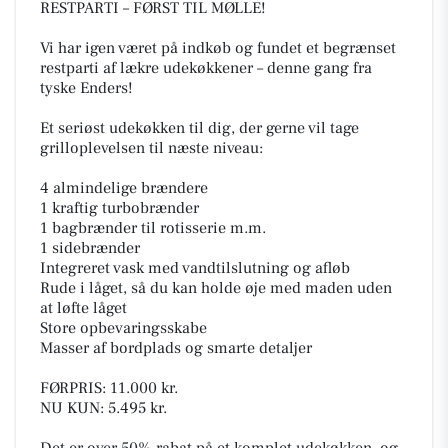
RESTPARTI – FØRST TIL MØLLE!
Vi har igen været på indkøb og fundet et begrænset
restparti af lækre udekøkkener – denne gang fra
tyske Enders!
Et seriøst udekøkken til dig, der gerne vil tage
grilloplevelsen til næste niveau:
4 almindelige brændere
1 kraftig turbobrænder
1 bagbrænder til rotisserie m.m.
1 sidebrænder
Integreret vask med vandtilslutning og afløb
Rude i låget, så du kan holde øje med maden uden
at løfte låget
Store opbevaringsskabe
Masser af bordplads og smarte detaljer
FØRPRIS: 11.000 kr.
NU KUN: 5.495 kr.