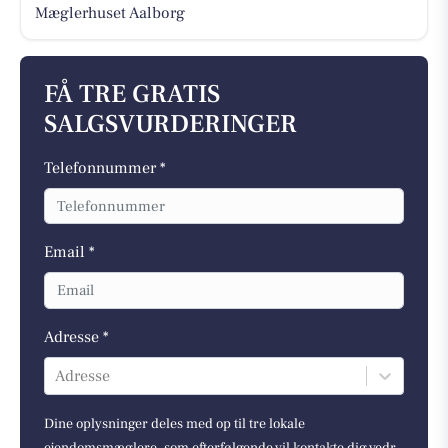
Mæglerhuset Aalborg
FÅ TRE GRATIS
SALGSVURDERINGER
Telefonnummer *
Email *
Adresse *
Adresse
Dine oplysninger deles med op til tre lokale
ejendomsmæglere, som efterfølgende vil kontakte dig vedr.