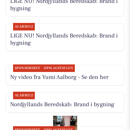
LIGE NU! Nordjyllands Beredskab: Brand i
bygning
ALARM112
LIGE NU! Nordjyllands Beredskab: Brand i
bygning
SPONSORERET
OPSLAGSTAVLEN
Ny video fra Yumi Aalborg - Se den her
ALARM112
Nordjyllands Beredskab: Brand i bygning
SPONSORERET
OPSLAGSTAVLEN