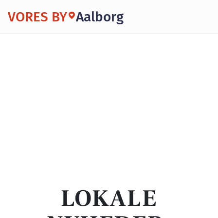
VORES BY
Aalborg
LOKALE