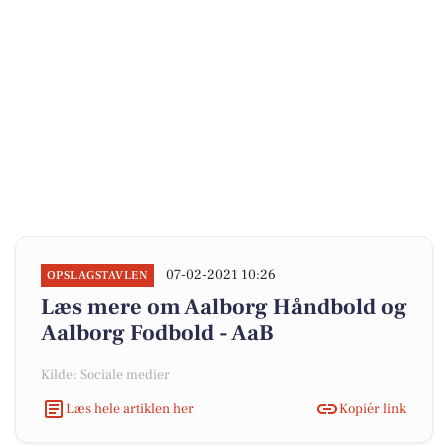
07-02-2021 10:26
OPSLAGSTAVLEN
Læs mere om Aalborg Håndbold og
Aalborg Fodbold - AaB
Kilde: Sociale medier
Læs hele artiklen her
Kopiér link