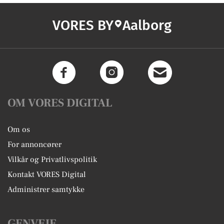
VORES BY
Aalborg
OM VORES DIGITAL
Om os
For annoncører
Vilkår og Privatlivspolitik
Kontakt VORES Digital
Administrer samtykke
GENVEJE