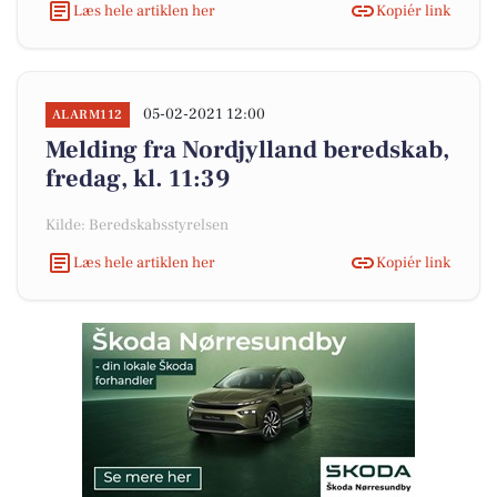
Læs hele artiklen her
Kopiér link
05-02-2021 12:00
ALARM112
Melding fra Nordjylland beredskab,
fredag, kl. 11:39
Kilde: Beredskabsstyrelsen
Læs hele artiklen her
Kopiér link