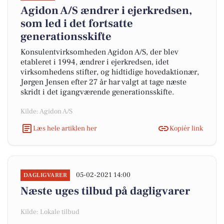
Agidon A/S ændrer i ejerkredsen,
som led i det fortsatte
generationsskifte
Konsulentvirksomheden Agidon A/S, der blev
etableret i 1994, ændrer i ejerkredsen, idet
virksomhedens stifter, og hidtidige hovedaktionær,
Jørgen Jensen efter 27 år har valgt at tage næste
skridt i det igangværende generationsskifte.
Kilde: Agidon A/S
Læs hele artiklen her
Kopiér link
05-02-2021 14:00
DAGLIGVARER
Næste uges tilbud på dagligvarer
Kilde: Lokale tilbud