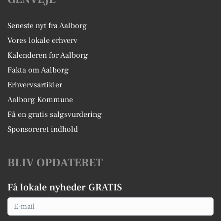
Seneste nyt fra Aalborg
Vores lokale erhverv
Kalenderen for Aalborg
Fakta om Aalborg
Erhvervsartikler
Aalborg Kommune
Få en gratis salgsvurdering
Sponsoreret indhold
BLIV OPDATERET
Få lokale nyheder GRATIS
Email