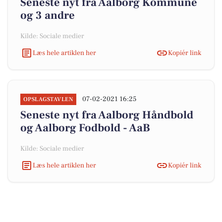
Seneste nyt fra Aalborg Kommune
og 3 andre
Kilde: Sociale medier
Læs hele artiklen her
Kopiér link
07-02-2021 16:25
OPSLAGSTAVLEN
Seneste nyt fra Aalborg Håndbold
og Aalborg Fodbold - AaB
Kilde: Sociale medier
Læs hele artiklen her
Kopiér link