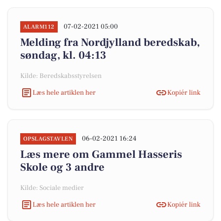
07-02-2021 05:00
ALARM112
Melding fra Nordjylland beredskab,
søndag, kl. 04:13
Kilde: Beredskabsstyrelsen
Læs hele artiklen her
Kopiér link
06-02-2021 16:24
OPSLAGSTAVLEN
Læs mere om Gammel Hasseris
Skole og 3 andre
Kilde: Sociale medier
Læs hele artiklen her
Kopiér link