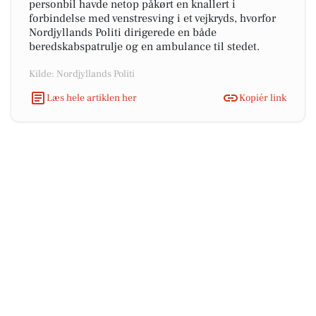
personbil havde netop påkørt en knallert i
forbindelse med venstresving i et vejkryds, hvorfor
Nordjyllands Politi dirigerede en både
beredskabspatrulje og en ambulance til stedet.
Kilde: Nordjyllands Politi
Læs hele artiklen her
Kopiér link