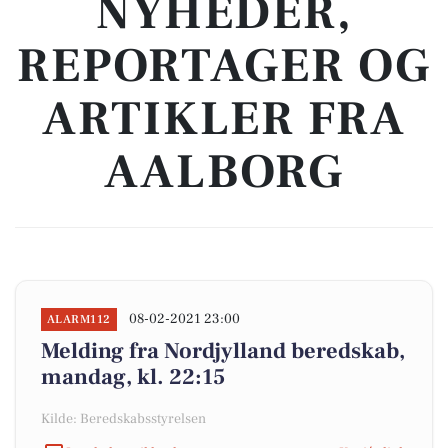
NYHEDER,
REPORTAGER OG
ARTIKLER FRA
AALBORG
08-02-2021 23:00
ALARM112
Melding fra Nordjylland beredskab,
mandag, kl. 22:15
Kilde: Beredskabsstyrelsen