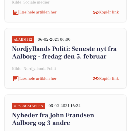
Kilde: Sociale medier
Læs hele artiklen her
Kopiér link
06-02-2021 06:00
ALARM112
Nordjyllands Politi: Seneste nyt fra
Aalborg - fredag den 5. februar
Kilde: Nordjyllands Politi
Læs hele artiklen her
Kopiér link
05-02-2021 16:24
OPSLAGSTAVLEN
Nyheder fra John Frandsen
Aalborg og 3 andre