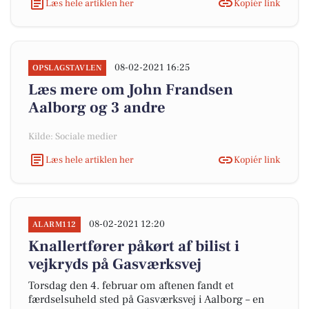
Læs hele artiklen her
Kopiér link
08-02-2021 16:25
OPSLAGSTAVLEN
Læs mere om John Frandsen
Aalborg og 3 andre
Kilde: Sociale medier
Læs hele artiklen her
Kopiér link
08-02-2021 12:20
ALARM112
Knallertfører påkørt af bilist i
vejkryds på Gasværksvej
Torsdag den 4. februar om aftenen fandt et
færdselsuheld sted på Gasværksvej i Aalborg – en