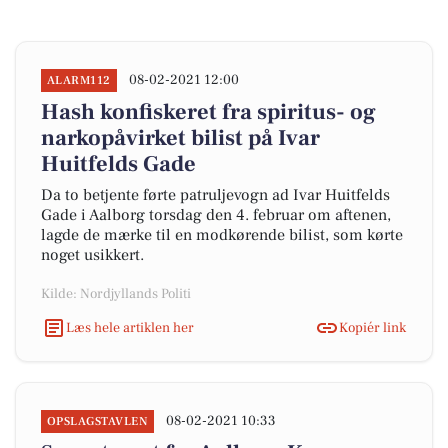
08-02-2021 12:00
ALARM112
Hash konfiskeret fra spiritus- og
narkopåvirket bilist på Ivar
Huitfelds Gade
Da to betjente førte patruljevogn ad Ivar Huitfelds
Gade i Aalborg torsdag den 4. februar om aftenen,
lagde de mærke til en modkørende bilist, som kørte
noget usikkert.
Kilde: Nordjyllands Politi
Læs hele artiklen her
Kopiér link
08-02-2021 10:33
OPSLAGSTAVLEN