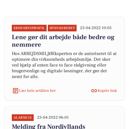
25-04-2022 10:05
ERHVERVSPROFIL
SPONSORERET
Lene gør dit arbejde både bedre og
nemmere
Hos ARBEJDSMILJØEksperten er de autoriseret til at
optimere din virksomheds arbejdsmiljø. Det sker
ved hjælp af enten face to face rådgivning eller
brugervenlige og digitale løsninger, der gør det
nemt for alle.
Læs hele artiklen her
Kopiér link
25-04-2022 06:01
ALARM112
Melding fra Nordjyllands