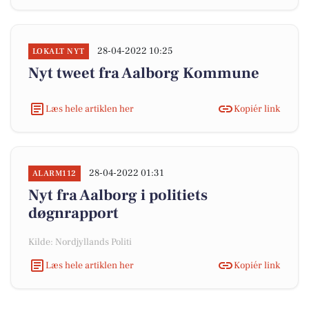
28-04-2022 10:25
LOKALT NYT
Nyt tweet fra Aalborg Kommune
Læs hele artiklen her
Kopiér link
28-04-2022 01:31
ALARM112
Nyt fra Aalborg i politiets
døgnrapport
Kilde: Nordjyllands Politi
Læs hele artiklen her
Kopiér link