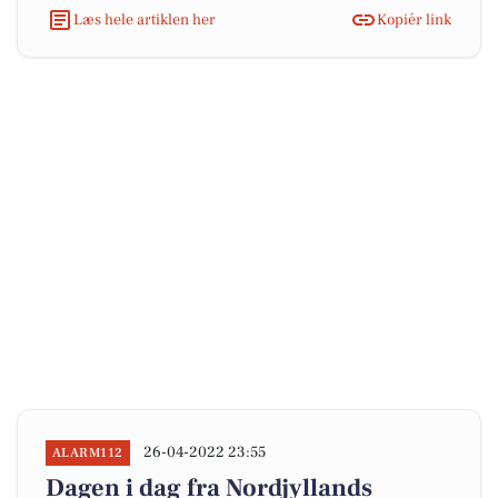
Læs hele artiklen her
Kopiér link
26-04-2022 23:55
ALARM112
Dagen i dag fra Nordjyllands