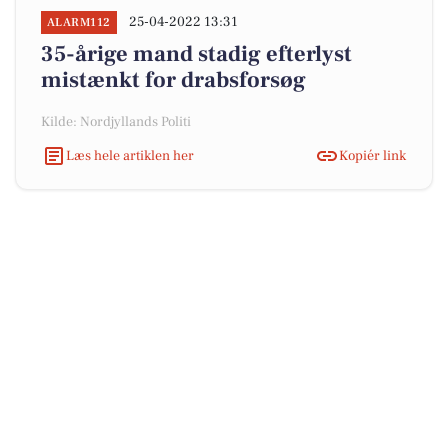
25-04-2022 13:31
ALARM112
35-årige mand stadig efterlyst
mistænkt for drabsforsøg
Kilde: Nordjyllands Politi
Læs hele artiklen her
Kopiér link