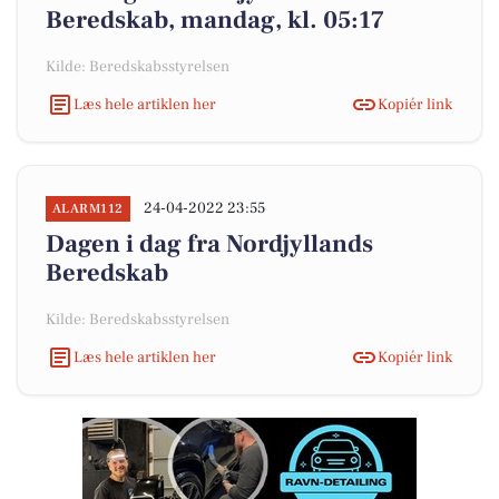
Beredskab, mandag, kl. 05:17
Kilde: Beredskabsstyrelsen
Læs hele artiklen her
Kopiér link
24-04-2022 23:55
ALARM112
Dagen i dag fra Nordjyllands
Beredskab
Kilde: Beredskabsstyrelsen
Læs hele artiklen her
Kopiér link