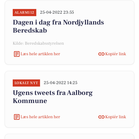
25-04-2022 23:55
ALARM112
Dagen i dag fra Nordjyllands
Beredskab
Kilde: Beredskabsstyrelsen
Læs hele artiklen her
Kopiér link
25-04-2022 14:25
LOKALT NYT
Ugens tweets fra Aalborg
Kommune
Læs hele artiklen her
Kopiér link