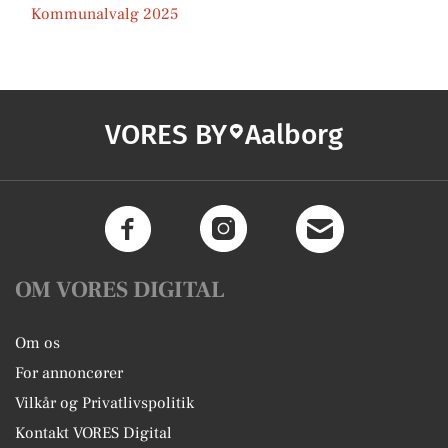
Kommunalvalg 2025
VORES BY
Aalborg
OM VORES DIGITAL
Om os
For annoncører
Vilkår og Privatlivspolitik
Kontakt VORES Digital