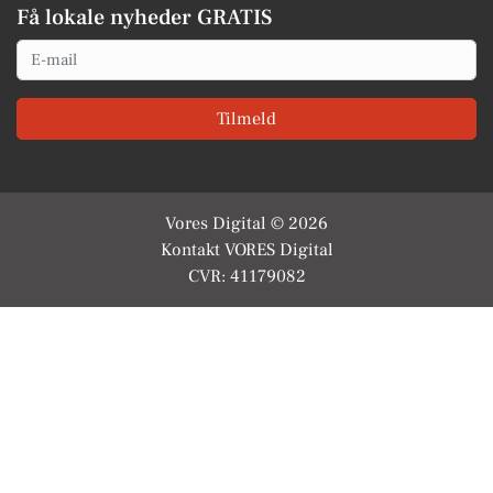
Få lokale nyheder GRATIS
Email
Tilmeld
Vores Digital © 2026
Kontakt VORES Digital
CVR: 41179082