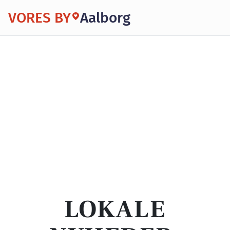
VORES BY
Aalborg
LOKALE