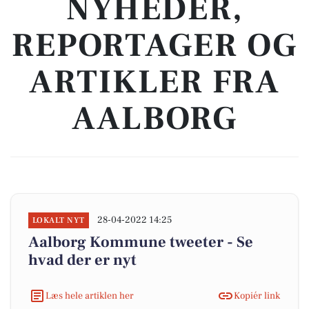
NYHEDER,
REPORTAGER OG
ARTIKLER FRA
AALBORG
28-04-2022 14:25
LOKALT NYT
Aalborg Kommune tweeter - Se
hvad der er nyt
Læs hele artiklen her
Kopiér link