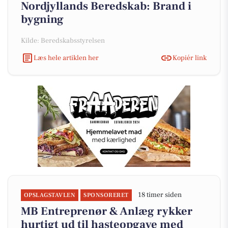
Nordjyllands Beredskab: Brand i
bygning
Kilde: Beredskabsstyrelsen
Læs hele artiklen her
Kopiér link
18 timer siden
OPSLAGSTAVLEN
SPONSORERET
MB Entreprenør & Anlæg rykker
hurtigt ud til hasteopgave med