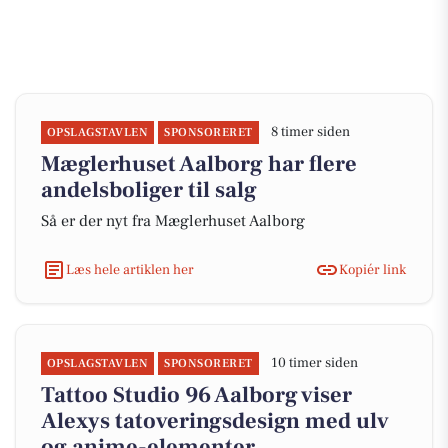
8 timer siden
OPSLAGSTAVLEN
SPONSORERET
Mæglerhuset Aalborg har flere
andelsboliger til salg
Så er der nyt fra Mæglerhuset Aalborg
Læs hele artiklen her
Kopiér link
10 timer siden
OPSLAGSTAVLEN
SPONSORERET
Tattoo Studio 96 Aalborg viser
Alexys tatoveringsdesign med ulv
og anime-elementer