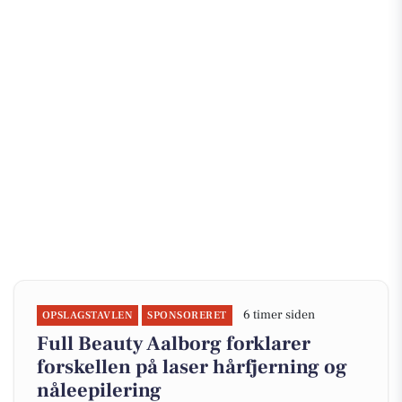
6 timer siden
OPSLAGSTAVLEN
SPONSORERET
Full Beauty Aalborg forklarer
forskellen på laser hårfjerning og
nåleepilering