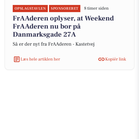
8 timer siden
OPSLAGSTAVLEN
SPONSORERET
FrAAderen oplyser, at Weekend
FrAAderen nu bor på
Danmarksgade 27A
Så er der nyt fra FrAAderen - Kastetvej
Læs hele artiklen her
Kopiér link