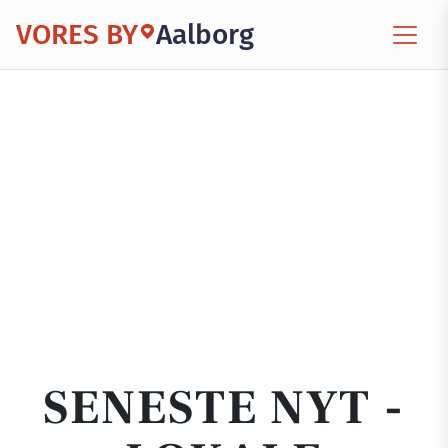
VORES BY
Aalborg
SENESTE NYT -