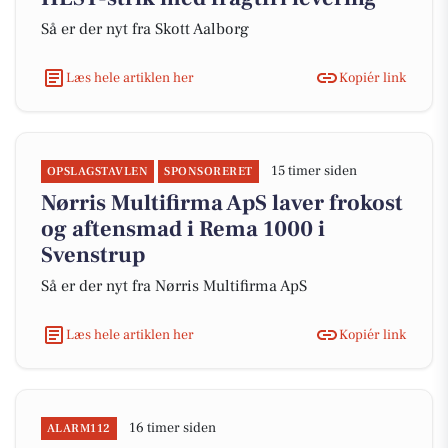
Så er der nyt fra Skott Aalborg
Læs hele artiklen her
Kopiér link
15 timer siden
OPSLAGSTAVLEN
SPONSORERET
Nørris Multifirma ApS laver frokost
og aftensmad i Rema 1000 i
Svenstrup
Så er der nyt fra Nørris Multifirma ApS
Læs hele artiklen her
Kopiér link
16 timer siden
ALARM112