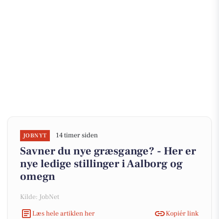
14 timer siden
JOBNYT
Savner du nye græsgange? - Her er
nye ledige stillinger i Aalborg og
omegn
Kilde: JobNet
Læs hele artiklen her
Kopiér link