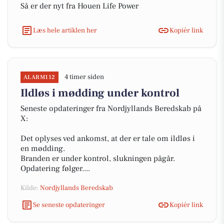
Så er der nyt fra Houen Life Power
Læs hele artiklen her
Kopiér link
4 timer siden
ALARM112
Ildløs i mødding under kontrol
Seneste opdateringer fra Nordjyllands Beredskab på
X:
Det oplyses ved ankomst, at der er tale om ildløs i
en mødding.
Branden er under kontrol, slukningen pågår.
Opdatering følger....
Kilde:
Nordjyllands Beredskab
Se seneste opdateringer
Kopiér link