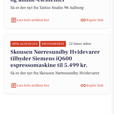
Så er der nyt fra Tattoo Studio 96 Aalborg
Læs hele artiklen her
Kopiér link
12 timer siden
OPSLAGSTAVLEN
SPONSORERET
Skousen Nørresundby Hvidevarer
tilbyder Siemens iQ600
espressomaskine til 5.499 kr.
Så er der nyt fra Skousen Nørresundby Hvidevarer
Læs hele artiklen her
Kopiér link