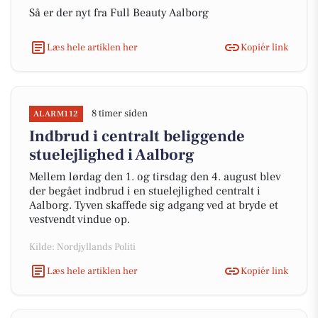
Så er der nyt fra Full Beauty Aalborg
Læs hele artiklen her
Kopiér link
8 timer siden
ALARM112
Indbrud i centralt beliggende
stuelejlighed i Aalborg
Mellem lørdag den 1. og tirsdag den 4. august blev
der begået indbrud i en stuelejlighed centralt i
Aalborg. Tyven skaffede sig adgang ved at bryde et
vestvendt vindue op.
Kilde: Nordjyllands Politi
Læs hele artiklen her
Kopiér link