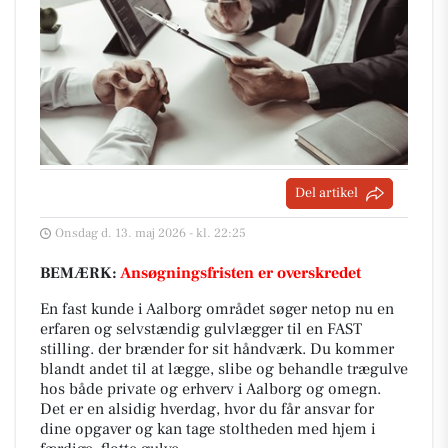
Del artikel
Onsdag d. 13. maj 2026 - kl. 22:25
BEMÆRK:
Ansøgningsfristen er overskredet
En fast kunde i Aalborg området søger netop nu en
erfaren og selvstændig gulvlægger til en FAST
stilling. der brænder for sit håndværk. Du kommer
blandt andet til at lægge, slibe og behandle trægulve
hos både private og erhverv i Aalborg og omegn.
Det er en alsidig hverdag, hvor du får ansvar for
dine opgaver og kan tage stoltheden med hjem i