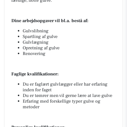
færdige, flotte gulve.
Dine arbejdsopgaver vil bl.a. bestå af:
Gulvslibning
Spartling af gulve
Gulvlægning
Opretning af gulve
Renovering
Faglige kvalifikationer:
Du er faglært gulvlægger eller har erfaring
inden for faget
Du er tømrer men vil gerne lære at lave gulve
Erfaring med forskellige typer gulve og
metoder