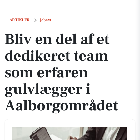
Bliv en del af et dedikeret team som erfaren gulvlægger i Aalborgomr
ARTIKLER
Jobnyt
Bliv en del af et
dedikeret team
som erfaren
gulvlægger i
Aalborgområdet