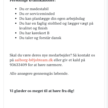
Personlige kvalifikationer:
Du er mødestabil
Du er serviceminded
Du kan planlægge din egen arbejdsdag
Du har en faglig stolthed og lægger vægt på
kvalitet og finish
Du har kørekort B
Du taler og forstår dansk
Skal du være deres nye medarbejder? Så kontakt os
på
aalborg-b@jobteam.dk
eller giv et kald på
93633409 for at høre nærmere.
Alle ansøgere gennemgås løbende.
Vi glæder os meget til at høre fra dig!