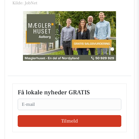
Kilde: JobNet
Få lokale nyheder GRATIS
Email
Tilmeld