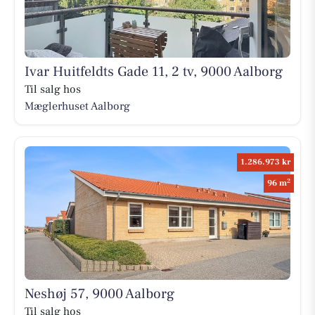
Ivar Huitfeldts Gade 11, 2 tv, 9000 Aalborg
Til salg hos
Mæglerhuset Aalborg
1.286.973 kr
2
96 m
Neshøj 57, 9000 Aalborg
Til salg hos