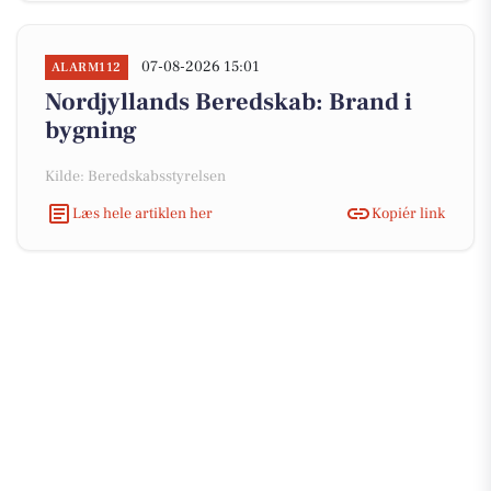
07-08-2026 15:01
ALARM112
Nordjyllands Beredskab: Brand i
bygning
Kilde: Beredskabsstyrelsen
Læs hele artiklen her
Kopiér link