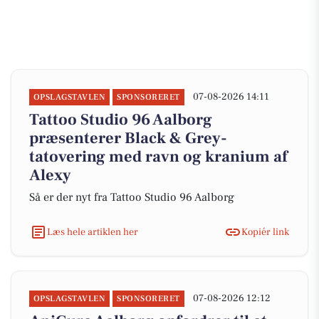
07-08-2026 14:11
OPSLAGSTAVLEN
SPONSORERET
Tattoo Studio 96 Aalborg
præsenterer Black & Grey-
tatovering med ravn og kranium af
Alexy
Så er der nyt fra Tattoo Studio 96 Aalborg
Læs hele artiklen her
Kopiér link
07-08-2026 12:12
OPSLAGSTAVLEN
SPONSORERET