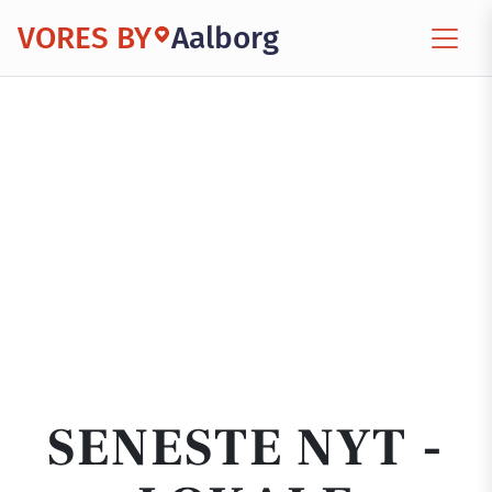
VORES BY
Aalborg
SENESTE NYT -