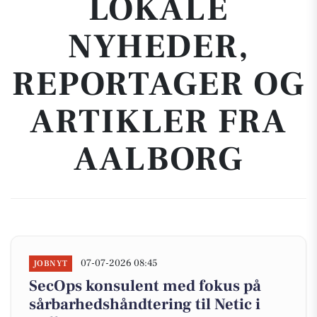
LOKALE
NYHEDER,
REPORTAGER OG
ARTIKLER FRA
AALBORG
07-07-2026 08:45
JOBNYT
SecOps konsulent med fokus på
sårbarhedshåndtering til Netic i