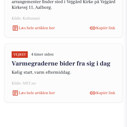
arrangementer finder sted i Vejgård Kirke på Vejgård
Kirkevej 11, Aalborg.
Kilde: Kultunaut
Læs hele artiklen her
Kopiér link
4 timer siden
VEJRET
Varmegraderne bider fra sig i dag
Kølig start, varm eftermiddag.
Kilde: MET.no
Læs hele artiklen her
Kopiér link