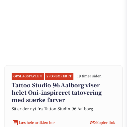
19 timer siden
OPSLAGSTAVLEN
SPONSORERET
Tattoo Studio 96 Aalborg viser
helet Oni-inspireret tatovering
med stærke farver
Så er der nyt fra Tattoo Studio 96 Aalborg
Læs hele artiklen her
Kopiér link