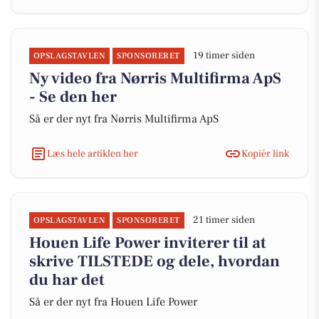
19 timer siden
OPSLAGSTAVLEN
SPONSORERET
Ny video fra Nørris Multifirma ApS
- Se den her
Så er der nyt fra Nørris Multifirma ApS
Læs hele artiklen her
Kopiér link
21 timer siden
OPSLAGSTAVLEN
SPONSORERET
Houen Life Power inviterer til at
skrive TILSTEDE og dele, hvordan
du har det
Så er der nyt fra Houen Life Power