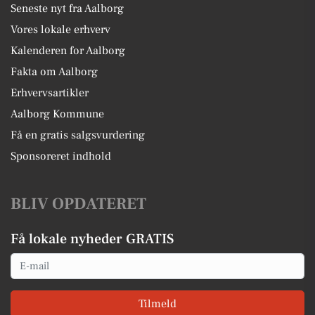
Seneste nyt fra Aalborg
Vores lokale erhverv
Kalenderen for Aalborg
Fakta om Aalborg
Erhvervsartikler
Aalborg Kommune
Få en gratis salgsvurdering
Sponsoreret indhold
BLIV OPDATERET
Få lokale nyheder GRATIS
Email
Tilmeld