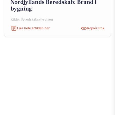
Nordjyllands Beredskab: Brand i
bygning
Kilde: Beredskabsstyrelsen
Læs hele artiklen her
Kopiér link