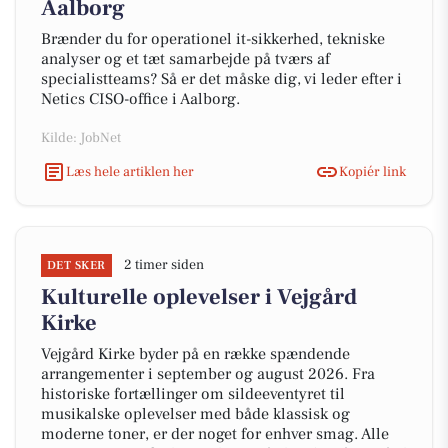
Aalborg
Brænder du for operationel it-sikkerhed, tekniske
analyser og et tæt samarbejde på tværs af
specialistteams? Så er det måske dig, vi leder efter i
Netics CISO-office i Aalborg.
Kilde: JobNet
Læs hele artiklen her
Kopiér link
2 timer siden
DET SKER
Kulturelle oplevelser i Vejgård
Kirke
Vejgård Kirke byder på en række spændende
arrangementer i september og august 2026. Fra
historiske fortællinger om sildeeventyret til
musikalske oplevelser med både klassisk og
moderne toner, er der noget for enhver smag. Alle