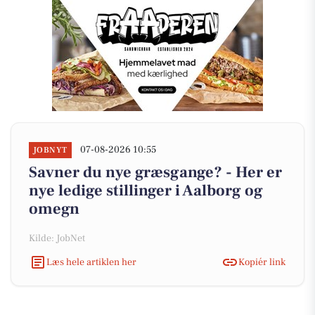
07-08-2026 10:55
JOBNYT
Savner du nye græsgange? - Her er
nye ledige stillinger i Aalborg og
omegn
Kilde: JobNet
Læs hele artiklen her
Kopiér link