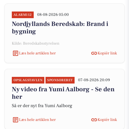
08-08-2026 05:00
ALARM112
Nordjyllands Beredskab: Brand i
bygning
Kilde: Beredskabsstyrelsen
Læs hele artiklen her
Kopiér link
07-08-2026 20:09
OPSLAGSTAVLEN
SPONSORERET
Ny video fra Yumi Aalborg - Se den
her
Så er der nyt fra Yumi Aalborg
Læs hele artiklen her
Kopiér link