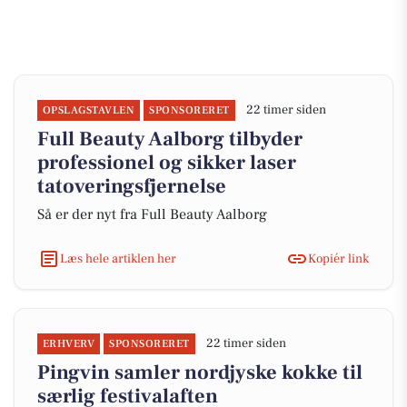
22 timer siden
OPSLAGSTAVLEN
SPONSORERET
Full Beauty Aalborg tilbyder
professionel og sikker laser
tatoveringsfjernelse
Så er der nyt fra Full Beauty Aalborg
Læs hele artiklen her
Kopiér link
22 timer siden
ERHVERV
SPONSORERET
Pingvin samler nordjyske kokke til
særlig festivalaften