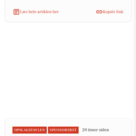
Læs hele artiklen her
Kopiér link
20 timer siden
OPSLAGSTAVLEN
SPONSORERET