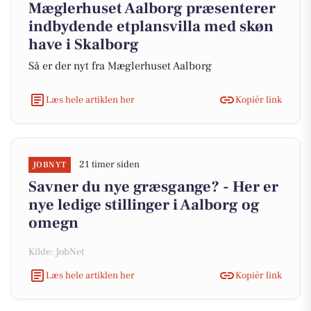
Mæglerhuset Aalborg præsenterer
indbydende etplansvilla med skøn
have i Skalborg
Så er der nyt fra Mæglerhuset Aalborg
Læs hele artiklen her
Kopiér link
21 timer siden
JOBNYT
Savner du nye græsgange? - Her er
nye ledige stillinger i Aalborg og
omegn
Kilde: JobNet
Læs hele artiklen her
Kopiér link