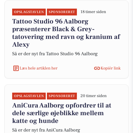
18 timer siden
OPSLAGSTAVLEN
SPONSORERET
Tattoo Studio 96 Aalborg
præsenterer Black & Grey-
tatovering med ravn og kranium af
Alexy
Så er der nyt fra Tattoo Studio 96 Aalborg
Læs hele artiklen her
Kopiér link
20 timer siden
OPSLAGSTAVLEN
SPONSORERET
AniCura Aalborg opfordrer til at
dele særlige øjeblikke mellem
katte og hunde
Så er der nyt fra AniCura Aalborg