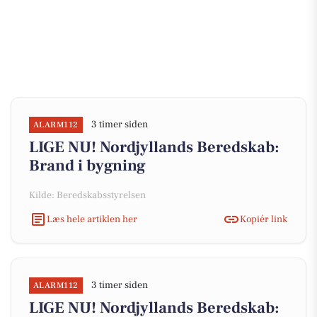
3 timer siden
ALARM112
LIGE NU! Nordjyllands Beredskab:
Brand i bygning
Kilde: Beredskabsstyrelsen
Læs hele artiklen her
Kopiér link
3 timer siden
ALARM112
LIGE NU! Nordjyllands Beredskab: