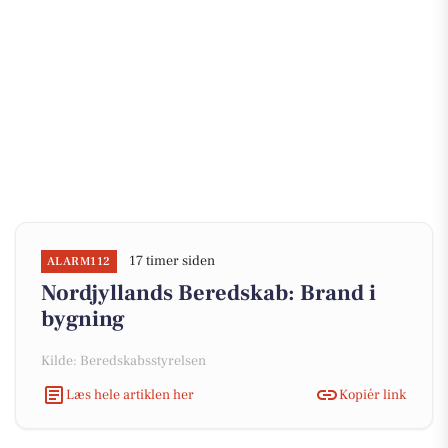
17 timer siden
ALARM112
Nordjyllands Beredskab: Brand i
bygning
Kilde: Beredskabsstyrelsen
Læs hele artiklen her
Kopiér link