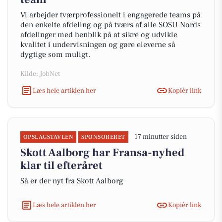
Vi arbejder tværprofessionelt i engagerede teams på
den enkelte afdeling og på tværs af alle SOSU Nords
afdelinger med henblik på at sikre og udvikle
kvalitet i undervisningen og gøre eleverne så
dygtige som muligt.
Kilde: JobNet
Læs hele artiklen her
Kopiér link
17 minutter siden
OPSLAGSTAVLEN
SPONSORERET
Skott Aalborg har Fransa-nyhed
klar til efteråret
Så er der nyt fra Skott Aalborg
Læs hele artiklen her
Kopiér link