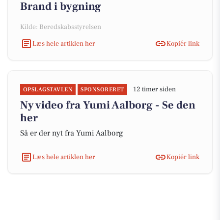
Brand i bygning
Kilde: Beredskabsstyrelsen
Læs hele artiklen her
Kopiér link
12 timer siden
OPSLAGSTAVLEN
SPONSORERET
Ny video fra Yumi Aalborg - Se den
her
Så er der nyt fra Yumi Aalborg
Læs hele artiklen her
Kopiér link