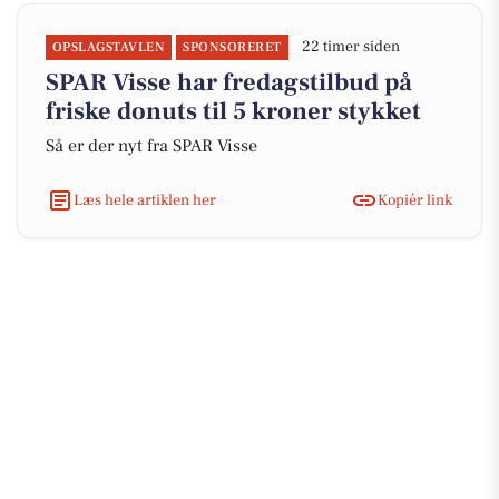
22 timer siden
OPSLAGSTAVLEN
SPONSORERET
SPAR Visse har fredagstilbud på
friske donuts til 5 kroner stykket
Så er der nyt fra SPAR Visse
Læs hele artiklen her
Kopiér link