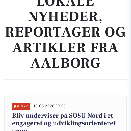
LOKALE
NYHEDER,
REPORTAGER OG
ARTIKLER FRA
AALBORG
13-05-2026 22:25
JOBNYT
Bliv underviser på SOSU Nord i et
engageret og udviklingsorienteret
team