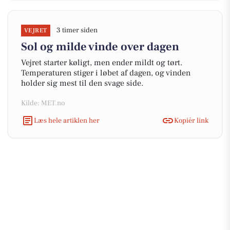
3 timer siden
VEJRET
Sol og milde vinde over dagen
Vejret starter køligt, men ender mildt og tørt.
Temperaturen stiger i løbet af dagen, og vinden
holder sig mest til den svage side.
Kilde: MET.no
Læs hele artiklen her
Kopiér link