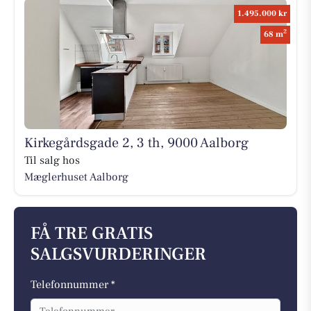
1.495.000 kr
2
68 m
Kirkegårdsgade 2, 3 th, 9000 Aalborg
Til salg hos
Mæglerhuset Aalborg
FÅ TRE GRATIS
SALGSVURDERINGER
Telefonnummer *