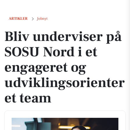
Bliv underviser på SOSU Nord i et engageret og udviklingsorienteret
ARTIKLER
Jobnyt
Bliv underviser på
SOSU Nord i et
engageret og
udviklingsorienter
et team