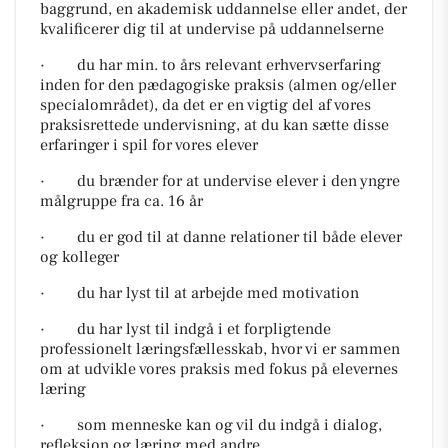
baggrund, en akademisk uddannelse eller andet, der
kvalificerer dig til at undervise på uddannelserne
· du har min. to års relevant erhvervserfaring
inden for den pædagogiske praksis (almen og/eller
specialområdet), da det er en vigtig del af vores
praksisrettede undervisning, at du kan sætte disse
erfaringer i spil for vores elever
· du brænder for at undervise elever i den yngre
målgruppe fra ca. 16 år
· du er god til at danne relationer til både elever
og kolleger
· du har lyst til at arbejde med motivation
· du har lyst til indgå i et forpligtende
professionelt læringsfællesskab, hvor vi er sammen
om at udvikle vores praksis med fokus på elevernes
læring
· som menneske kan og vil du indgå i dialog,
refleksion og læring med andre