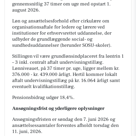
gennemsnitlig 37 timer om uge med opstart 1.
august 2026.
Løn og ansættelsesforhold efter cirkulære om
organisationsaftale for ledere og lærere ved
institutioner for erhvervsrettet uddannelse, der
udbyder de grundlæggende social- og
sundhedsuddannelser (herunder SOSU-skoler).
Stillingen vil være grundlønsindplaceret fra løntrin 1
– 3 inkl. centralt aftalt undervisningstillæg.
Lønniveauet, på 37 timer pr. uge, ligger mellem kr.
376.000 - kr. 439.000 årligt. Hertil kommer lokalt
aftalt undervisningstillæg på kr. 16.064 årligt samt
eventuelt kvalifikationstillæg.
Pensionsbidrag udgør 18,4%.
Ansøgningsfrist og yderligere oplysninger
Ansøgningsfristen er søndag den 7. juni 2026 og
ansættelsessamtaler forventes afholdt torsdag den
11. juni, 2026.