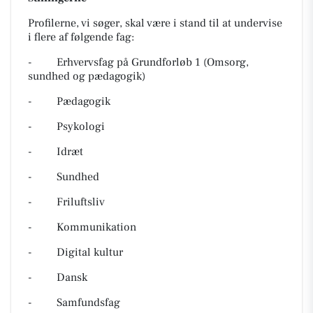
Profilerne, vi søger, skal være i stand til at undervise
i flere af følgende fag:
-
Erhvervsfag på Grundforløb 1 (Omsorg,
sundhed og pædagogik)
-
Pædagogik
-
Psykologi
-
Idræt
-
Sundhed
-
Friluftsliv
-
Kommunikation
-
Digital kultur
-
Dansk
-
Samfundsfag