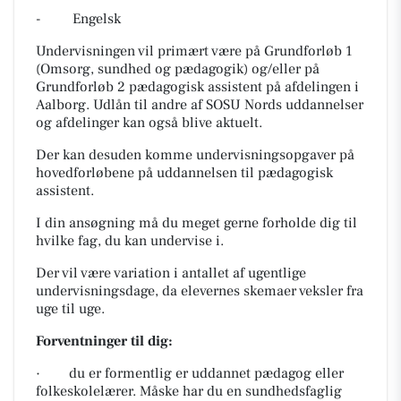
-
Engelsk
Undervisningen vil primært være på Grundforløb 1
(Omsorg, sundhed og pædagogik) og/eller på
Grundforløb 2 pædagogisk assistent på afdelingen i
Aalborg. Udlån til andre af SOSU Nords uddannelser
og afdelinger kan også blive aktuelt.
Der kan desuden komme undervisningsopgaver på
hovedforløbene på uddannelsen til pædagogisk
assistent.
I din ansøgning må du meget gerne forholde dig til
hvilke fag, du kan undervise i.
Der vil være variation i antallet af ugentlige
undervisningsdage, da elevernes skemaer veksler fra
uge til uge.
Forventninger til dig:
· du er formentlig er uddannet pædagog eller
folkeskolelærer. Måske har du en sundhedsfaglig