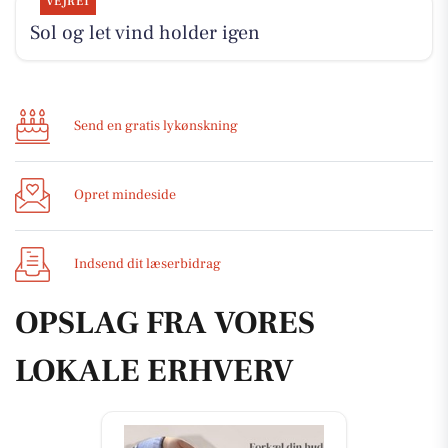
VEJRET
Sol og let vind holder igen
Send en gratis lykønskning
Opret mindeside
Indsend dit læserbidrag
OPSLAG FRA VORES
LOKALE ERHVERV