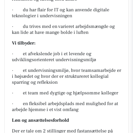
· du har flair for IT og kan anvende digitale
teknologier i undervisningen
· du trives med en varieret arbejdsmængde og
kan lide at have mange bolde i luften
Vi tilbyder:
· et afvekslende job i et levende og
udviklingsorienteret undervisningsmiljø
· et undervisningsmiljø, hvor teamsamarbejde er
i højsædet og hvor der er struktureret kollegial
sparring og refleksion
· et team med dygtige og hjælpsomme kolleger
· en fleksibel arbejdsplads med mulighed for at
arbejde hjemme i et vist omfang
Løn og ansættelsesforhold
Der er tale om 2 stillinger med fastansættelse på