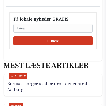
Få lokale nyheder GRATIS
Email
Tilmeld
MEST LÆSTE ARTIKLER
ALARM112
Beruset borger skaber uro i det centrale
Aalborg