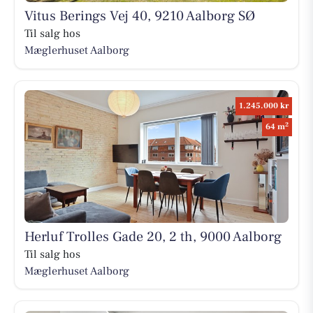
Vitus Berings Vej 40, 9210 Aalborg SØ
Til salg hos
Mæglerhuset Aalborg
1.245.000 kr
2
64 m
Herluf Trolles Gade 20, 2 th, 9000 Aalborg
Til salg hos
Mæglerhuset Aalborg