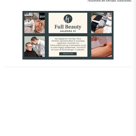
Annoncørbetalt indhold