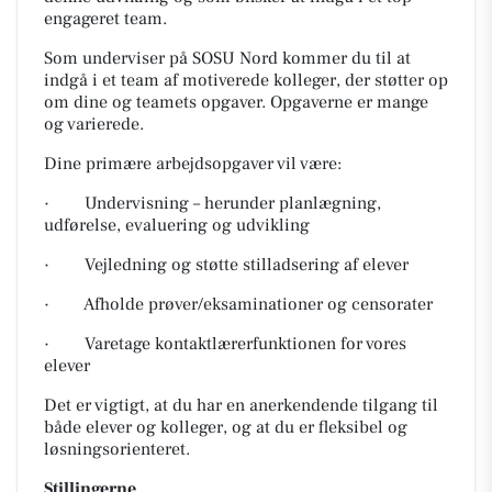
engageret team.
Som underviser på SOSU Nord kommer du til at
indgå i et team af motiverede kolleger, der støtter op
om dine og teamets opgaver. Opgaverne er mange
og varierede.
Dine primære arbejdsopgaver vil være:
· Undervisning – herunder planlægning,
udførelse, evaluering og udvikling
· Vejledning og støtte stilladsering af elever
· Afholde prøver/eksaminationer og censorater
· Varetage kontaktlærerfunktionen for vores
elever
Det er vigtigt, at du har en anerkendende tilgang til
både elever og kolleger, og at du er fleksibel og
løsningsorienteret.
Stillingerne