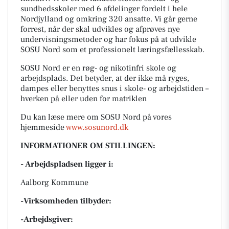
sundhedsskoler med 6 afdelinger fordelt i hele
Nordjylland og omkring 320 ansatte. Vi går gerne
forrest, når der skal udvikles og afprøves nye
undervisningsmetoder og har fokus på at udvikle
SOSU Nord som et professionelt læringsfællesskab.
SOSU Nord er en røg- og nikotinfri skole og
arbejdsplads. Det betyder, at der ikke må ryges,
dampes eller benyttes snus i skole- og arbejdstiden –
hverken på eller uden for matriklen
Du kan læse mere om SOSU Nord på vores
hjemmeside
www.sosunord.dk
INFORMATIONER OM STILLINGEN:
- Arbejdspladsen ligger i:
Aalborg Kommune
-Virksomheden tilbyder:
-Arbejdsgiver: