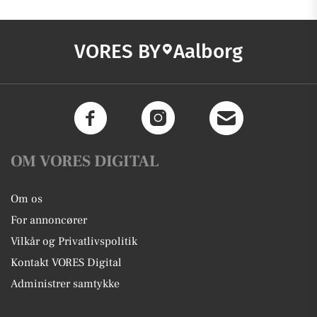
VORES BY
Aalborg
OM VORES DIGITAL
Om os
For annoncører
Vilkår og Privatlivspolitik
Kontakt VORES Digital
Administrer samtykke