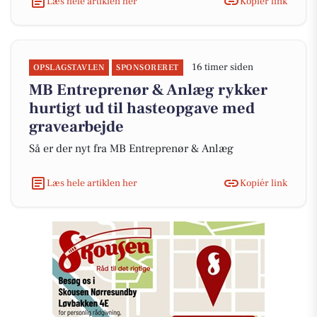
Læs hele artiklen her
Kopiér link
16 timer siden
OPSLAGSTAVLEN
SPONSORERET
MB Entreprenør & Anlæg rykker
hurtigt ud til hasteopgave med
gravearbejde
Så er der nyt fra MB Entreprenør & Anlæg
Læs hele artiklen her
Kopiér link