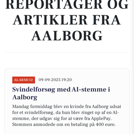
REPORTAGER OG
ARTIKLER FRA
AALBORG
09-09-2025 19:20
ALARM112
Svindelforsøg med AI-stemme i
Aalborg
Mandag formiddag blev en kvinde fra Aalborg udsat
for et svindelforsøg, da hun blev ringet op af en AI-
stemme, der udgav sig for at være fra ApplePay.
Stemmen anmodede om en betaling på 400 euro.