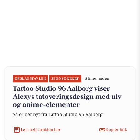
8 timer siden
OPSLAGSTAVLEN
SPONSORERET
Tattoo Studio 96 Aalborg viser
Alexys tatoveringsdesign med ulv
og anime-elementer
Så er der nyt fra Tattoo Studio 96 Aalborg
Læs hele artiklen her
Kopiér link