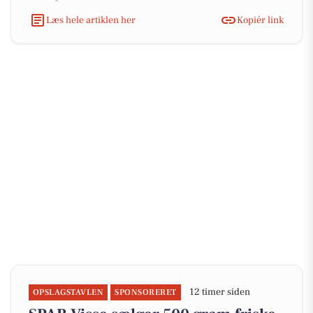
Læs hele artiklen her
Kopiér link
12 timer siden
OPSLAGSTAVLEN
SPONSORERET