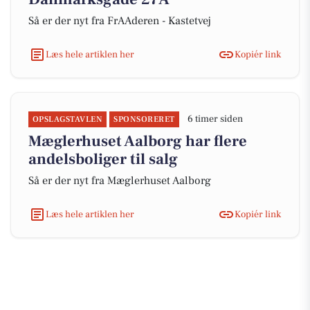
Så er der nyt fra FrAAderen - Kastetvej
Læs hele artiklen her
Kopiér link
6 timer siden
OPSLAGSTAVLEN
SPONSORERET
Mæglerhuset Aalborg har flere
andelsboliger til salg
Så er der nyt fra Mæglerhuset Aalborg
Læs hele artiklen her
Kopiér link