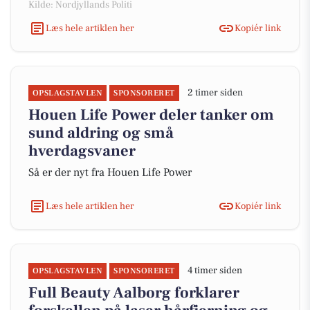
Kilde: Nordjyllands Politi
Læs hele artiklen her
Kopiér link
2 timer siden
OPSLAGSTAVLEN
SPONSORERET
Houen Life Power deler tanker om
sund aldring og små
hverdagsvaner
Så er der nyt fra Houen Life Power
Læs hele artiklen her
Kopiér link
4 timer siden
OPSLAGSTAVLEN
SPONSORERET
Full Beauty Aalborg forklarer