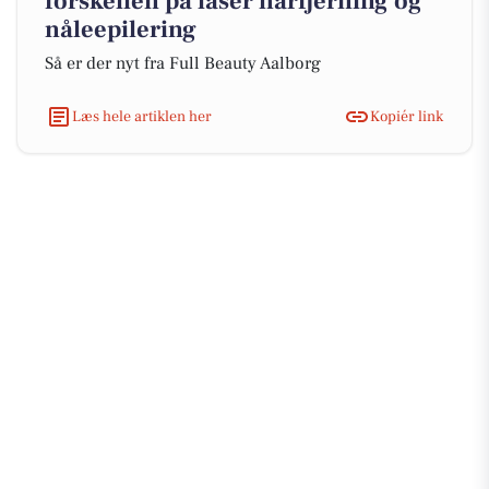
forskellen på laser hårfjerning og
nåleepilering
Så er der nyt fra Full Beauty Aalborg
Læs hele artiklen her
Kopiér link