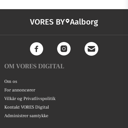
VORES BY
Aalborg
OM VORES DIGITAL
Om os
For annoncører
Vilkår og Privatlivspolitik
Kontakt VORES Digital
Administrer samtykke