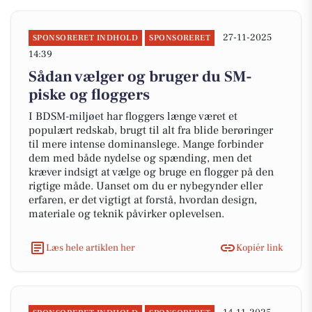
27-11-2025
SPONSORERET INDHOLD
SPONSORERET
14:39
Sådan vælger og bruger du SM-
piske og floggers
I BDSM-miljøet har floggers længe været et
populært redskab, brugt til alt fra blide berøringer
til mere intense dominanslege. Mange forbinder
dem med både nydelse og spænding, men det
kræver indsigt at vælge og bruge en flogger på den
rigtige måde. Uanset om du er nybegynder eller
erfaren, er det vigtigt at forstå, hvordan design,
materiale og teknik påvirker oplevelsen.
Læs hele artiklen her
Kopiér link