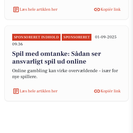
Læs hele artiklen her
Kopiér link
01-09-2025
SPONSORERET INDHOLD
SPONSORERET
09:36
Spil med omtanke: Sådan ser
ansvarligt spil ud online
Online gambling kan virke overvældende – især for
nye spillere.
Læs hele artiklen her
Kopiér link