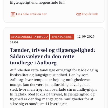
tilgængeligt end nogensinde før.
Læs hele artiklen her
Kopiér link
12-09-2025
SPONSORERET INDHOLD
SPONSORERET
14:04
Tænder, trivsel og tilgængelighed:
Sådan vælger du den rette
tandlæge i Aalborg
At finde den rette tandlæge er vigtigt for både daglig
livskvalitet og langsigtet sundhed. I en by som
Aalborg, hvor tempoet er højt og mulighederne
mange, kan det være en udfordring at vælge det
sted, hvor man trygt kan overlade sin mundhygiejne
til fagfolk. Med fokus på trivsel, tilgængelighed og
tryghed er der dog mange gode muligheder for at
sikre sig et sundt smil i hverdagen.