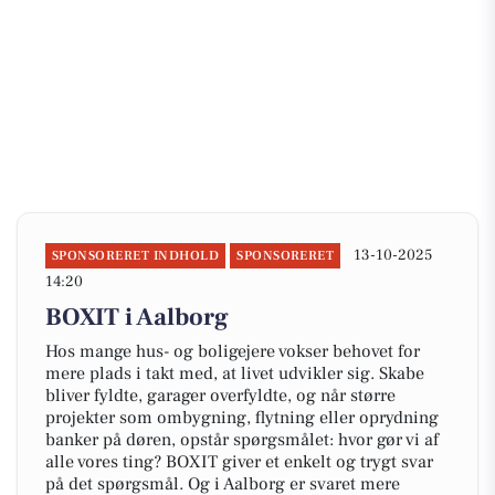
13-10-2025
SPONSORERET INDHOLD
SPONSORERET
14:20
BOXIT i Aalborg
Hos mange hus- og boligejere vokser behovet for
mere plads i takt med, at livet udvikler sig. Skabe
bliver fyldte, garager overfyldte, og når større
projekter som ombygning, flytning eller oprydning
banker på døren, opstår spørgsmålet: hvor gør vi af
alle vores ting? BOXIT giver et enkelt og trygt svar
på det spørgsmål. Og i Aalborg er svaret mere