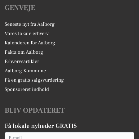
GENVEJE
Seneste nyt fra Aalborg
Vores lokale erhverv
Kalenderen for Aalborg
Fakta om Aalborg
Erhvervsartikler
Aalborg Kommune
Få en gratis salgsvurdering
Sponsoreret indhold
BLIV OPDATERET
Få lokale nyheder GRATIS
Email