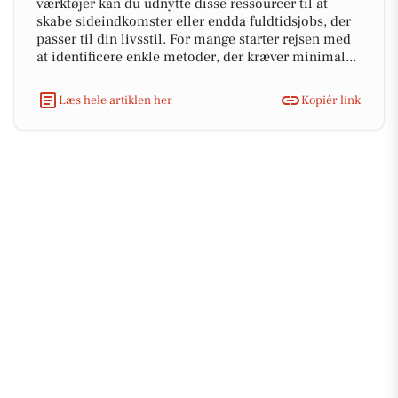
værktøjer kan du udnytte disse ressourcer til at
skabe sideindkomster eller endda fuldtidsjobs, der
passer til din livsstil. For mange starter rejsen med
at identificere enkle metoder, der kræver minimal...
Læs hele artiklen her
Kopiér link