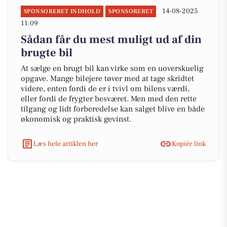
14-08-2025
SPONSORERET INDHOLD
SPONSORERET
11:09
Sådan får du mest muligt ud af din
brugte bil
At sælge en brugt bil kan virke som en uoverskuelig
opgave. Mange bilejere tøver med at tage skridtet
videre, enten fordi de er i tvivl om bilens værdi,
eller fordi de frygter besværet. Men med den rette
tilgang og lidt forberedelse kan salget blive en både
økonomisk og praktisk gevinst.
Læs hele artiklen her
Kopiér link