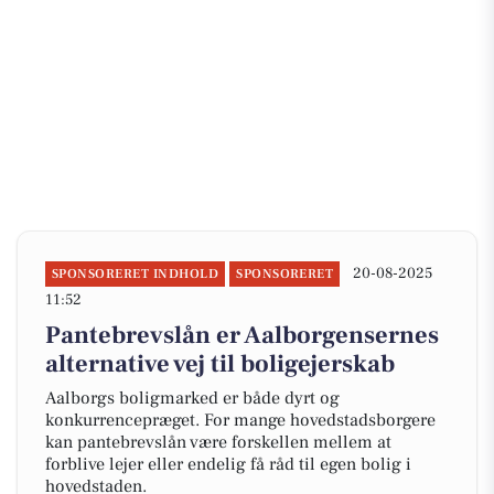
20-08-2025
SPONSORERET INDHOLD
SPONSORERET
11:52
Pantebrevslån er Aalborgensernes
alternative vej til boligejerskab
Aalborgs boligmarked er både dyrt og
konkurrencepræget. For mange hovedstadsborgere
kan pantebrevslån være forskellen mellem at
forblive lejer eller endelig få råd til egen bolig i
hovedstaden.