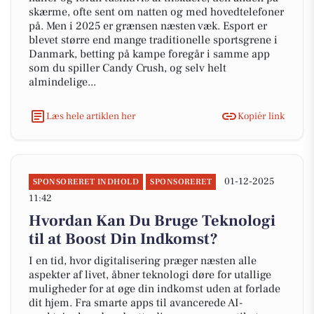
skærme, ofte sent om natten og med hovedtelefoner
på. Men i 2025 er grænsen næsten væk. Esport er
blevet større end mange traditionelle sportsgrene i
Danmark, betting på kampe foregår i samme app
som du spiller Candy Crush, og selv helt
almindelige...
Læs hele artiklen her
Kopiér link
01-12-2025
SPONSORERET INDHOLD
SPONSORERET
11:42
Hvordan Kan Du Bruge Teknologi
til at Boost Din Indkomst?
I en tid, hvor digitalisering præger næsten alle
aspekter af livet, åbner teknologi døre for utallige
muligheder for at øge din indkomst uden at forlade
dit hjem. Fra smarte apps til avancerede AI-