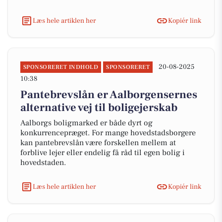
Læs hele artiklen her
Kopiér link
20-08-2025
SPONSORERET INDHOLD
SPONSORERET
10:38
Pantebrevslån er Aalborgensernes
alternative vej til boligejerskab
Aalborgs boligmarked er både dyrt og
konkurrencepræget. For mange hovedstadsborgere
kan pantebrevslån være forskellen mellem at
forblive lejer eller endelig få råd til egen bolig i
hovedstaden.
Læs hele artiklen her
Kopiér link