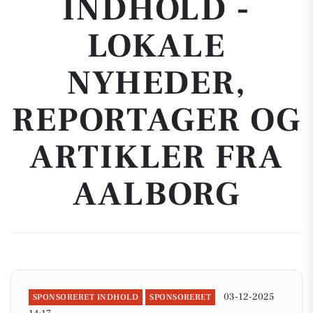
INDHOLD -
LOKALE
NYHEDER,
REPORTAGER OG
ARTIKLER FRA
AALBORG
03-12-2025
SPONSORERET INDHOLD
SPONSORERET