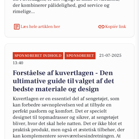
der kombinerer pålidelighed, god service og
rimelige...
Læs hele artiklen her
Kopiér link
21-07-2025
SPONSORERET INDHOLD
SPONSORERET
13:40
Forståelse af kuvertlagen - Den
ultimative guide til valget af det
bedste materiale og design
Kuvertlagen er en essentiel del af sengetøjet, som
kan forbedre søvnoplevelsen ved at tilbyde en
perfekt pasform og komfort. Det er specielt
designet til topmadrasser og sikrer, at sengetøjet
bliver, hvor det skal hele natten. Det er ikke blot et
praktisk produkt, men også et æstetisk tilbehør, der
kan komplementere soveværelsesindretningen. At