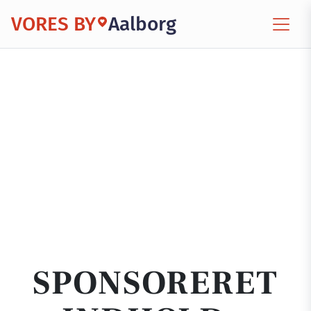
VORES BY
Aalborg
SPONSORERET