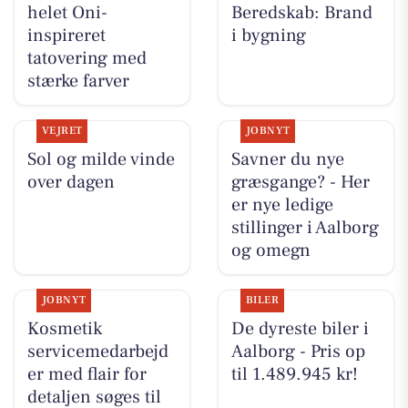
helet Oni-
Beredskab: Brand
inspireret
i bygning
tatovering med
stærke farver
VEJRET
JOBNYT
Sol og milde vinde
Savner du nye
over dagen
græsgange? - Her
er nye ledige
stillinger i Aalborg
og omegn
JOBNYT
BILER
Kosmetik
De dyreste biler i
servicemedarbejd
Aalborg - Pris op
er med flair for
til 1.489.945 kr!
detaljen søges til