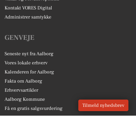
Kontakt VORES Digital
Administrer samtykke
GENVEJE
Seneste nyt fra Aalborg
Vores lokale erhverv
Kalenderen for Aalborg
Fakta om Aalborg
Erhvervsartikler
Aalborg Kommune
Tilmeld nyhedsbrev
Få en gratis salgsvurdering
Sponsoreret indhold