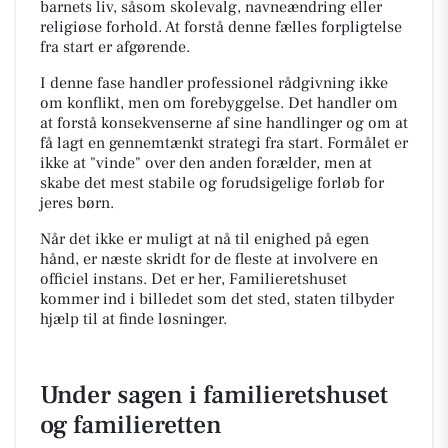
barnets liv, såsom skolevalg, navneændring eller
religiøse forhold. At forstå denne fælles forpligtelse
fra start er afgørende.
I denne fase handler professionel rådgivning ikke
om konflikt, men om forebyggelse. Det handler om
at forstå konsekvenserne af sine handlinger og om at
få lagt en gennemtænkt strategi fra start. Formålet er
ikke at "vinde" over den anden forælder, men at
skabe det mest stabile og forudsigelige forløb for
jeres børn.
Når det ikke er muligt at nå til enighed på egen
hånd, er næste skridt for de fleste at involvere en
officiel instans. Det er her, Familieretshuset
kommer ind i billedet som det sted, staten tilbyder
hjælp til at finde løsninger.
Under sagen i familieretshuset
og familieretten