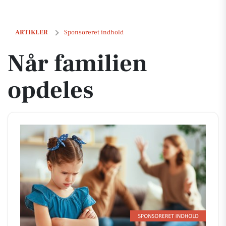
Når familien opdeles
ARTIKLER
Sponsoreret indhold
Når familien
opdeles