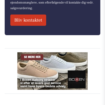
ejendomsmæglere, som efterfølgende vil kontakte dig vedr.
salgsvurdering.
Bliv kontaktet