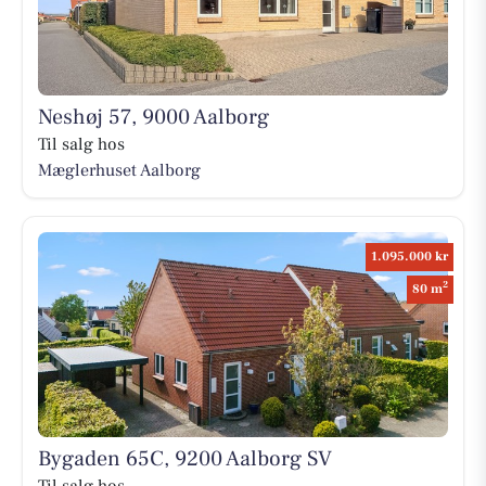
Neshøj 57, 9000 Aalborg
Til salg hos
Mæglerhuset Aalborg
1.095.000 kr
2
80 m
Bygaden 65C, 9200 Aalborg SV