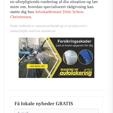
en uforpligtende vurdering af din situation og lær
mere om, hvordan specialiseret rådgivning kan
støtte dig hos
Advokatfirmaet Ditte Schou-
Christensen
.
Dette indhold er annoncørbetalt og er produceret i
samarbejde med en annoncør.
Få lokale nyheder GRATIS
Email