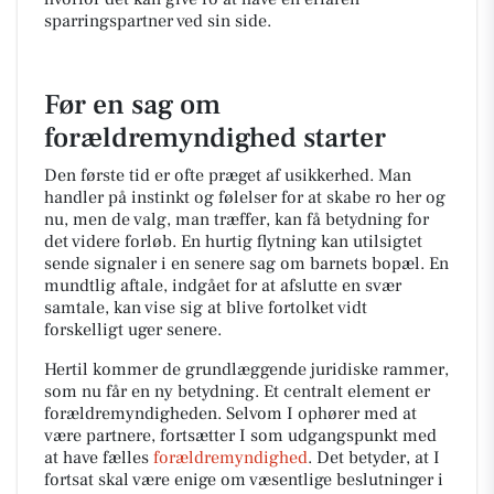
sparringspartner ved sin side.
Før en sag om
forældremyndighed starter
Den første tid er ofte præget af usikkerhed. Man
handler på instinkt og følelser for at skabe ro her og
nu, men de valg, man træffer, kan få betydning for
det videre forløb. En hurtig flytning kan utilsigtet
sende signaler i en senere sag om barnets bopæl. En
mundtlig aftale, indgået for at afslutte en svær
samtale, kan vise sig at blive fortolket vidt
forskelligt uger senere.
Hertil kommer de grundlæggende juridiske rammer,
som nu får en ny betydning. Et centralt element er
forældremyndigheden. Selvom I ophører med at
være partnere, fortsætter I som udgangspunkt med
at have fælles
forældremyndighed
. Det betyder, at I
fortsat skal være enige om væsentlige beslutninger i