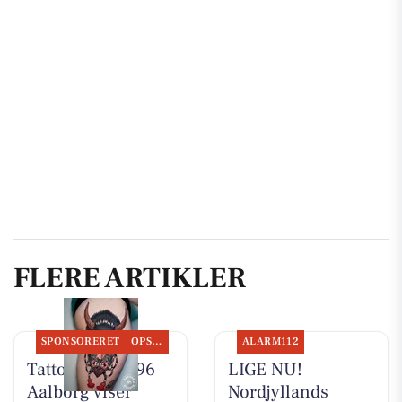
FLERE ARTIKLER
SPONSORERET
OPSLAGSTAVLEN
ALARM112
Tattoo Studio 96
LIGE NU!
Aalborg viser
Nordjyllands