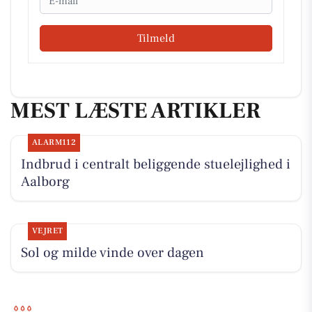
Tilmeld
MEST LÆSTE ARTIKLER
ALARM112
Indbrud i centralt beliggende stuelejlighed i
Aalborg
VEJRET
Sol og milde vinde over dagen