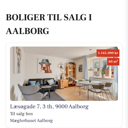
BOLIGER TIL SALG I
AALBORG
1.145.000 kr
2
60 m
Læsøgade 7, 3 th, 9000 Aalborg
Til salg hos
Mæglerhuset Aalborg