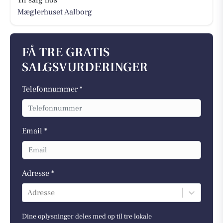
Til salg hos
Mæglerhuset Aalborg
FÅ TRE GRATIS
SALGSVURDERINGER
Telefonnummer *
Email *
Adresse *
Adresse
Dine oplysninger deles med op til tre lokale