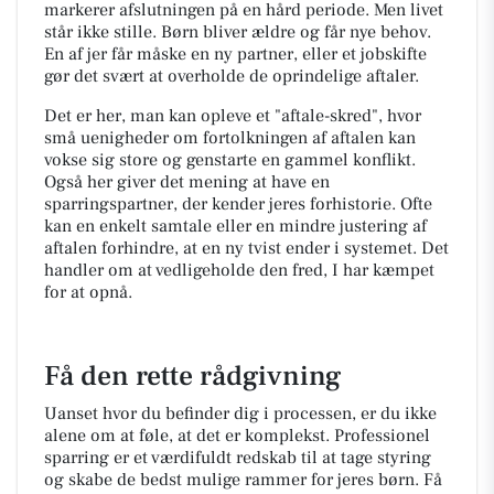
markerer afslutningen på en hård periode. Men livet
står ikke stille. Børn bliver ældre og får nye behov.
En af jer får måske en ny partner, eller et jobskifte
gør det svært at overholde de oprindelige aftaler.
Det er her, man kan opleve et "aftale-skred", hvor
små uenigheder om fortolkningen af aftalen kan
vokse sig store og genstarte en gammel konflikt.
Også her giver det mening at have en
sparringspartner, der kender jeres forhistorie. Ofte
kan en enkelt samtale eller en mindre justering af
aftalen forhindre, at en ny tvist ender i systemet. Det
handler om at vedligeholde den fred, I har kæmpet
for at opnå.
Få den rette rådgivning
Uanset hvor du befinder dig i processen, er du ikke
alene om at føle, at det er komplekst. Professionel
sparring er et værdifuldt redskab til at tage styring
og skabe de bedst mulige rammer for jeres børn. Få