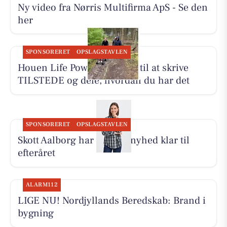
Ny video fra Nørris Multifirma ApS - Se den
her
SPONSORERET
OPSLAGSTAVLEN
Houen Life Power inviterer til at skrive
TILSTEDE og dele, hvordan du har det
SPONSORERET
OPSLAGSTAVLEN
Skott Aalborg har Fransa-nyhed klar til
efteråret
ALARM112
LIGE NU! Nordjyllands Beredskab: Brand i
bygning