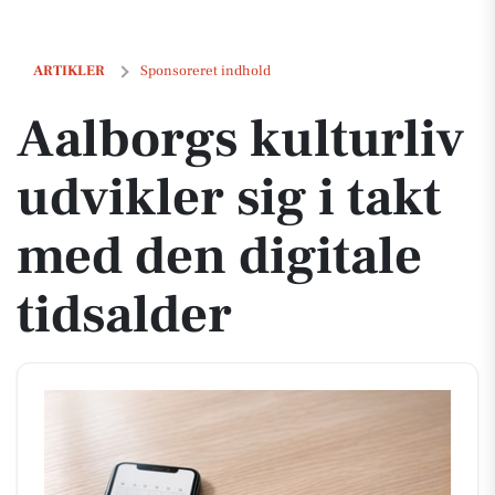
Aalborgs kulturliv udvikler sig i takt med den digitale tidsalder
ARTIKLER
Sponsoreret indhold
Aalborgs kulturliv
udvikler sig i takt
med den digitale
tidsalder