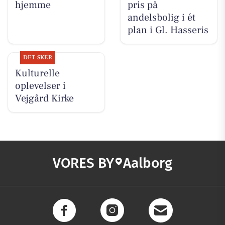
hjemme
pris på
andelsbolig i ét
plan i Gl. Hasseris
DET SKER
Kulturelle
oplevelser i
Vejgård Kirke
VORES BY
Aalborg