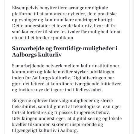
Eksempelvis benytter flere arrangører digitale
platforme til at annoncere nyheder, dele praktiske
oplysninger og kommunikere ændringer hurtigt.
Dette understøtter et levende kulturliv, hvor alt fra
små koncerter til store festivaler får mulighed for at
nå ud til et bredere publikum.
Samarbejde og fremtidige muligheder i
Aalborgs kulturliv
Samarbejdende netværk mellem kulturinstitutioner,
kommunen og lokale medier styrker udviklingen
inden for Aalborgs kulturliv. Digitaliseringen har
gjort det lettere at koordinere tværgående initiativer
og invitere nye deltagere ind i fællesskabet.
Borgerne oplever flere valgmuligheder og større
fleksibilitet, samtidig med at teknologiske løsninger
fortsat forbedres og tilpasses brugernes behov.
Udviklingen understreger, at digitalisering og lokale
kræfter tilsammen sikrer et inspirerende og
tilgængeligt kulturliv i Aalborg.