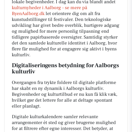
lokale begivenheder. I dag kan du via blandt andet
kulturnyheder i Aalborg - se mere på
ByenAalborg.dk
let orientere dig om alt fra
kunstudstillinger til festivaler. Den teknologiske
udvikling har givet bedre overblik, hurtigere adgang
og mulighed for mere personlig tilpasning end
tidligere papirbaserede oversigter. Samtidig styrker
det den samlede kulturelle identitet i Aalborg, hvor
flere får mulighed for at engagere sig aktivt i byens
kulturliv.
Digitaliseringens betydning for Aalborgs
kulturliv
Overgangen fra trykte foldere til digitale platforme
har skabt en ny dynamik i Aalborgs kulturliv.
Begivenheder og kulturtilbud er nu kun få klik væk,
hvilket gør det lettere for alle at deltage spontant
eller planlagt.
Digitale kulturkalendere samler relevante
arrangementer ét sted og giver brugerne mulighed
for at filtrere efter egne interesser. Det betyder, at