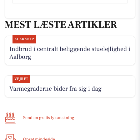
MEST LÆSTE ARTIKLER
ALARM112
Indbrud i centralt beliggende stuelejlighed i
Aalborg
VEJRET
Varmegraderne bider fra sig i dag
Send en gratis lykønskning
Opret mindeside