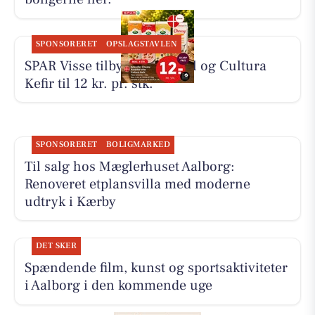
SPONSORERET
OPSLAGSTAVLEN
SPAR Visse tilbyder koldskål og Cultura
Kefir til 12 kr. pr. stk.
SPONSORERET
BOLIGMARKED
Til salg hos Mæglerhuset Aalborg:
Renoveret etplansvilla med moderne
udtryk i Kærby
DET SKER
Spændende film, kunst og sportsaktiviteter
i Aalborg i den kommende uge