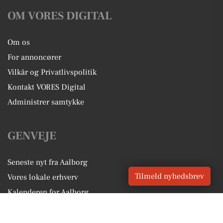
OM VORES DIGITAL
Om os
For annoncører
Vilkår og Privatlivspolitik
Kontakt VORES Digital
Administrer samtykke
GENVEJE
Seneste nyt fra Aalborg
Tilmeld nyhedsbrev
Vores lokale erhverv
Kalenderen for Aalborg
Fakta om Aalborg
Erhvervsartikler