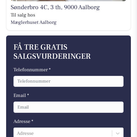
Sønderbro 4C, 3 th, 9000 Aalborg
Til salg hos
Mæglerhuset Aalborg
FÅ TRE GRATIS
SALGSVURDERINGER
Telefonnummer *
Email *
Adresse *
Adresse