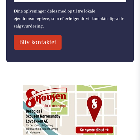
Dine oplysninger deles med op til tre lokale
ejendomsmæglere, som efterfølgende vil kontakte dig vedr.
salgsvurdering.
Bliv kontaktet