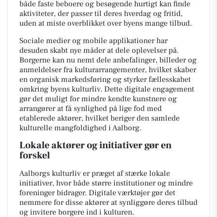
både faste beboere og besøgende hurtigt kan finde
aktiviteter, der passer til deres hverdag og fritid,
uden at miste overblikket over byens mange tilbud.
Sociale medier og mobile applikationer har
desuden skabt nye måder at dele oplevelser på.
Borgerne kan nu nemt dele anbefalinger, billeder og
anmeldelser fra kulturarrangementer, hvilket skaber
en organisk markedsføring og styrker fællesskabet
omkring byens kulturliv. Dette digitale engagement
gør det muligt for mindre kendte kunstnere og
arrangører at få synlighed på lige fod med
etablerede aktører, hvilket beriger den samlede
kulturelle mangfoldighed i Aalborg.
Lokale aktører og initiativer gør en
forskel
Aalborgs kulturliv er præget af stærke lokale
initiativer, hvor både større institutioner og mindre
foreninger bidrager. Digitale værktøjer gør det
nemmere for disse aktører at synliggøre deres tilbud
og invitere borgere ind i kulturen.