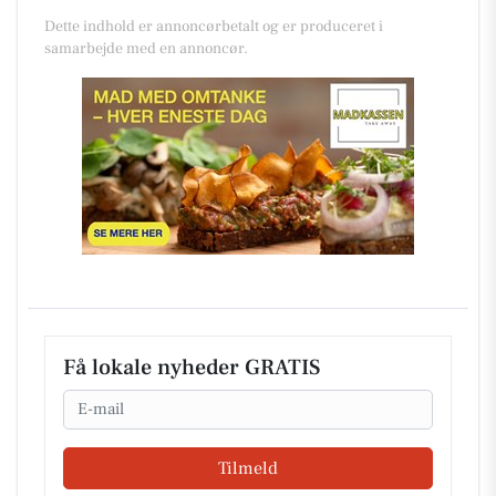
Dette indhold er annoncørbetalt og er produceret i
samarbejde med en annoncør.
Få lokale nyheder GRATIS
Email
Tilmeld