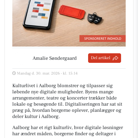
Amalie Søndergaard
Del artikel
Mandag d. 30. mar. 2026 - kl. 15:14
Kulturlivet i Aalborg blomstrer og tilpasser sig
løbende nye digitale muligheder. Byens mange
arrangementer, teatre og koncerter trækker både
lokale og besøgende til. Digitaliseringen har sat sit
præg på, hvordan borgerne oplever, planlægger og
deler kultur i Aalborg.
Aalborg har et rigt kulturliv, hvor digitale løsninger
har ændret måden, borgerne finder og deltager i