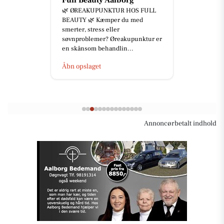
Full Beauty Aalborg
🌿 ØREAKUPUNKTUR HOS FULL
BEAUTY 🌿 Kæmper du med
smerter, stress eller
søvnproblemer? Øreakupunktur er
en skånsom behandlin...
Åbn opslaget
Annoncørbetalt indhold