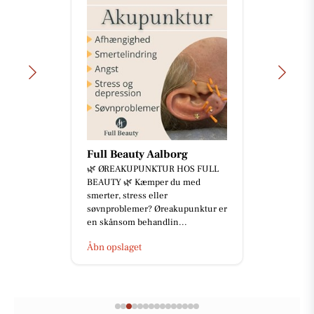
Full Beauty Aalborg
🌿 ØREAKUPUNKTUR HOS FULL
BEAUTY 🌿 Kæmper du med
smerter, stress eller
søvnproblemer? Øreakupunktur er
en skånsom behandlin...
Åbn opslaget