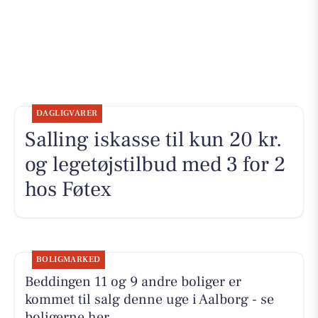
DAGLIGVARER
Salling iskasse til kun 20 kr.
og legetøjstilbud med 3 for 2
hos Føtex
BOLIGMARKED
Beddingen 11 og 9 andre boliger er
kommet til salg denne uge i Aalborg - se
boligerne her.