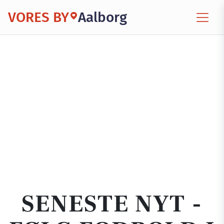
VORES BY
Aalborg
SENESTE NYT -