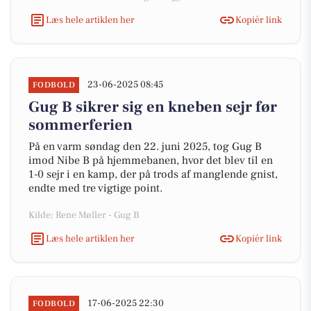
Læs hele artiklen her
Kopiér link
23-06-2025 08:45
FODBOLD
Gug B sikrer sig en kneben sejr før
sommerferien
På en varm søndag den 22. juni 2025, tog Gug B
imod Nibe B på hjemmebanen, hvor det blev til en
1-0 sejr i en kamp, der på trods af manglende gnist,
endte med tre vigtige point.
Kilde: Rene Møller - Gug B
Læs hele artiklen her
Kopiér link
17-06-2025 22:30
FODBOLD