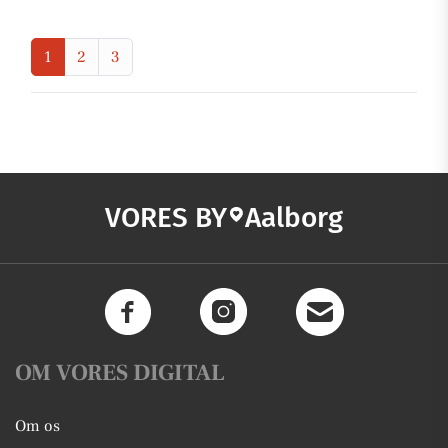
1
2
3
VORES BY
Aalborg
OM VORES DIGITAL
Om os