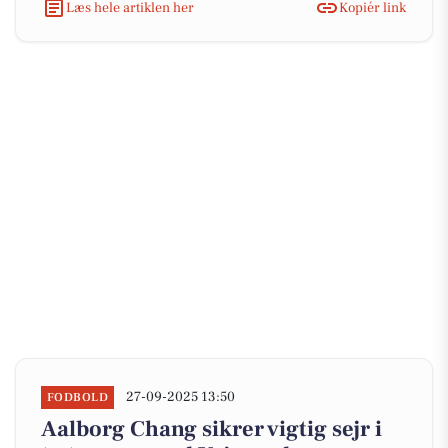
Læs hele artiklen her
Kopiér link
27-09-2025 13:50
FODBOLD
Aalborg Chang sikrer vigtig sejr i