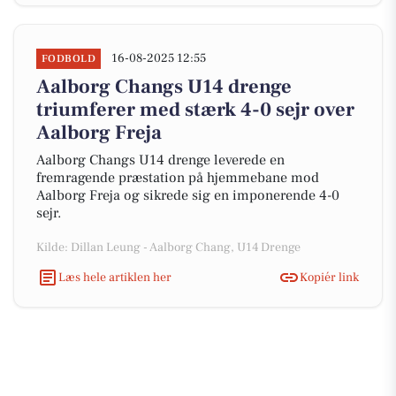
16-08-2025 12:55
FODBOLD
Aalborg Changs U14 drenge
triumferer med stærk 4-0 sejr over
Aalborg Freja
Aalborg Changs U14 drenge leverede en
fremragende præstation på hjemmebane mod
Aalborg Freja og sikrede sig en imponerende 4-0
sejr.
Kilde: Dillan Leung - Aalborg Chang, U14 Drenge
Læs hele artiklen her
Kopiér link