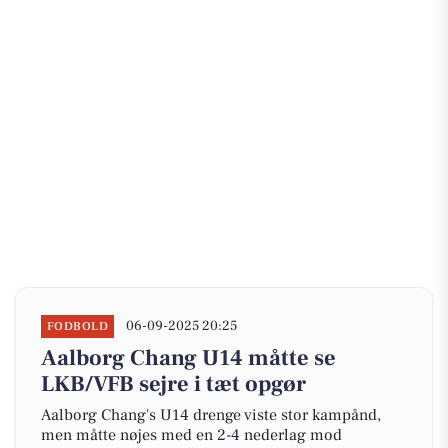
06-09-2025 20:25
FODBOLD
Aalborg Chang U14 måtte se
LKB/VFB sejre i tæt opgør
Aalborg Chang's U14 drenge viste stor kampånd,
men måtte nøjes med en 2-4 nederlag mod