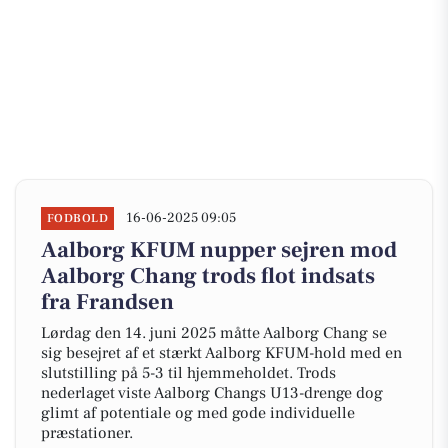
16-06-2025 09:05
FODBOLD
Aalborg KFUM nupper sejren mod
Aalborg Chang trods flot indsats
fra Frandsen
Lørdag den 14. juni 2025 måtte Aalborg Chang se
sig besejret af et stærkt Aalborg KFUM-hold med en
slutstilling på 5-3 til hjemmeholdet. Trods
nederlaget viste Aalborg Changs U13-drenge dog
glimt af potentiale og med gode individuelle
præstationer.