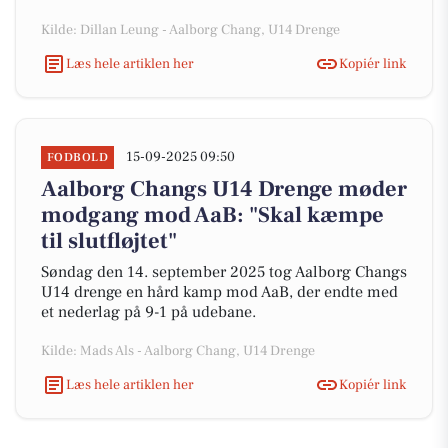
Kilde: Dillan Leung - Aalborg Chang, U14 Drenge
Læs hele artiklen her
Kopiér link
15-09-2025 09:50
FODBOLD
Aalborg Changs U14 Drenge møder
modgang mod AaB: "Skal kæmpe
til slutfløjtet"
Søndag den 14. september 2025 tog Aalborg Changs
U14 drenge en hård kamp mod AaB, der endte med
et nederlag på 9-1 på udebane.
Kilde: Mads Als - Aalborg Chang, U14 Drenge
Læs hele artiklen her
Kopiér link