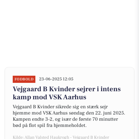
23-06-2025 12:05
FODBOLD
Vejgaard B Kvinder sejrer i intens
kamp mod VSK Aarhus
Vejgaard B Kvinder sikrede sig en stærk sejr
hjemme mod VSK Aarhus søndag den 22. juni 2025.
Kampen endte 3-2, og især de første 70 minutter
bød på flot spil fra hjemmeholdet.
Kilde: Allan Valsted Haukrogh - Vejgaard B Kvinder