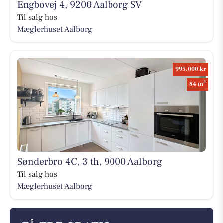
Engbovej 4, 9200 Aalborg SV
Til salg hos
Mæglerhuset Aalborg
995.000 kr
2
84 m
Sønderbro 4C, 3 th, 9000 Aalborg
Til salg hos
Mæglerhuset Aalborg