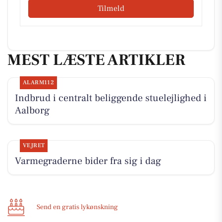
Tilmeld
MEST LÆSTE ARTIKLER
ALARM112
Indbrud i centralt beliggende stuelejlighed i
Aalborg
VEJRET
Varmegraderne bider fra sig i dag
Send en gratis lykønskning