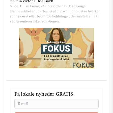
55'
2-4
Victor Bilde Bach
Kilde: Dillan Leung - Aalborg Chang, U14 Drenge
Denne artikel er udarbejdet af 3. part. Indholdet er hverken
sponsoreret eller betalt. De holdninger, der måtte fremgå,
repræsenterer ikke redaktionen.
Få lokale nyheder GRATIS
Email