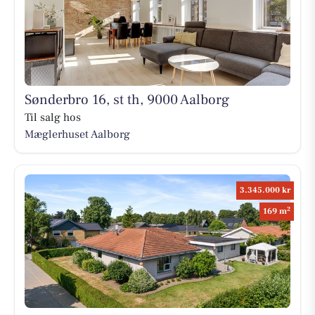
Sønderbro 16, st th, 9000 Aalborg
Til salg hos
Mæglerhuset Aalborg
3.345.000 kr
2
169 m