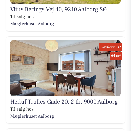
Vitus Berings Vej 40, 9210 Aalborg SØ
Til salg hos
Mæglerhuset Aalborg
1.245.000 kr
2
64 m
Herluf Trolles Gade 20, 2 th, 9000 Aalborg
Til salg hos
Mæglerhuset Aalborg