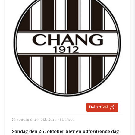
Del artikel
Søndag d. 26. okt. 2025 - kl. 14:00
Søndag den 26. oktober blev en udfordrende dag