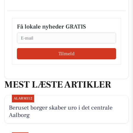
Få lokale nyheder GRATIS
Email
Tilmeld
MEST LÆSTE ARTIKLER
ALARM112
Beruset borger skaber uro i det centrale
Aalborg