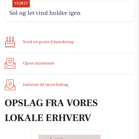
VEJRET
Sol og let vind holder igen
Send en gratis lykønskning
Opret mindeside
Indsend dit læserbidrag
OPSLAG FRA VORES
LOKALE ERHVERV