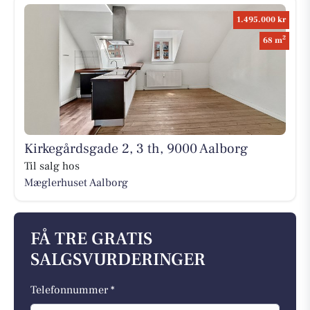
1.495.000 kr
2
68 m
Kirkegårdsgade 2, 3 th, 9000 Aalborg
Til salg hos
Mæglerhuset Aalborg
FÅ TRE GRATIS
SALGSVURDERINGER
Telefonnummer *