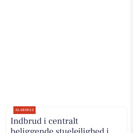
ALARM112
Indbrud i centralt
beliggende stuelejlighed i