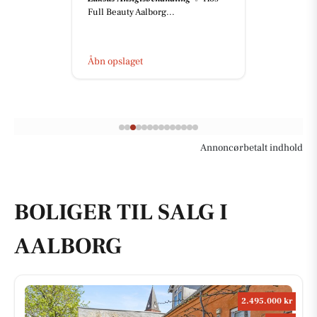
Full Beauty Aalborg...
Åbn opslaget
Annoncørbetalt indhold
BOLIGER TIL SALG I
AALBORG
2.495.000 kr