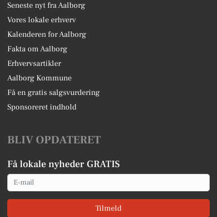
Seneste nyt fra Aalborg
Vores lokale erhverv
Kalenderen for Aalborg
Fakta om Aalborg
Erhvervsartikler
Aalborg Kommune
Få en gratis salgsvurdering
Sponsoreret indhold
BLIV OPDATERET
Få lokale nyheder GRATIS
Email
Tilmeld