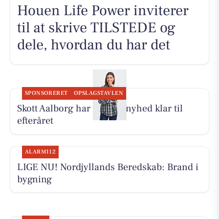
Houen Life Power inviterer
til at skrive TILSTEDE og
dele, hvordan du har det
SPONSORERET
OPSLAGSTAVLEN
Skott Aalborg har Fransa-nyhed klar til
efteråret
ALARM112
LIGE NU! Nordjyllands Beredskab: Brand i
bygning