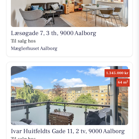
Læsøgade 7, 3 th, 9000 Aalborg
Til salg hos
Mæglerhuset Aalborg
1.345.000 kr
2
64 m
Ivar Huitfeldts Gade 11, 2 tv, 9000 Aalborg
Til salg hos