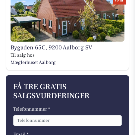
80 m
Bygaden 65C, 9200 Aalborg SV
Til salg hos
Mæglerhuset Aalborg
FÅ TRE GRATIS
SALGSVURDERINGER
Telefonnummer *
Email *