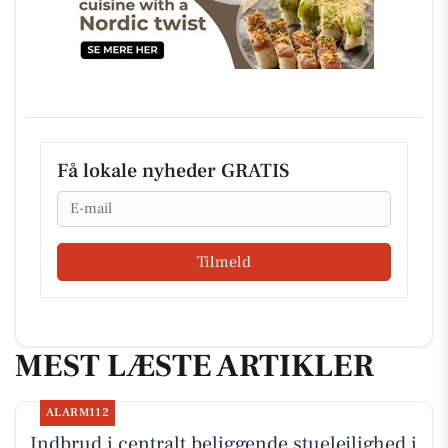
Få lokale nyheder GRATIS
Email
Tilmeld
MEST LÆSTE ARTIKLER
ALARM112
Indbrud i centralt beliggende stuelejlighed i