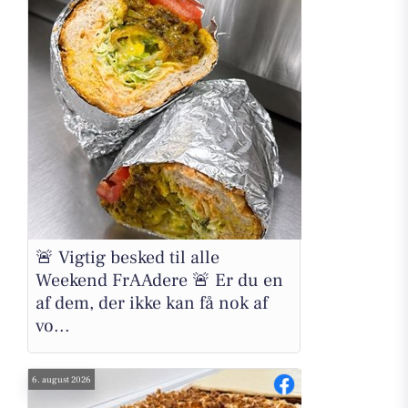
🚨 Vigtig besked til alle
Weekend FrAAdere 🚨 Er du en
af dem, der ikke kan få nok af
vo...
6. august 2026