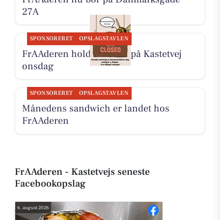
27A
SPONSORERET
OPSLAGSTAVLEN
FrAAderen holder lukket på Kastetvej
onsdag
SPONSORERET
OPSLAGSTAVLEN
Månedens sandwich er landet hos
FrAAderen
FrAAderen - Kastetvejs seneste
Facebookopslag
6. august 2026