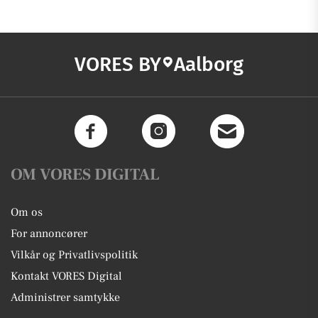
VORES BY
Aalborg
OM VORES DIGITAL
Om os
For annoncører
Vilkår og Privatlivspolitik
Kontakt VORES Digital
Administrer samtykke