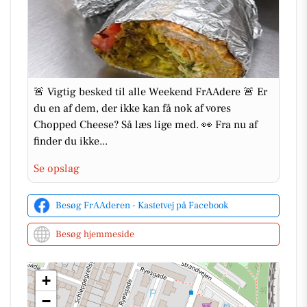
🚨 Vigtig besked til alle Weekend FrAAdere 🚨 Er
du en af dem, der ikke kan få nok af vores
Chopped Cheese? Så læs lige med. 👀 Fra nu af
finder du ikke...
Se opslag
Besøg FrAAderen - Kastetvej på Facebook
Besøg hjemmeside
+
−