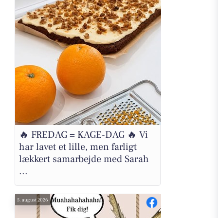
🔥 FREDAG = KAGE-DAG 🔥 Vi
har lavet et lille, men farligt
lækkert samarbejde med Sarah
...
5. august 2026