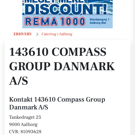
143610 Compass Group Danmark A/S
ERHVERV
Catering i Aalborg
143610 COMPASS
GROUP DANMARK
A/S
Kontakt 143610 Compass Group
Danmark A/S
Tankedraget 25
9000 Aalborg
CVR: 81093628