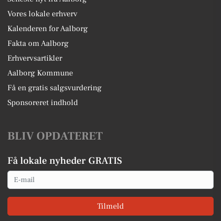
Vores lokale erhverv
Kalenderen for Aalborg
Fakta om Aalborg
Erhvervsartikler
Aalborg Kommune
Få en gratis salgsvurdering
Sponsoreret indhold
BLIV OPDATERET
Få lokale nyheder GRATIS
Email
Tilmeld