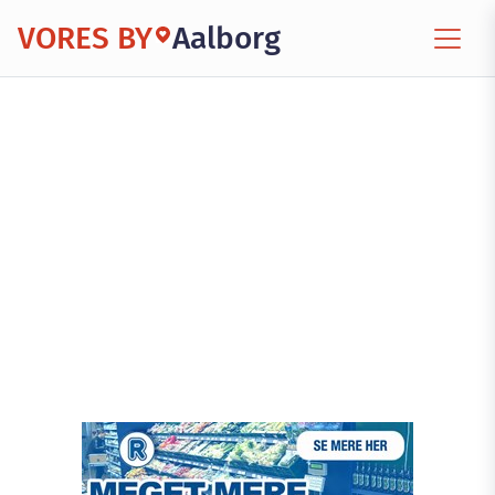
VORES BY
Aalborg