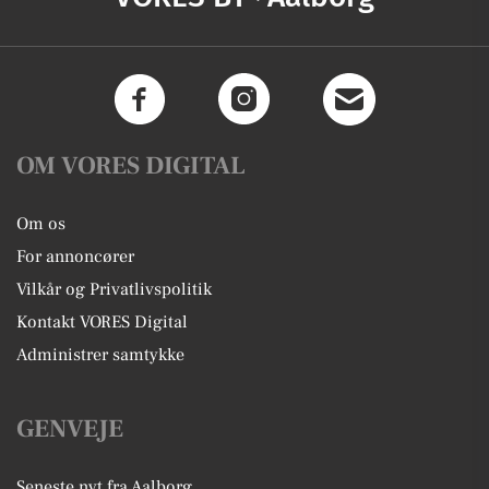
OM VORES DIGITAL
Om os
For annoncører
Vilkår og Privatlivspolitik
Kontakt VORES Digital
Administrer samtykke
GENVEJE
Seneste nyt fra Aalborg