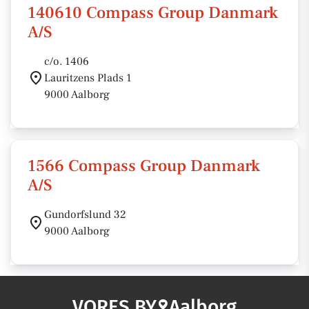
140610 Compass Group Danmark
A/S
c/o. 1406
Lauritzens Plads 1
9000 Aalborg
1566 Compass Group Danmark
A/S
Gundorfslund 32
9000 Aalborg
VORES BY
Aalborg