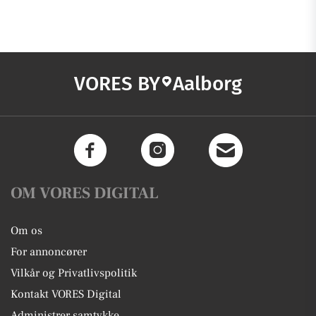
VORES BY
Aalborg
OM VORES DIGITAL
Om os
For annoncører
Vilkår og Privatlivspolitik
Kontakt VORES Digital
Administrer samtykke