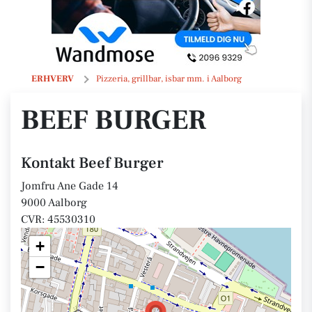
Beef Burger
ERHVERV
Pizzeria, grillbar, isbar mm. i Aalborg
BEEF BURGER
Kontakt Beef Burger
Jomfru Ane Gade 14
9000 Aalborg
CVR: 45530310
+
−