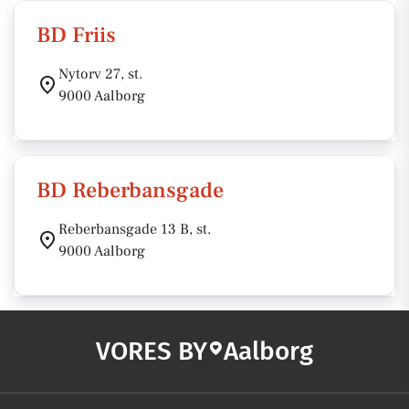
BD Friis
Nytorv 27, st.
9000 Aalborg
BD Reberbansgade
Reberbansgade 13 B, st.
9000 Aalborg
VORES BY
Aalborg