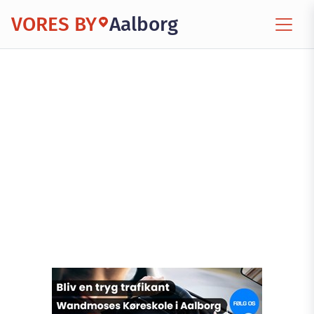
VORES BY
Aalborg