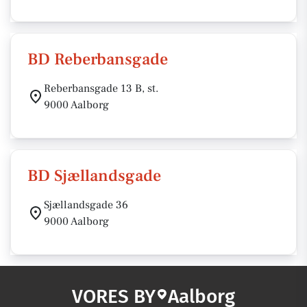
BD Reberbansgade
Reberbansgade 13 B, st.
9000 Aalborg
BD Sjællandsgade
Sjællandsgade 36
9000 Aalborg
VORES BY
Aalborg