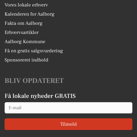
Vores lokale erhverv
Kalenderen for Aalborg
Fakta om Aalborg
Erhvervsartikler
Aalborg Kommune
Få en gratis salgsvurdering
Sponsoreret indhold
BLIV OPDATERET
Få lokale nyheder GRATIS
Email
Tilmeld