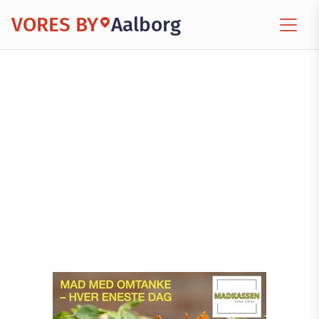
VORES BY
Aalborg