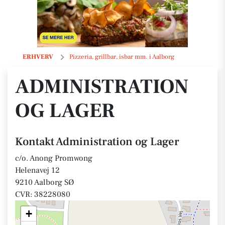
Administration og Lager
ERHVERV
Pizzeria, grillbar, isbar mm. i Aalborg
ADMINISTRATION
OG LAGER
Kontakt Administration og Lager
c/o. Anong Promwong
Helenavej 12
9210 Aalborg SØ
CVR: 38228080
+