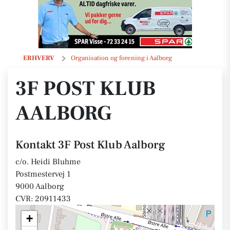
3F Post Klub Aalborg
ERHVERV
Organisation og forening i Aalborg
3F POST KLUB
AALBORG
Kontakt 3F Post Klub Aalborg
c/o. Heidi Bluhme
Postmestervej 1
9000 Aalborg
CVR: 20911433
+