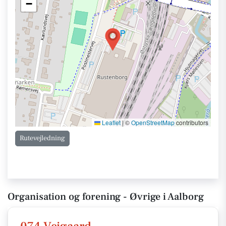
−
Leaflet
|
©
OpenStreetMap
contributors
Rutevejledning
Organisation og forening - Øvrige i Aalborg