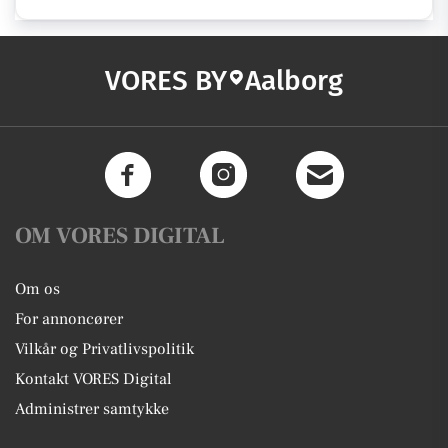
VORES BY
Aalborg
OM VORES DIGITAL
Om os
For annoncører
Vilkår og Privatlivspolitik
Kontakt VORES Digital
Administrer samtykke