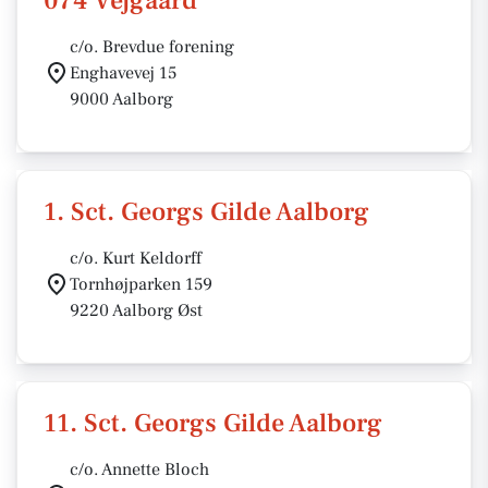
074 Vejgaard
c/o. Brevdue forening
Enghavevej 15
9000 Aalborg
1. Sct. Georgs Gilde Aalborg
c/o. Kurt Keldorff
Tornhøjparken 159
9220 Aalborg Øst
11. Sct. Georgs Gilde Aalborg
c/o. Annette Bloch