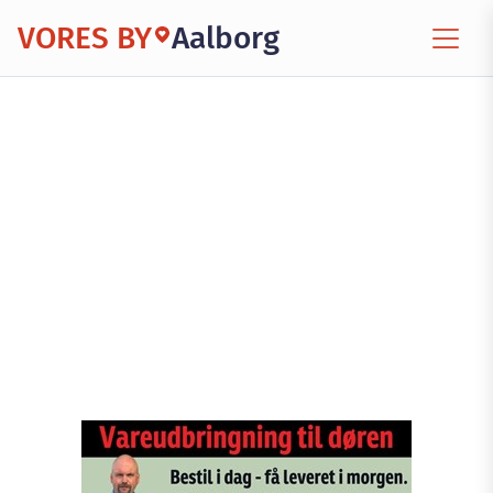
VORES BY
Aalborg