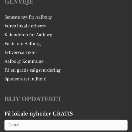
GENVEJE
Seneste nyt fra Aalborg
Vores lokale erhverv
Kalenderen for Aalborg
Fakta om Aalborg
Erhvervsartikler
Aalborg Kommune
Få en gratis salgsvurdering
Sponsoreret indhold
BLIV OPDATERET
Få lokale nyheder GRATIS
Email