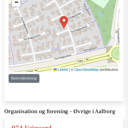
−
Leaflet
|
©
OpenStreetMap
contributors
Rutevejledning
Organisation og forening - Øvrige i Aalborg