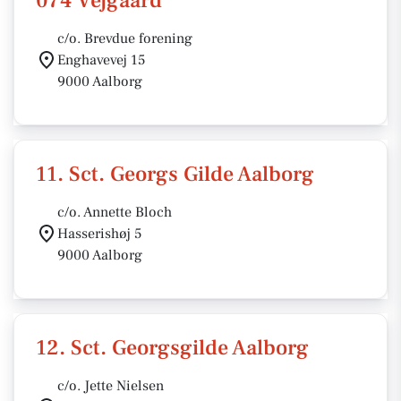
074 Vejgaard
c/o. Brevdue forening
Enghavevej 15
9000 Aalborg
11. Sct. Georgs Gilde Aalborg
c/o. Annette Bloch
Hasserishøj 5
9000 Aalborg
12. Sct. Georgsgilde Aalborg
c/o. Jette Nielsen