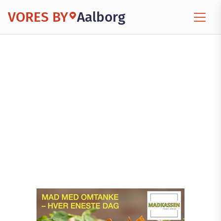
VORES BY
Aalborg