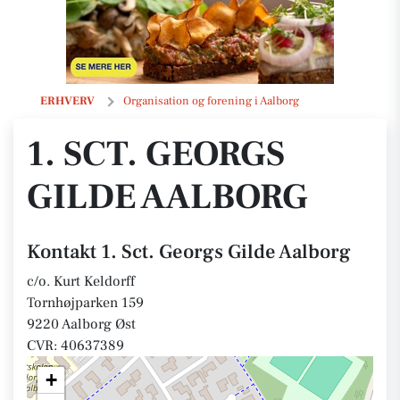
1. Sct. Georgs Gilde Aalborg
ERHVERV
Organisation og forening i Aalborg
1. SCT. GEORGS
GILDE AALBORG
Kontakt 1. Sct. Georgs Gilde Aalborg
c/o. Kurt Keldorff
Tornhøjparken 159
9220 Aalborg Øst
CVR: 40637389
+