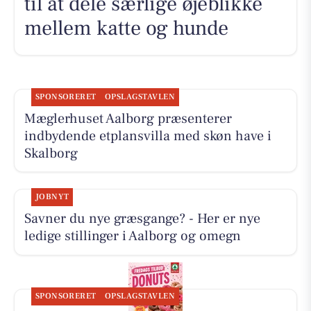
til at dele særlige øjeblikke
mellem katte og hunde
SPONSORERET
OPSLAGSTAVLEN
Mæglerhuset Aalborg præsenterer
indbydende etplansvilla med skøn have i
Skalborg
JOBNYT
Savner du nye græsgange? - Her er nye
ledige stillinger i Aalborg og omegn
SPONSORERET
OPSLAGSTAVLEN