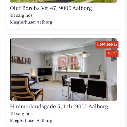
Oluf Borchs Vej 47, 9000 Aalborg
Til salg hos
Mæglerhuset Aalborg
1.095.000 kr
2
63 m
Himmerlandsgade 5, 1 th, 9000 Aalborg
Til salg hos
Mæglerhuset Aalborg