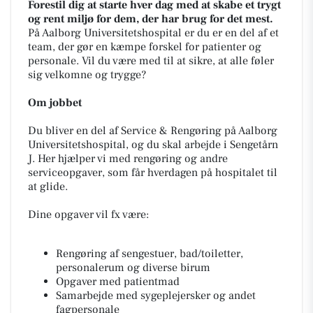
Forestil dig at starte hver dag med at skabe et trygt
og rent miljø for dem, der har brug for det mest.
På Aalborg Universitetshospital er du er en del af et
team, der gør en kæmpe forskel for patienter og
personale. Vil du være med til at sikre, at alle føler
sig velkomne og trygge?
Om jobbet
Du bliver en del af Service & Rengøring på Aalborg
Universitetshospital, og du skal arbejde i Sengetårn
J. Her hjælper vi med rengøring og andre
serviceopgaver, som får hverdagen på hospitalet til
at glide.
Dine opgaver vil fx være:
Rengøring af sengestuer, bad/toiletter,
personalerum og diverse birum
Opgaver med patientmad
Samarbejde med sygeplejersker og andet
fagpersonale