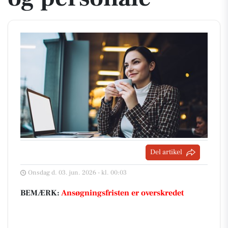
Del artikel
Onsdag d. 03. jun. 2026 - kl. 00:03
BEMÆRK:
Ansøgningsfristen er overskredet