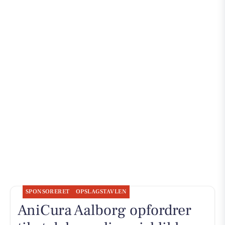
SPONSORERET
OPSLAGSTAVLEN
AniCura Aalborg opfordrer