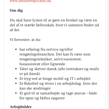
www.amunordjylland.dk
.
Om dig
Du skal have lysten til at gøre en forskel og være en
del af et stærkt fællesskab, hvor vi sammen finder ud
af det.
Vi forventer, at du:
har erfaring fra service og/eller
rengøringsbranchen. Det kan fx være som
rengøringstekniker, serviceassistent,
husassistent eller lignende
Taler og skriver dansk (alle instrukser og mails
er på dansk)
Er tryg ved at bruge mobil og IT i arbejdet
Er fleksibel og trives i en arbejdsdag, hvor der
kan ske ændringer
Er god til at samarbejde og tage ansvar – både
for egne og fælles opgaver
Arbejdstider