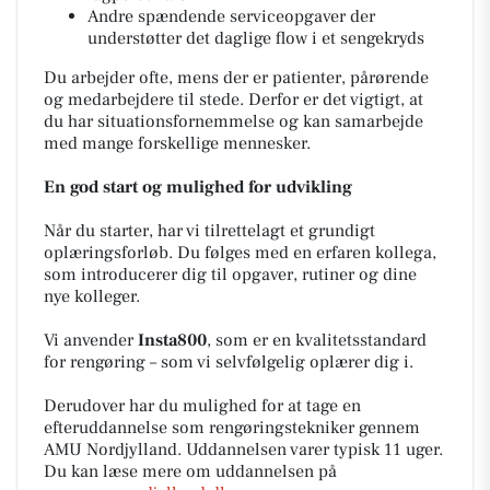
Andre spændende serviceopgaver der
understøtter det daglige flow i et sengekryds
Du arbejder ofte, mens der er patienter, pårørende
og medarbejdere til stede. Derfor er det vigtigt, at
du har situationsfornemmelse og kan samarbejde
med mange forskellige mennesker.
En god start og mulighed for udvikling
Når du starter, har vi tilrettelagt et grundigt
oplæringsforløb. Du følges med en erfaren kollega,
som introducerer dig til opgaver, rutiner og dine
nye kolleger.
Vi anvender
Insta800
, som er en kvalitetsstandard
for rengøring – som vi selvfølgelig oplærer dig i.
Derudover har du mulighed for at tage en
efteruddannelse som rengøringstekniker gennem
AMU Nordjylland. Uddannelsen varer typisk 11 uger.
Du kan læse mere om uddannelsen på