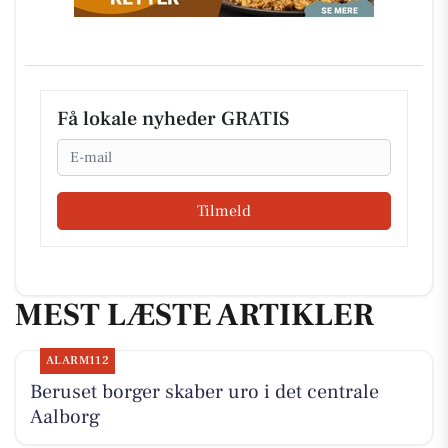
Få lokale nyheder GRATIS
Email
Tilmeld
MEST LÆSTE ARTIKLER
ALARM112
Beruset borger skaber uro i det centrale
Aalborg