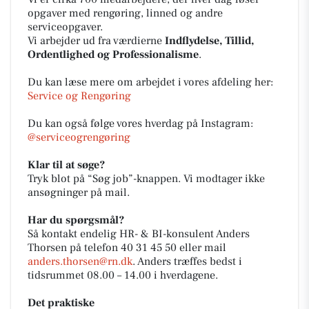
opgaver med rengøring, linned og andre
serviceopgaver.
Vi arbejder ud fra værdierne
Indflydelse, Tillid,
Ordentlighed og Professionalisme
.
Du kan læse mere om arbejdet i vores afdeling her:
Service og Rengøring
Du kan også følge vores hverdag på Instagram:
@serviceogrengøring
Klar til at søge?
Tryk blot på “Søg job”-knappen. Vi modtager ikke
ansøgninger på mail.
Har du spørgsmål?
Så kontakt endelig HR- & BI-konsulent Anders
Thorsen på telefon 40 31 45 50 eller mail
anders.thorsen@rn.dk
. Anders træffes bedst i
tidsrummet 08.00 – 14.00 i hverdagene.
Det praktiske