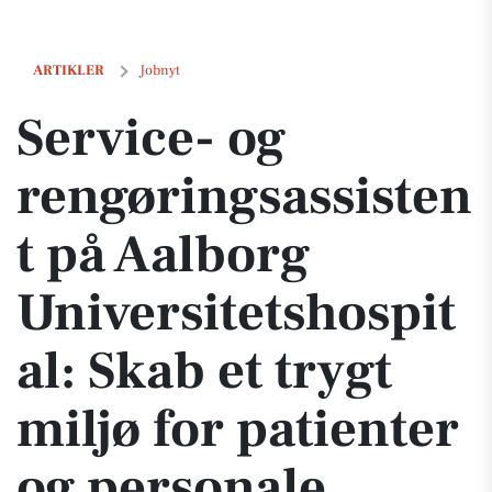
Service- og rengøringsassistent på Aalborg Universitetshospital: Skab 
ARTIKLER
Jobnyt
Service- og
rengøringsassisten
t på Aalborg
Universitetshospit
al: Skab et trygt
miljø for patienter
og personale