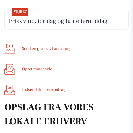
VEJRET
Frisk vind, tør dag og lun eftermiddag
Send en gratis lykønskning
Opret mindeside
Indsend dit læserbidrag
OPSLAG FRA VORES
LOKALE ERHVERV