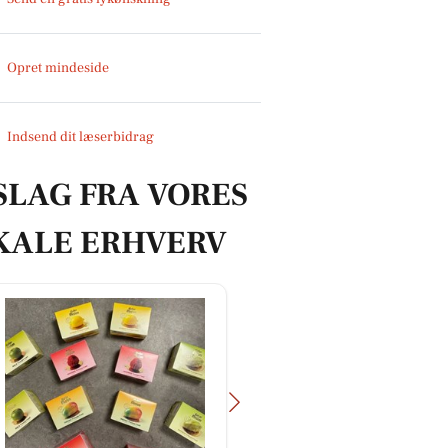
Opret mindeside
Indsend dit læserbidrag
SLAG FRA VORES
KALE ERHVERV