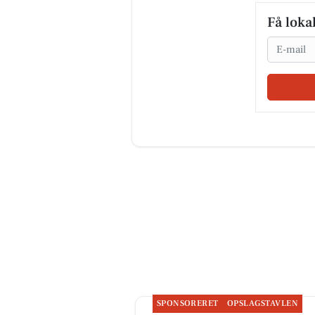
Få loka
Email
SPONSORERET
OPSLAGSTAVLEN