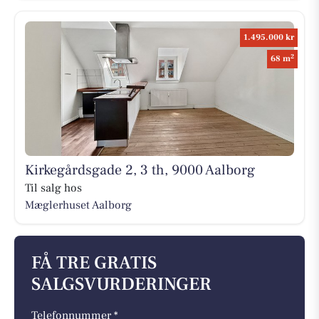
1.495.000 kr
2
68 m
Kirkegårdsgade 2, 3 th, 9000 Aalborg
Til salg hos
Mæglerhuset Aalborg
FÅ TRE GRATIS
SALGSVURDERINGER
Telefonnummer *