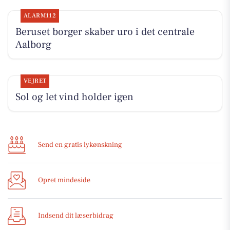
ALARM112
Beruset borger skaber uro i det centrale
Aalborg
VEJRET
Sol og let vind holder igen
Send en gratis lykønskning
Opret mindeside
Indsend dit læserbidrag