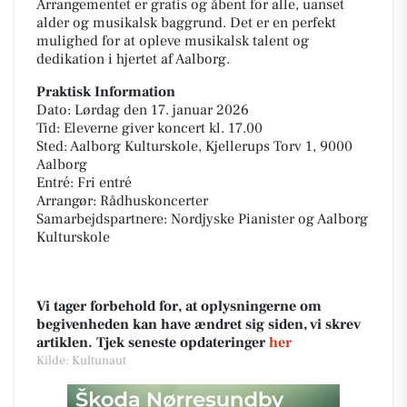
Arrangementet er gratis og åbent for alle, uanset
alder og musikalsk baggrund. Det er en perfekt
mulighed for at opleve musikalsk talent og
dedikation i hjertet af Aalborg.
Praktisk Information
Dato: Lørdag den 17. januar 2026
Tid: Eleverne giver koncert kl. 17.00
Sted: Aalborg Kulturskole, Kjellerups Torv 1, 9000
Aalborg
Entré: Fri entré
Arrangør: Rådhuskoncerter
Samarbejdspartnere: Nordjyske Pianister og Aalborg
Kulturskole
Vi tager forbehold for, at oplysningerne om
begivenheden kan have ændret sig siden, vi skrev
artiklen. Tjek seneste opdateringer
her
Kilde: Kultunaut