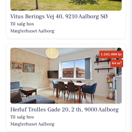
Vitus Berings Vej 40, 9210 Aalborg SØ
Til salg hos
Mæglerhuset Aalborg
1.245.000 kr
2
64 m
Herluf Trolles Gade 20, 2 th, 9000 Aalborg
Til salg hos
Mæglerhuset Aalborg