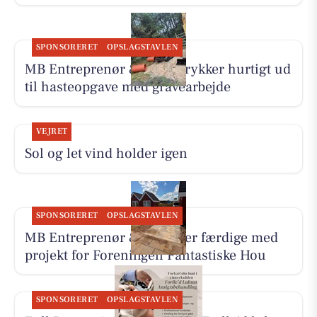
SPONSORERET
OPSLAGSTAVLEN
MB Entreprenør & Anlæg rykker hurtigt ud
til hasteopgave med gravearbejde
VEJRET
Sol og let vind holder igen
SPONSORERET
OPSLAGSTAVLEN
MB Entreprenør & Anlæg er færdige med
projekt for Foreningen Fantastiske Hou
SPONSORERET
OPSLAGSTAVLEN