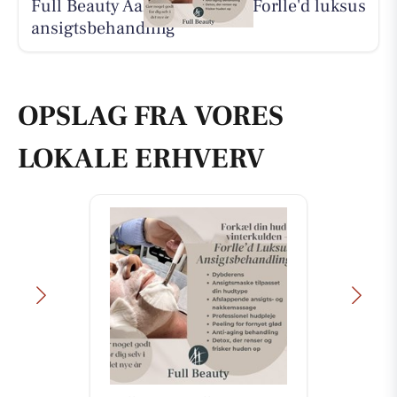
Full Beauty Aalborg tilbyder Forlle'd luksus
ansigtsbehandling
OPSLAG FRA VORES
LOKALE ERHVERV