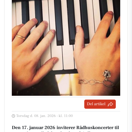
Del artikel
Torsdag d. 08. jan. 2026 - kl. 11:00
Den 17. januar 2026 inviterer Rådhuskoncerter til