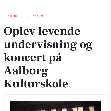
Oplev levende undervisning og koncert på Aalborg Kulturskole
ARTIKLER
Det sker
Oplev levende
undervisning og
koncert på
Aalborg
Kulturskole