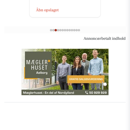
Åbn opslaget
Annoncørbetalt indhold