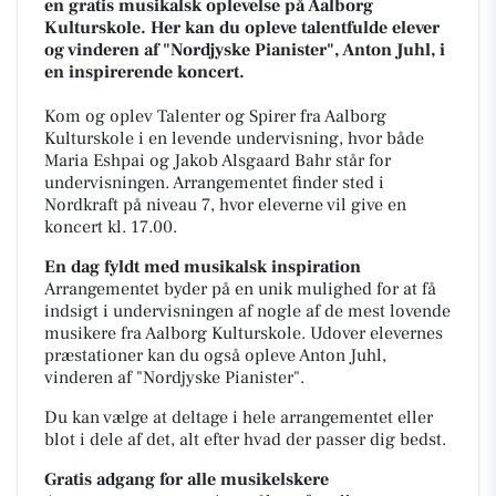
en gratis musikalsk oplevelse på Aalborg
Kulturskole. Her kan du opleve talentfulde elever
og vinderen af "Nordjyske Pianister", Anton Juhl, i
en inspirerende koncert.
Kom og oplev Talenter og Spirer fra Aalborg
Kulturskole i en levende undervisning, hvor både
Maria Eshpai og Jakob Alsgaard Bahr står for
undervisningen. Arrangementet finder sted i
Nordkraft på niveau 7, hvor eleverne vil give en
koncert kl. 17.00.
En dag fyldt med musikalsk inspiration
Arrangementet byder på en unik mulighed for at få
indsigt i undervisningen af nogle af de mest lovende
musikere fra Aalborg Kulturskole. Udover elevernes
præstationer kan du også opleve Anton Juhl,
vinderen af "Nordjyske Pianister".
Du kan vælge at deltage i hele arrangementet eller
blot i dele af det, alt efter hvad der passer dig bedst.
Gratis adgang for alle musikelskere