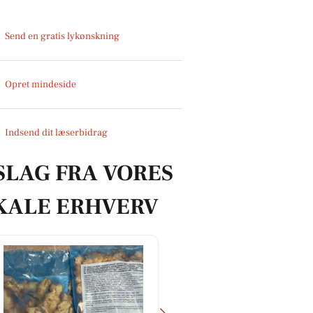
Send en gratis lykønskning
Opret mindeside
Indsend dit læserbidrag
SLAG FRA VORES
KALE ERHVERV